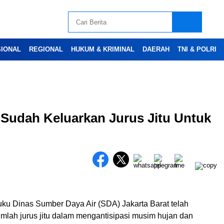
SIONAL
REGIONAL
HUKUM & KRIMINAL
DAERAH
TNI & POLRI
 Sudah Keluarkan Jurus Jitu Untuk
Advertesment
ku Dinas Sumber Daya Air (SDA) Jakarta Barat telah
mlah jurus jitu dalam mengantisipasi musim hujan dan