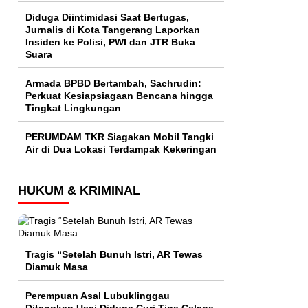
Diduga Diintimidasi Saat Bertugas,
Jurnalis di Kota Tangerang Laporkan
Insiden ke Polisi, PWI dan JTR Buka
Suara
Armada BPBD Bertambah, Sachrudin:
Perkuat Kesiapsiagaan Bencana hingga
Tingkat Lingkungan
PERUMDAM TKR Siagakan Mobil Tangki
Air di Dua Lokasi Terdampak Kekeringan
HUKUM & KRIMINAL
Tragis “Setelah Bunuh Istri, AR Tewas
Diamuk Masa
Perempuan Asal Lubuklinggau