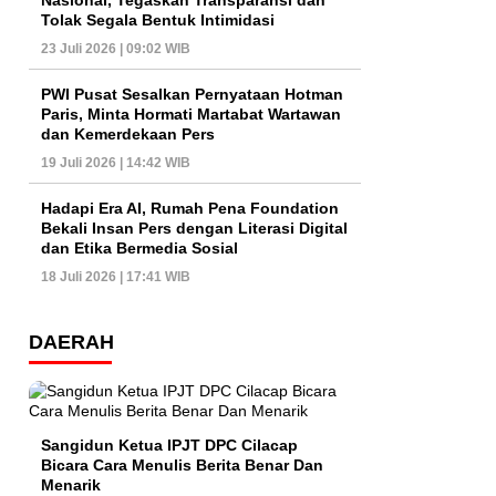
Nasional, Tegaskan Transparansi dan
Tolak Segala Bentuk Intimidasi
23 Juli 2026 | 09:02 WIB
PWI Pusat Sesalkan Pernyataan Hotman
Paris, Minta Hormati Martabat Wartawan
dan Kemerdekaan Pers
19 Juli 2026 | 14:42 WIB
Hadapi Era AI, Rumah Pena Foundation
Bekali Insan Pers dengan Literasi Digital
dan Etika Bermedia Sosial
18 Juli 2026 | 17:41 WIB
DAERAH
Sangidun Ketua IPJT DPC Cilacap
Bicara Cara Menulis Berita Benar Dan
Menarik