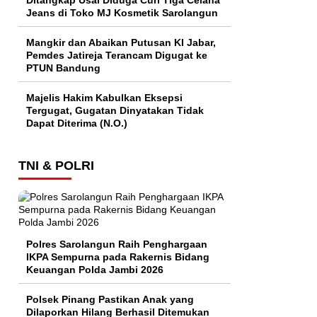
Ditangkap Usai Diduga Curi Tiga Celana
Jeans di Toko MJ Kosmetik Sarolangun
Mangkir dan Abaikan Putusan KI Jabar,
Pemdes Jatireja Terancam Digugat ke
PTUN Bandung
Majelis Hakim Kabulkan Eksepsi
Tergugat, Gugatan Dinyatakan Tidak
Dapat Diterima (N.O.)
TNI & POLRI
Polres Sarolangun Raih Penghargaan
IKPA Sempurna pada Rakernis Bidang
Keuangan Polda Jambi 2026
Polsek Pinang Pastikan Anak yang
Dilaporkan Hilang Berhasil Ditemukan