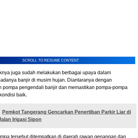
SCROLL TO RESUME CONTENT
ihaknya juga sudah melakukan berbagai upaya dalam
 adanya banjir di musim hujan. Diantaranya dengan
 pompa pengendali banjir dan memastikan pompa-pompa
kondisi baik.
Pemkot Tangerang Gencarkan Penertiban Parkir Liar di
alan Irigasi Sipon
mpa tersebut ditempatkan di daerah rawan genangan dan