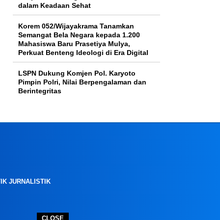
dalam Keadaan Sehat
Korem 052/Wijayakrama Tanamkan
Semangat Bela Negara kepada 1.200
Mahasiswa Baru Prasetiya Mulya,
Perkuat Benteng Ideologi di Era Digital
LSPN Dukung Komjen Pol. Karyoto
Pimpin Polri, Nilai Berpengalaman dan
Berintegritas
IK JURNALISTIK
CLOSE