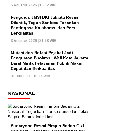
5 Agustus 2026 | 16:32 WIB
Pengurus JMSI DKI Jakarta Resmi
Dilantik, Teguh Santosa Tekankan
Pentingnya Kolaborasi dan Pers
Berkualitas
3 Agustus 2026 | 21:58 WIB
Mutasi dan Rotasi Pejabat Jadi
Penguatan Birokrasi, Wali Kota Jakarta
Barat Minta Pelayanan Publik Makin
Cepat dan Berkualitas
31 Juli 2026 | 10:26 WIB
NASIONAL
Sudaryono Resmi Pimpin Badan Gizi