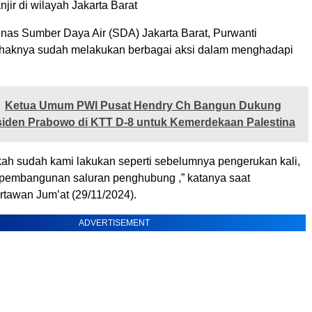
ir di wilayah Jakarta Barat
nas Sumber Daya Air (SDA) Jakarta Barat, Purwanti
ihaknya sudah melakukan berbagai aksi dalam menghadapi
Ketua Umum PWI Pusat Hendry Ch Bangun Dukung
siden Prabowo di KTT D-8 untuk Kemerdekaan Palestina
kah sudah kami lakukan seperti sebelumnya pengerukan kali,
 pembangunan saluran penghubung ,” katanya saat
rtawan Jum’at (29/11/2024).
ADVERTISEMENT