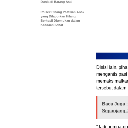
Dunia di Batang Asai
Polsek Pinang Pastikan Anak
yang Dilaporkan Hilang
Berhasil Ditemukan dalam
Keadaan Sehat
Disisi lain, p
mengantisipasi
memaksimalkan
tersebut dalam 
Baca Juga :
Sepanjang J
“Jadi pompa-po