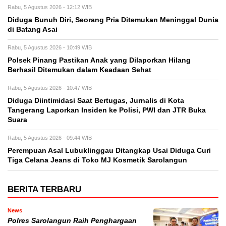
Rabu, 5 Agustus 2026 - 12:12 WIB
Diduga Bunuh Diri, Seorang Pria Ditemukan Meninggal Dunia
di Batang Asai
Rabu, 5 Agustus 2026 - 10:49 WIB
Polsek Pinang Pastikan Anak yang Dilaporkan Hilang
Berhasil Ditemukan dalam Keadaan Sehat
Rabu, 5 Agustus 2026 - 10:47 WIB
Diduga Diintimidasi Saat Bertugas, Jurnalis di Kota
Tangerang Laporkan Insiden ke Polisi, PWI dan JTR Buka
Suara
Rabu, 5 Agustus 2026 - 09:44 WIB
Perempuan Asal Lubuklinggau Ditangkap Usai Diduga Curi
Tiga Celana Jeans di Toko MJ Kosmetik Sarolangun
BERITA TERBARU
News
Polres Sarolangun Raih Penghargaan