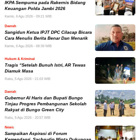
IKPA Sempurna pada Rakernis Bidang
Keuangan Polda Jambi 2026
Kamis, 6 Agu 2026 - 09:21 WIB
Daerah
Sangidun Ketua IPJT DPC Cilacap Bicara
Cara Menulis Berita Benar Dan Menarik
Kamis, 6 Agu 2026 - 08:39 WIB
Hukum & Kriminal
Tragis “Setelah Bunuh Istri, AR Tewas
Diamuk Masa
Rabu, 5 Agu 2026 - 21:03 WIB
Daerah
​Gubernur Al Haris dan Bupati Bungo
Tinjau Progres Pembangunan Sekolah
Rakyat di Bungo Green City
Rabu, 5 Agu 2026 - 20:57 WIB
News
Sampaikan Aspirasi di Forum
Kemendagri, Sachrudin Minta Dukungan