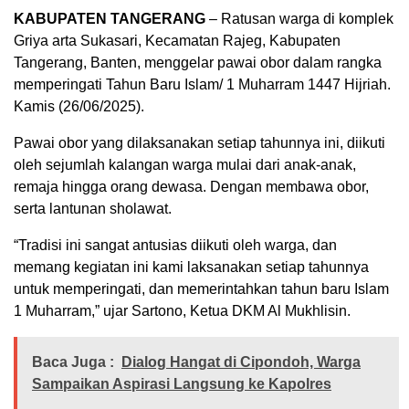
KABUPATEN TANGERANG
– Ratusan warga di komplek
Griya arta Sukasari, Kecamatan Rajeg, Kabupaten
Tangerang, Banten, menggelar pawai obor dalam rangka
memperingati Tahun Baru Islam/ 1 Muharram 1447 Hijriah.
Kamis (26/06/2025).
Pawai obor yang dilaksanakan setiap tahunnya ini, diikuti
oleh sejumlah kalangan warga mulai dari anak-anak,
remaja hingga orang dewasa. Dengan membawa obor,
serta lantunan sholawat.
“Tradisi ini sangat antusias diikuti oleh warga, dan
memang kegiatan ini kami laksanakan setiap tahunnya
untuk memperingati, dan memerintahkan tahun baru Islam
1 Muharram,” ujar Sartono, Ketua DKM Al Mukhlisin.
Baca Juga :
Dialog Hangat di Cipondoh, Warga
Sampaikan Aspirasi Langsung ke Kapolres