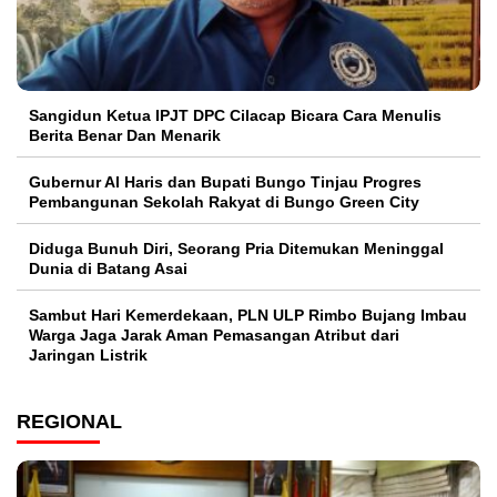
Sangidun Ketua IPJT DPC Cilacap Bicara Cara Menulis
Berita Benar Dan Menarik
​Gubernur Al Haris dan Bupati Bungo Tinjau Progres
Pembangunan Sekolah Rakyat di Bungo Green City
Diduga Bunuh Diri, Seorang Pria Ditemukan Meninggal
Dunia di Batang Asai
Sambut Hari Kemerdekaan, PLN ULP Rimbo Bujang Imbau
Warga Jaga Jarak Aman Pemasangan Atribut dari
Jaringan Listrik​
REGIONAL