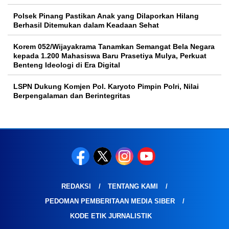
Polsek Pinang Pastikan Anak yang Dilaporkan Hilang
Berhasil Ditemukan dalam Keadaan Sehat
Korem 052/Wijayakrama Tanamkan Semangat Bela Negara
kepada 1.200 Mahasiswa Baru Prasetiya Mulya, Perkuat
Benteng Ideologi di Era Digital
LSPN Dukung Komjen Pol. Karyoto Pimpin Polri, Nilai
Berpengalaman dan Berintegritas
REDAKSI
TENTANG KAMI
PEDOMAN PEMBERITAAN MEDIA SIBER
KODE ETIK JURNALISTIK