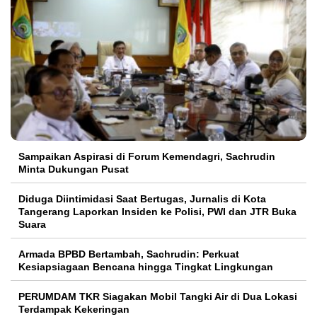
Sampaikan Aspirasi di Forum Kemendagri, Sachrudin
Minta Dukungan Pusat
Diduga Diintimidasi Saat Bertugas, Jurnalis di Kota
Tangerang Laporkan Insiden ke Polisi, PWI dan JTR Buka
Suara
Armada BPBD Bertambah, Sachrudin: Perkuat
Kesiapsiagaan Bencana hingga Tingkat Lingkungan
PERUMDAM TKR Siagakan Mobil Tangki Air di Dua Lokasi
Terdampak Kekeringan