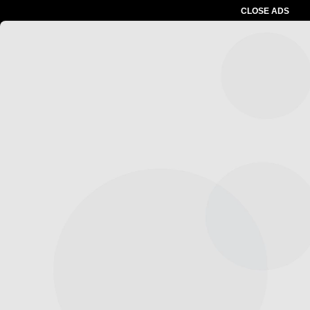
CLOSE ADS
Advertesment