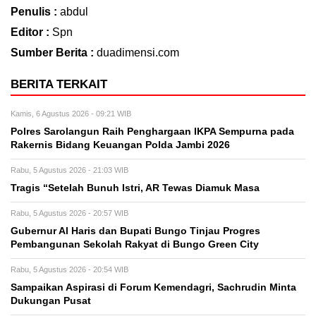
Penulis :
abdul
Editor :
Spn
Sumber Berita :
duadimensi.com
BERITA TERKAIT
Kamis, 6 Agustus 2026 - 09:21 WIB
Polres Sarolangun Raih Penghargaan IKPA Sempurna pada
Rakernis Bidang Keuangan Polda Jambi 2026
Rabu, 5 Agustus 2026 - 21:03 WIB
Tragis “Setelah Bunuh Istri, AR Tewas Diamuk Masa
Rabu, 5 Agustus 2026 - 20:57 WIB
​Gubernur Al Haris dan Bupati Bungo Tinjau Progres
Pembangunan Sekolah Rakyat di Bungo Green City
Rabu, 5 Agustus 2026 - 20:54 WIB
Sampaikan Aspirasi di Forum Kemendagri, Sachrudin Minta
Dukungan Pusat