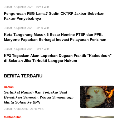
Jumat, 7 Agustus 2026 - 10:44 WIB
Pengurusan PBG Lama? Sudin CKTRP Jakbar Beberkan
Faktor Penyebabnya
Jumat, 7 Agustus 2026 - 08:50 WIB
Kota Tangerang Masuk 6 Besar Nomine PTSP dan PPB,
Maryono Paparkan Berbagai Inovasi Pelayanan Perizinan
Jumat, 7 Agustus 2026 - 08:47 WIB
KP3 Tegaskan Akan Laporkan Dugaan Praktik “Kadeudeuh”
di Sekolah Jika Terbukti Langgar Hukum
BERITA TERBARU
Daerah
Sertifikat Rumah Ikut Terbakar Saat
Bersihkan Sampah, Warga Simaninggir
Minta Solusi ke BPN
Jumat, 7 Agu 2026 - 21:41 WIB
Mertopolitan