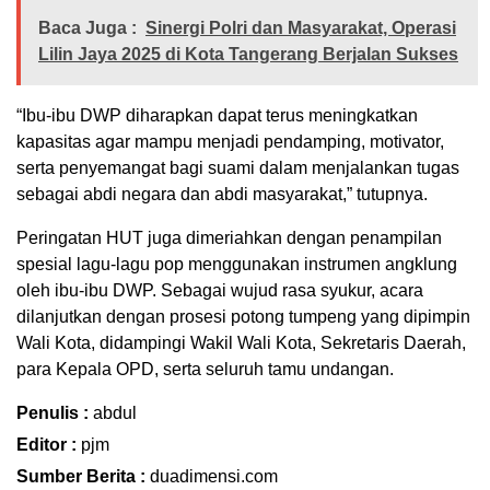
Baca Juga :
Sinergi Polri dan Masyarakat, Operasi
Lilin Jaya 2025 di Kota Tangerang Berjalan Sukses
“Ibu-ibu DWP diharapkan dapat terus meningkatkan
kapasitas agar mampu menjadi pendamping, motivator,
serta penyemangat bagi suami dalam menjalankan tugas
sebagai abdi negara dan abdi masyarakat,” tutupnya.
Peringatan HUT juga dimeriahkan dengan penampilan
spesial lagu-lagu pop menggunakan instrumen angklung
oleh ibu-ibu DWP. Sebagai wujud rasa syukur, acara
dilanjutkan dengan prosesi potong tumpeng yang dipimpin
Wali Kota, didampingi Wakil Wali Kota, Sekretaris Daerah,
para Kepala OPD, serta seluruh tamu undangan.
Penulis :
abdul
Editor :
pjm
Sumber Berita :
duadimensi.com