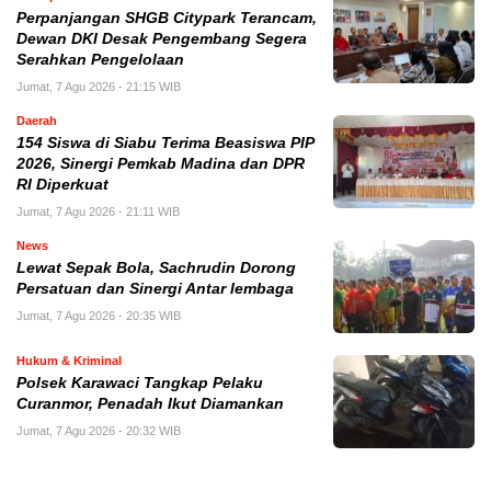
Perpanjangan SHGB Citypark Terancam,
Dewan DKI Desak Pengembang Segera
Serahkan Pengelolaan
Jumat, 7 Agu 2026 - 21:15 WIB
Daerah
154 Siswa di Siabu Terima Beasiswa PIP
2026, Sinergi Pemkab Madina dan DPR
RI Diperkuat
Jumat, 7 Agu 2026 - 21:11 WIB
News
Lewat Sepak Bola, Sachrudin Dorong
Persatuan dan Sinergi Antar lembaga
Jumat, 7 Agu 2026 - 20:35 WIB
Hukum & Kriminal
Polsek Karawaci Tangkap Pelaku
Curanmor, Penadah Ikut Diamankan
Jumat, 7 Agu 2026 - 20:32 WIB