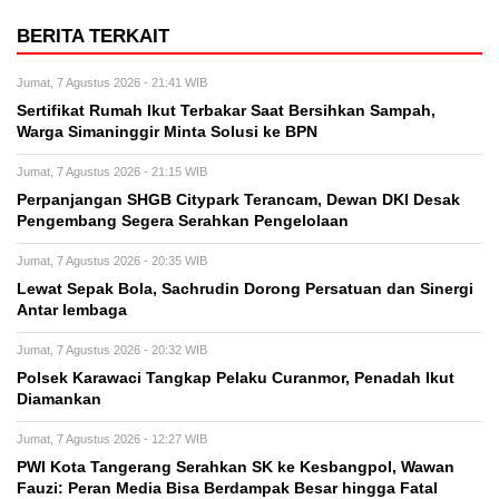
BERITA TERKAIT
Jumat, 7 Agustus 2026 - 21:41 WIB
Sertifikat Rumah Ikut Terbakar Saat Bersihkan Sampah,
Warga Simaninggir Minta Solusi ke BPN
Jumat, 7 Agustus 2026 - 21:15 WIB
Perpanjangan SHGB Citypark Terancam, Dewan DKI Desak
Pengembang Segera Serahkan Pengelolaan
Jumat, 7 Agustus 2026 - 20:35 WIB
Lewat Sepak Bola, Sachrudin Dorong Persatuan dan Sinergi
Antar lembaga
Jumat, 7 Agustus 2026 - 20:32 WIB
Polsek Karawaci Tangkap Pelaku Curanmor, Penadah Ikut
Diamankan
Jumat, 7 Agustus 2026 - 12:27 WIB
PWI Kota Tangerang Serahkan SK ke Kesbangpol, Wawan
Fauzi: Peran Media Bisa Berdampak Besar hingga Fatal