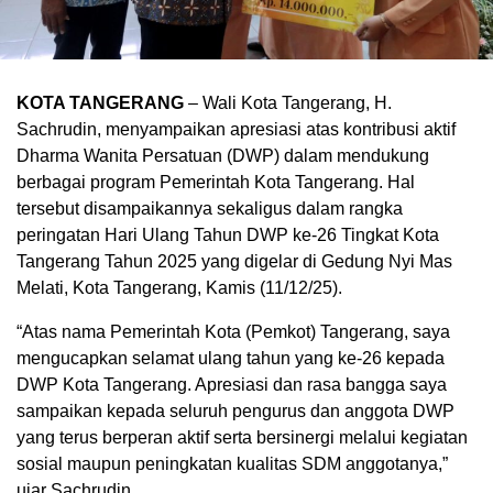
KOTA TANGERANG
– Wali Kota Tangerang, H.
Sachrudin, menyampaikan apresiasi atas kontribusi aktif
Dharma Wanita Persatuan (DWP) dalam mendukung
berbagai program Pemerintah Kota Tangerang. Hal
tersebut disampaikannya sekaligus dalam rangka
peringatan Hari Ulang Tahun DWP ke-26 Tingkat Kota
Tangerang Tahun 2025 yang digelar di Gedung Nyi Mas
Melati, Kota Tangerang, Kamis (11/12/25).
“Atas nama Pemerintah Kota (Pemkot) Tangerang, saya
mengucapkan selamat ulang tahun yang ke-26 kepada
DWP Kota Tangerang. Apresiasi dan rasa bangga saya
sampaikan kepada seluruh pengurus dan anggota DWP
yang terus berperan aktif serta bersinergi melalui kegiatan
sosial maupun peningkatan kualitas SDM anggotanya,”
ujar Sachrudin.