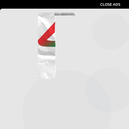
CLOSE ADS
Advertesment