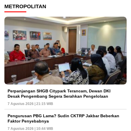
METROPOLITAN
Perpanjangan SHGB Citypark Terancam, Dewan DKI
Desak Pengembang Segera Serahkan Pengelolaan
7 Agustus 2026 | 21:15 WIB
Pengurusan PBG Lama? Sudin CKTRP Jakbar Beberkan
Faktor Penyebabnya
7 Agustus 2026 | 10:44 WIB