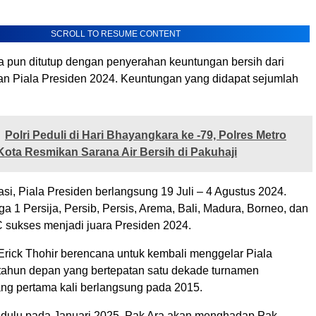
SCROLL TO RESUME CONTENT
 pun ditutup dengan penyerahan keuntungan bersih dari
n Piala Presiden 2024. Keuntungan yang didapat sejumlah
Polri Peduli di Hari Bhayangkara ke -79, Polres Metro
ota Resmikan Sarana Air Bersih di Pakuhaji
si, Piala Presiden berlangsung 19 Juli – 4 Agustus 2024.
iga 1 Persija, Persib, Persis, Arema, Bali, Madura, Borneo, dan
sukses menjadi juara Presiden 2024.
 Erick Thohir berencana untuk kembali menggelar Piala
tahun depan yang bertepatan satu dekade turnamen
ang pertama kali berlangsung pada 2015.
 dulu pada Januari 2025. Pak Ara akan menghadap Pak