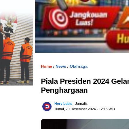
Home
News
Olahraga
/
/
Piala Presiden 2024 Gela
Penghargaan
Hery Lubis
- Jurnalis
Jumat, 20 Desember 2024
- 12:15 WIB