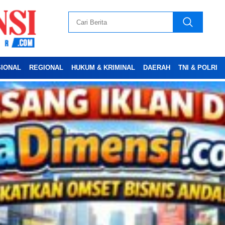
SIONAL
REGIONAL
HUKUM & KRIMINAL
DAERAH
TNI & POLRI
Advertesment