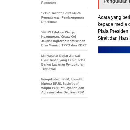
Penguatan 
Rampung
Sekko Jakarta Barat Minta
Acara yang ber
Pengawasan Pembangunan
Diperketat
kepada media ce
Piala Presiden 
YPHMI Edukasi Warga
Keagungan, Ketua KAI
Sirait dan Har
Jakarta Ingatkan Kemiskinan
Bisa Memicu TPPO dan KDRT
Masyarakat Dapat Jadwal
Ukur Tanah yang Lebih Jelas
Berkat Layanan Pengukuran
Terjadwal
Pengukuhan IPSM, Insentif
hingga BPJS, Sachrudin:
Wujud Perkuat Layanan dan
Apresiasi atas Dedikasi PSM