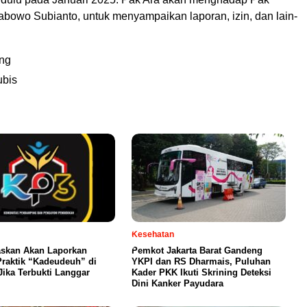
abowo Subianto, untuk menyampaikan laporan, izin, dan lain-
ng
ubis
Kesehatan
skan Akan Laporkan
Pemkot Jakarta Barat Gandeng
raktik “Kadeudeuh” di
YKPI dan RS Dharmais, Puluhan
Jika Terbukti Langgar
Kader PKK Ikuti Skrining Deteksi
Dini Kanker Payudara