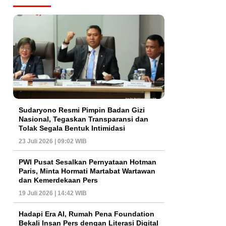
Sudaryono Resmi Pimpin Badan Gizi
Nasional, Tegaskan Transparansi dan
Tolak Segala Bentuk Intimidasi
23 Juli 2026 | 09:02 WIB
PWI Pusat Sesalkan Pernyataan Hotman
Paris, Minta Hormati Martabat Wartawan
dan Kemerdekaan Pers
19 Juli 2026 | 14:42 WIB
Hadapi Era AI, Rumah Pena Foundation
Bekali Insan Pers dengan Literasi Digital