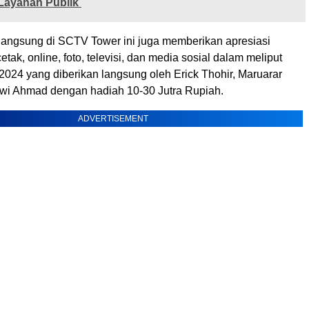
Layanan Publik
langsung di SCTV Tower ini juga memberikan apresiasi
tak, online, foto, televisi, dan media sosial dalam meliput
2024 yang diberikan langsung oleh Erick Thohir, Maruarar
siwi Ahmad dengan hadiah 10-30 Jutra Rupiah.
ADVERTISEMENT