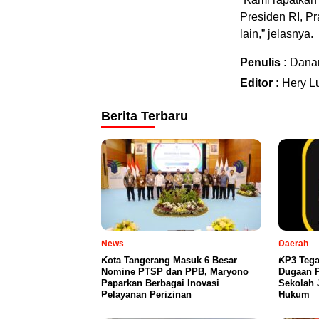
Presiden RI, Pr
lain,” jelasnya.
Penulis :
Dana
Editor :
Hery L
Berita Terbaru
News
Daerah
Kota Tangerang Masuk 6 Besar
KP3 Tega
Nomine PTSP dan PPB, Maryono
Dugaan P
Paparkan Berbagai Inovasi
Sekolah 
Pelayanan Perizinan
Hukum