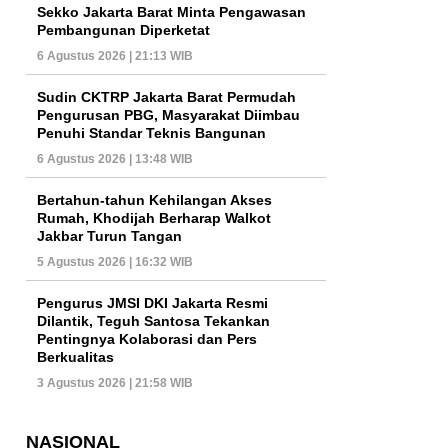
Sekko Jakarta Barat Minta Pengawasan
Pembangunan Diperketat
6 Agustus 2026 | 21:13 WIB
Sudin CKTRP Jakarta Barat Permudah
Pengurusan PBG, Masyarakat Diimbau
Penuhi Standar Teknis Bangunan
6 Agustus 2026 | 13:48 WIB
Bertahun-tahun Kehilangan Akses
Rumah, Khodijah Berharap Walkot
Jakbar Turun Tangan
5 Agustus 2026 | 16:32 WIB
Pengurus JMSI DKI Jakarta Resmi
Dilantik, Teguh Santosa Tekankan
Pentingnya Kolaborasi dan Pers
Berkualitas
3 Agustus 2026 | 21:58 WIB
NASIONAL