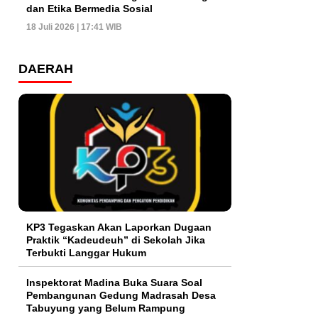
dan Etika Bermedia Sosial
18 Juli 2026 | 17:41 WIB
DAERAH
KP3 Tegaskan Akan Laporkan Dugaan
Praktik “Kadeudeuh” di Sekolah Jika
Terbukti Langgar Hukum
Inspektorat Madina Buka Suara Soal
Pembangunan Gedung Madrasah Desa
Tabuyung yang Belum Rampung