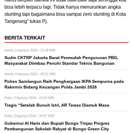
bisa lebih terpacu lagi. Tidak hanya menurunkan angka
stunting tapi bagaimana bisa sampai zero stunting di Kota
Tangerang” tukas Pj.
BERITA TERKAIT
Kamis, 6 Agustus 2026 - 13:48 WIB
Sudin CKTRP Jakarta Barat Permudah Pengurusan PBG,
Masyarakat Diimbau Penuhi Standar Teknis Bangunan
Kamis, 6 Agustus 2026 - 09:21 WIB
Polres Sarolangun Raih Penghargaan IKPA Sempurna pada
Rakernis Bidang Keuangan Polda Jambi 2026
Rabu, 5 Agustus 2026 - 21:03 WIB
Tragis “Setelah Bunuh Istri, AR Tewas Diamuk Masa
Rabu, 5 Agustus 2026 - 20:57 WIB
​Gubernur Al Haris dan Bupati Bungo Tinjau Progres
Pembangunan Sekolah Rakyat di Bungo Green City