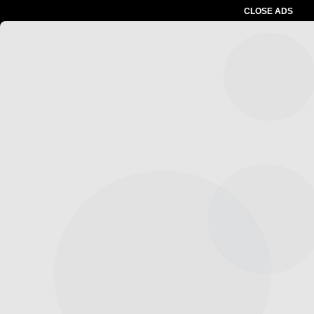
CLOSE ADS
Advertesment