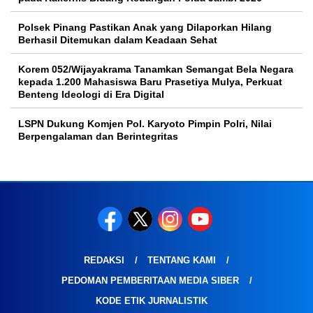
Polsek Pinang Pastikan Anak yang Dilaporkan Hilang
Berhasil Ditemukan dalam Keadaan Sehat
Korem 052/Wijayakrama Tanamkan Semangat Bela Negara
kepada 1.200 Mahasiswa Baru Prasetiya Mulya, Perkuat
Benteng Ideologi di Era Digital
LSPN Dukung Komjen Pol. Karyoto Pimpin Polri, Nilai
Berpengalaman dan Berintegritas
REDAKSI
TENTANG KAMI
PEDOMAN PEMBERITAAN MEDIA SIBER
KODE ETIK JURNALISTIK