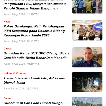
Pengurusan PBG, Masyarakat Diimbau
Penuhi Standar Teknis Bangunan
Kamis, 6 Agu 2026 - 13:48 WIB
News
Polres Sarolangun Raih Penghargaan
IKPA Sempurna pada Rakernis Bidang
Keuangan Polda Jambi 2026
Kamis, 6 Agu 2026 - 09:21 WIB
Daerah
Sangidun Ketua IPJT DPC Cilacap Bicara
Cara Menulis Berita Benar Dan Menarik
Kamis, 6 Agu 2026 - 08:39 WIB
Hukum & Kriminal
Tragis “Setelah Bunuh Istri, AR Tewas
Diamuk Masa
Rabu, 5 Agu 2026 - 21:03 WIB
Daerah
​Gubernur Al Haris dan Bupati Bungo