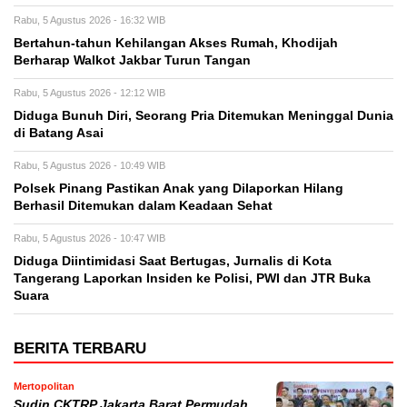
Rabu, 5 Agustus 2026 - 16:32 WIB
Bertahun-tahun Kehilangan Akses Rumah, Khodijah
Berharap Walkot Jakbar Turun Tangan
Rabu, 5 Agustus 2026 - 12:12 WIB
Diduga Bunuh Diri, Seorang Pria Ditemukan Meninggal Dunia
di Batang Asai
Rabu, 5 Agustus 2026 - 10:49 WIB
Polsek Pinang Pastikan Anak yang Dilaporkan Hilang
Berhasil Ditemukan dalam Keadaan Sehat
Rabu, 5 Agustus 2026 - 10:47 WIB
Diduga Diintimidasi Saat Bertugas, Jurnalis di Kota
Tangerang Laporkan Insiden ke Polisi, PWI dan JTR Buka
Suara
BERITA TERBARU
Mertopolitan
Sudin CKTRP Jakarta Barat Permudah