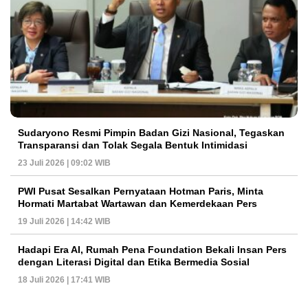
Sudaryono Resmi Pimpin Badan Gizi Nasional, Tegaskan
Transparansi dan Tolak Segala Bentuk Intimidasi
23 Juli 2026 | 09:02 WIB
PWI Pusat Sesalkan Pernyataan Hotman Paris, Minta
Hormati Martabat Wartawan dan Kemerdekaan Pers
19 Juli 2026 | 14:42 WIB
Hadapi Era AI, Rumah Pena Foundation Bekali Insan Pers
dengan Literasi Digital dan Etika Bermedia Sosial
18 Juli 2026 | 17:41 WIB