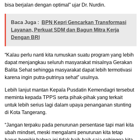
bisa berjalan dengan optimal” ujar Dr. Nurdin.
Baca Juga :
BPN Kepri Gencarkan Transformasi
Layanan, Perkuat SDM dan Bagun Mitra Kerja
Dengan BRI
“Kalau perlu nanti kita rumuskan suatu program yang lebih
dapat menjangkau seluruh masyarakat misalnya Gerakan
Balita Sehat sehingga masyarakat dapat lebih termotivasi
karena ingin putra-putrinya sehat” usulnya.
Lebih lanjut mantan Kepala Pusdatin Kemendagri tersebut
meminta kepada TPPS serta pihak-pihak yang terkait
untuk lebih serius lagi dalam upaya penanganan stunting
di Kota Tangerang.
“Jangan terpaku pada penurunan persentase tapi mari kita
ubah mindset, meski mengalami penurunan kita tetap
harus berpikir bahwa ini tidak baik-baik saja sehingga kita