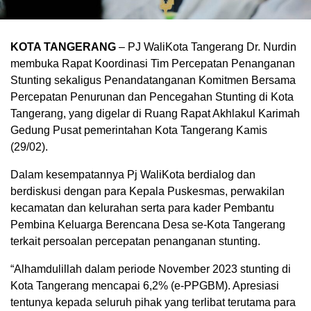
KOTA TANGERANG
– PJ WaliKota Tangerang Dr. Nurdin
membuka Rapat Koordinasi Tim Percepatan Penanganan
Stunting sekaligus Penandatanganan Komitmen Bersama
Percepatan Penurunan dan Pencegahan Stunting di Kota
Tangerang, yang digelar di Ruang Rapat Akhlakul Karimah
Gedung Pusat pemerintahan Kota Tangerang Kamis
(29/02).
Dalam kesempatannya Pj WaliKota berdialog dan
berdiskusi dengan para Kepala Puskesmas, perwakilan
kecamatan dan kelurahan serta para kader Pembantu
Pembina Keluarga Berencana Desa se-Kota Tangerang
terkait persoalan percepatan penanganan stunting.
“Alhamdulillah dalam periode November 2023 stunting di
Kota Tangerang mencapai 6,2% (e-PPGBM). Apresiasi
tentunya kepada seluruh pihak yang terlibat terutama para