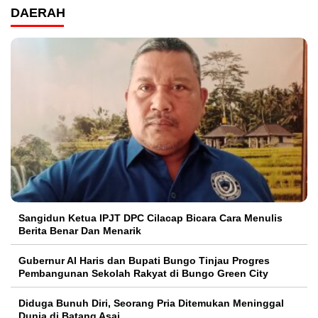
DAERAH
Sangidun Ketua IPJT DPC Cilacap Bicara Cara Menulis
Berita Benar Dan Menarik
​Gubernur Al Haris dan Bupati Bungo Tinjau Progres
Pembangunan Sekolah Rakyat di Bungo Green City
Diduga Bunuh Diri, Seorang Pria Ditemukan Meninggal
Dunia di Batang Asai