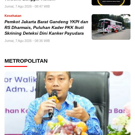
Jumat, 7 Agu 2026 - 08:47 WIB
Kesehatan
Pemkot Jakarta Barat Gandeng YKPI dan
RS Dharmais, Puluhan Kader PKK Ikuti
Skrining Deteksi Dini Kanker Payudara
Jumat, 7 Agu 2026 - 08:36 WIB
METROPOLITAN