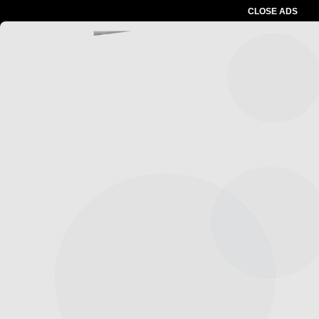
CLOSE ADS
Advertesment