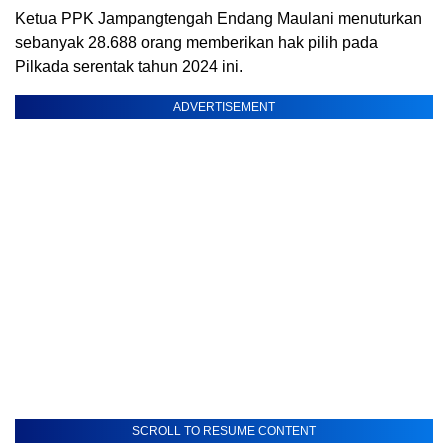
Ketua PPK Jampangtengah Endang Maulani menuturkan
sebanyak 28.688 orang memberikan hak pilih pada
Pilkada serentak tahun 2024 ini.
ADVERTISEMENT
SCROLL TO RESUME CONTENT