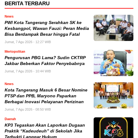
BERITA TERBARU
News
PWI Kota Tangerang Serahkan SK ke
Kesbangpol, Wawan Fauzi: Peran Media
Bisa Berdampak Besar hingga Fatal
Jumat, 7 Agu 2026 - 12:27 WIB
Mertopolitan
Pengurusan PBG Lama? Sudin CKTRP
Jakbar Beberkan Faktor Penyebabnya
Jumat, 7 Agu 2026 - 10:44 WIB
News
Kota Tangerang Masuk 6 Besar Nomine
PTSP dan PPB, Maryono Paparkan
Berbagai Inovasi Pelayanan Perizinan
Jumat, 7 Agu 2026 - 08:50 WIB
Daerah
KP3 Tegaskan Akan Laporkan Dugaan
Praktik “Kadeudeuh” di Sekolah Jika
Terbukti Langgar Hukum