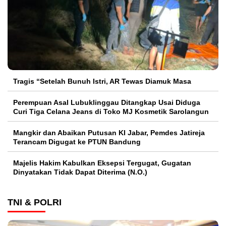
Tragis “Setelah Bunuh Istri, AR Tewas Diamuk Masa
Perempuan Asal Lubuklinggau Ditangkap Usai Diduga
Curi Tiga Celana Jeans di Toko MJ Kosmetik Sarolangun
Mangkir dan Abaikan Putusan KI Jabar, Pemdes Jatireja
Terancam Digugat ke PTUN Bandung
Majelis Hakim Kabulkan Eksepsi Tergugat, Gugatan
Dinyatakan Tidak Dapat Diterima (N.O.)
TNI & POLRI