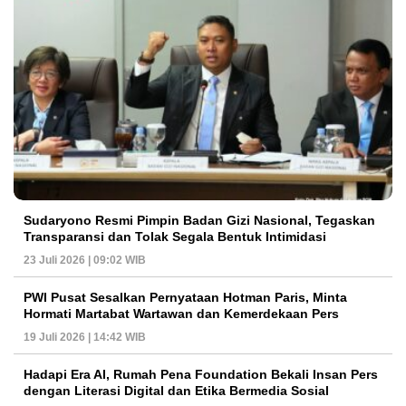
Sudaryono Resmi Pimpin Badan Gizi Nasional, Tegaskan
Transparansi dan Tolak Segala Bentuk Intimidasi
23 Juli 2026 | 09:02 WIB
PWI Pusat Sesalkan Pernyataan Hotman Paris, Minta
Hormati Martabat Wartawan dan Kemerdekaan Pers
19 Juli 2026 | 14:42 WIB
Hadapi Era AI, Rumah Pena Foundation Bekali Insan Pers
dengan Literasi Digital dan Etika Bermedia Sosial