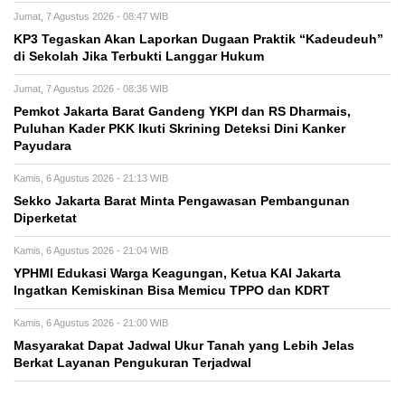
Jumat, 7 Agustus 2026 - 08:47 WIB
KP3 Tegaskan Akan Laporkan Dugaan Praktik “Kadeudeuh”
di Sekolah Jika Terbukti Langgar Hukum
Jumat, 7 Agustus 2026 - 08:36 WIB
Pemkot Jakarta Barat Gandeng YKPI dan RS Dharmais,
Puluhan Kader PKK Ikuti Skrining Deteksi Dini Kanker
Payudara
Kamis, 6 Agustus 2026 - 21:13 WIB
Sekko Jakarta Barat Minta Pengawasan Pembangunan
Diperketat
Kamis, 6 Agustus 2026 - 21:04 WIB
YPHMI Edukasi Warga Keagungan, Ketua KAI Jakarta
Ingatkan Kemiskinan Bisa Memicu TPPO dan KDRT
Kamis, 6 Agustus 2026 - 21:00 WIB
Masyarakat Dapat Jadwal Ukur Tanah yang Lebih Jelas
Berkat Layanan Pengukuran Terjadwal