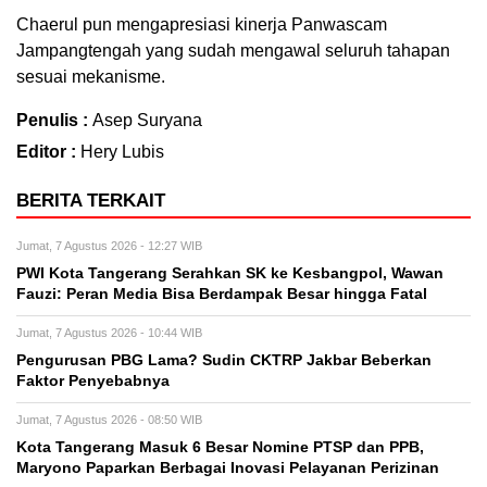
Chaerul pun mengapresiasi kinerja Panwascam
Jampangtengah yang sudah mengawal seluruh tahapan
sesuai mekanisme.
Penulis :
Asep Suryana
Editor :
Hery Lubis
BERITA TERKAIT
Jumat, 7 Agustus 2026 - 12:27 WIB
PWI Kota Tangerang Serahkan SK ke Kesbangpol, Wawan
Fauzi: Peran Media Bisa Berdampak Besar hingga Fatal
Jumat, 7 Agustus 2026 - 10:44 WIB
Pengurusan PBG Lama? Sudin CKTRP Jakbar Beberkan
Faktor Penyebabnya
Jumat, 7 Agustus 2026 - 08:50 WIB
Kota Tangerang Masuk 6 Besar Nomine PTSP dan PPB,
Maryono Paparkan Berbagai Inovasi Pelayanan Perizinan