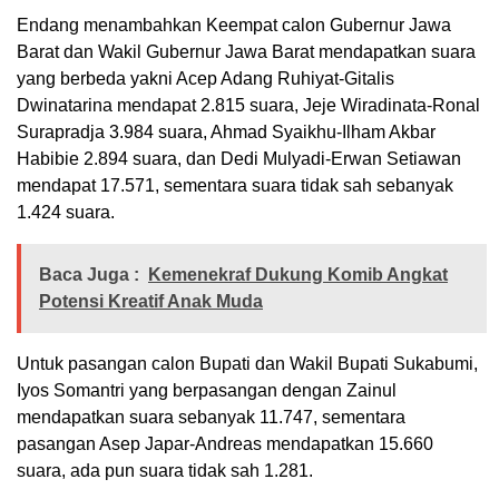
Endang menambahkan Keempat calon Gubernur Jawa
Barat dan Wakil Gubernur Jawa Barat mendapatkan suara
yang berbeda yakni Acep Adang Ruhiyat-Gitalis
Dwinatarina mendapat 2.815 suara, Jeje Wiradinata-Ronal
Surapradja 3.984 suara, Ahmad Syaikhu-Ilham Akbar
Habibie 2.894 suara, dan Dedi Mulyadi-Erwan Setiawan
mendapat 17.571, sementara suara tidak sah sebanyak
1.424 suara.
Baca Juga :
Kemenekraf Dukung Komib Angkat
Potensi Kreatif Anak Muda
Untuk pasangan calon Bupati dan Wakil Bupati Sukabumi,
Iyos Somantri yang berpasangan dengan Zainul
mendapatkan suara sebanyak 11.747, sementara
pasangan Asep Japar-Andreas mendapatkan 15.660
suara, ada pun suara tidak sah 1.281.