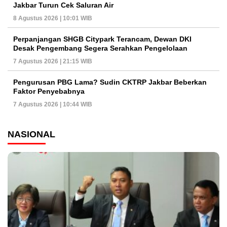
Jakbar Turun Cek Saluran Air
8 Agustus 2026 | 10:01 WIB
Perpanjangan SHGB Citypark Terancam, Dewan DKI
Desak Pengembang Segera Serahkan Pengelolaan
7 Agustus 2026 | 21:15 WIB
Pengurusan PBG Lama? Sudin CKTRP Jakbar Beberkan
Faktor Penyebabnya
7 Agustus 2026 | 10:44 WIB
NASIONAL