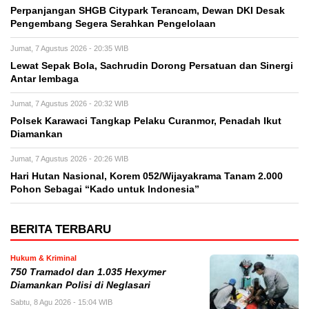
Perpanjangan SHGB Citypark Terancam, Dewan DKI Desak
Pengembang Segera Serahkan Pengelolaan
Jumat, 7 Agustus 2026 - 20:35 WIB
Lewat Sepak Bola, Sachrudin Dorong Persatuan dan Sinergi
Antar lembaga
Jumat, 7 Agustus 2026 - 20:32 WIB
Polsek Karawaci Tangkap Pelaku Curanmor, Penadah Ikut
Diamankan
Jumat, 7 Agustus 2026 - 20:26 WIB
Hari Hutan Nasional, Korem 052/Wijayakrama Tanam 2.000
Pohon Sebagai “Kado untuk Indonesia”
BERITA TERBARU
Hukum & Kriminal
750 Tramadol dan 1.035 Hexymer
Diamankan Polisi di Neglasari
Sabtu, 8 Agu 2026 - 15:04 WIB