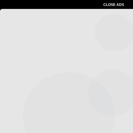
CLOSE ADS
Advertesment