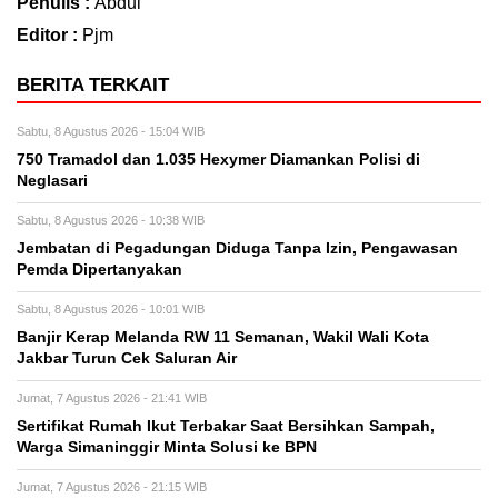
Penulis :
Abdul
Editor :
Pjm
BERITA TERKAIT
Sabtu, 8 Agustus 2026 - 15:04 WIB
750 Tramadol dan 1.035 Hexymer Diamankan Polisi di
Neglasari
Sabtu, 8 Agustus 2026 - 10:38 WIB
Jembatan di Pegadungan Diduga Tanpa Izin, Pengawasan
Pemda Dipertanyakan
Sabtu, 8 Agustus 2026 - 10:01 WIB
Banjir Kerap Melanda RW 11 Semanan, Wakil Wali Kota
Jakbar Turun Cek Saluran Air
Jumat, 7 Agustus 2026 - 21:41 WIB
Sertifikat Rumah Ikut Terbakar Saat Bersihkan Sampah,
Warga Simaninggir Minta Solusi ke BPN
Jumat, 7 Agustus 2026 - 21:15 WIB