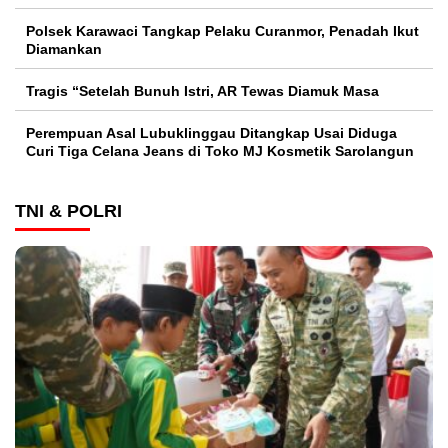
Polsek Karawaci Tangkap Pelaku Curanmor, Penadah Ikut
Diamankan
Tragis “Setelah Bunuh Istri, AR Tewas Diamuk Masa
Perempuan Asal Lubuklinggau Ditangkap Usai Diduga
Curi Tiga Celana Jeans di Toko MJ Kosmetik Sarolangun
TNI & POLRI