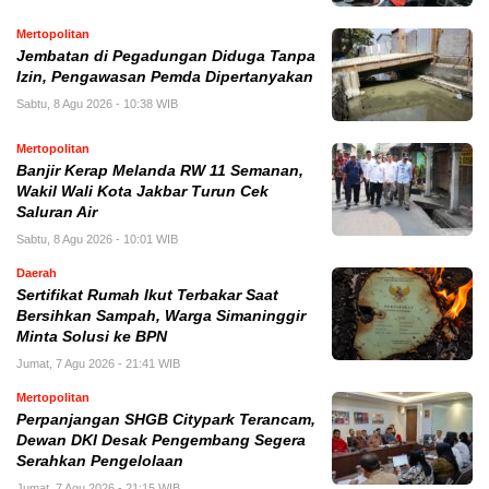
Mertopolitan
Jembatan di Pegadungan Diduga Tanpa
Izin, Pengawasan Pemda Dipertanyakan
Sabtu, 8 Agu 2026 - 10:38 WIB
Mertopolitan
Banjir Kerap Melanda RW 11 Semanan,
Wakil Wali Kota Jakbar Turun Cek
Saluran Air
Sabtu, 8 Agu 2026 - 10:01 WIB
Daerah
Sertifikat Rumah Ikut Terbakar Saat
Bersihkan Sampah, Warga Simaninggir
Minta Solusi ke BPN
Jumat, 7 Agu 2026 - 21:41 WIB
Mertopolitan
Perpanjangan SHGB Citypark Terancam,
Dewan DKI Desak Pengembang Segera
Serahkan Pengelolaan
Jumat, 7 Agu 2026 - 21:15 WIB