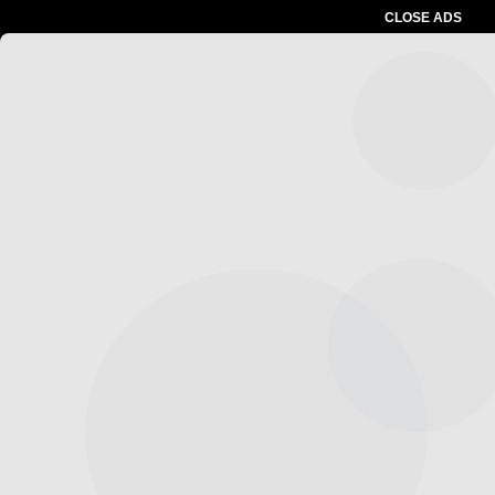
CLOSE ADS
Advertesment