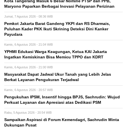
Kota Tangerang Masuk 6 Besar Nomine PTSP dan PPB,
Maryono Paparkan Berbagai Inovasi Pelayanan Perizinan
Jumat, 7 Agustus 2026 - 08:36 WIB
Pemkot Jakarta Barat Gandeng YKPI dan RS Dharmais,
Puluhan Kader PKK Ikuti Skrining Deteksi Dini Kanker
Payudara
Kamis, 6 Agustus 2026 - 21:04 WIB
YPHMI Edukasi Warga Keagungan, Ketua KAI Jakarta
Ingatkan Kemiskinan Bisa Memicu TPPO dan KDRT
Kamis, 6 Agustus 2026 - 21:00 WIB
Masyarakat Dapat Jadwal Ukur Tanah yang Lebih Jelas
Berkat Layanan Pengukuran Terjadwal
Kamis, 6 Agustus 2026 - 20:57 WIB
Pengukuhan IPSM, Insentif hingga BPJS, Sachrudin: Wujud
Perkuat Layanan dan Apresiasi atas Dedikasi PSM
Rabu, 5 Agustus 2026 - 20:54 WIB
Sampaikan Aspirasi di Forum Kemendagri, Sachrudin Minta
Dukungan Pusat