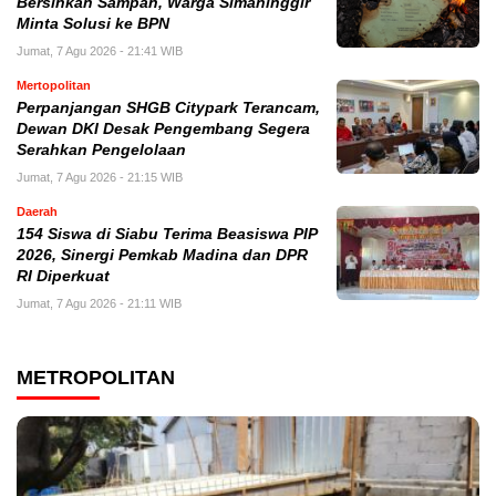
Bersihkan Sampah, Warga Simaninggir
Minta Solusi ke BPN
Jumat, 7 Agu 2026 - 21:41 WIB
Mertopolitan
Perpanjangan SHGB Citypark Terancam,
Dewan DKI Desak Pengembang Segera
Serahkan Pengelolaan
Jumat, 7 Agu 2026 - 21:15 WIB
Daerah
154 Siswa di Siabu Terima Beasiswa PIP
2026, Sinergi Pemkab Madina dan DPR
RI Diperkuat
Jumat, 7 Agu 2026 - 21:11 WIB
METROPOLITAN