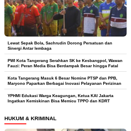
Lewat Sepak Bola, Sachrudin Dorong Persatuan dan
Sinergi Antar lembaga
PWI Kota Tangerang Serahkan SK ke Kesbangpol, Wawan
Fauzi: Peran Media Bisa Berdampak Besar hingga Fatal
Kota Tangerang Masuk 6 Besar Nomine PTSP dan PPB,
Maryono Paparkan Berbagai Inovasi Pelayanan Perizinan
YPHMI Edukasi Warga Keagungan, Ketua KAI Jakarta
Ingatkan Kemiskinan Bisa Memicu TPPO dan KDRT
HUKUM & KRIMINAL