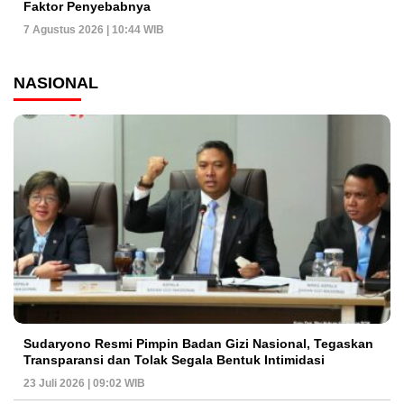
Faktor Penyebabnya
7 Agustus 2026 | 10:44 WIB
NASIONAL
Sudaryono Resmi Pimpin Badan Gizi Nasional, Tegaskan
Transparansi dan Tolak Segala Bentuk Intimidasi
23 Juli 2026 | 09:02 WIB