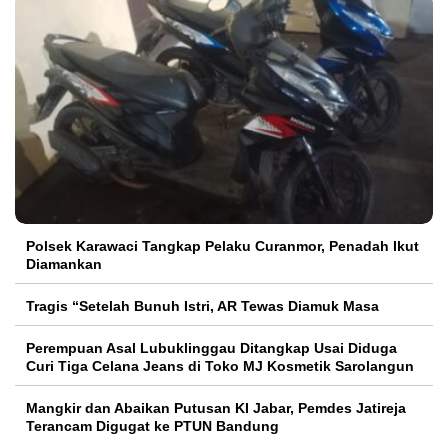
Polsek Karawaci Tangkap Pelaku Curanmor, Penadah Ikut
Diamankan
Tragis “Setelah Bunuh Istri, AR Tewas Diamuk Masa
Perempuan Asal Lubuklinggau Ditangkap Usai Diduga
Curi Tiga Celana Jeans di Toko MJ Kosmetik Sarolangun
Mangkir dan Abaikan Putusan KI Jabar, Pemdes Jatireja
Terancam Digugat ke PTUN Bandung