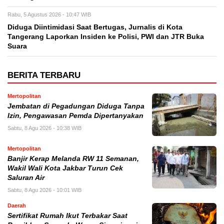
Rabu, 5 Agustus 2026 - 10:47 WIB
Diduga Diintimidasi Saat Bertugas, Jurnalis di Kota
Tangerang Laporkan Insiden ke Polisi, PWI dan JTR Buka
Suara
BERITA TERBARU
Mertopolitan
Jembatan di Pegadungan Diduga Tanpa
Izin, Pengawasan Pemda Dipertanyakan
Sabtu, 8 Agu 2026 - 10:38 WIB
Mertopolitan
Banjir Kerap Melanda RW 11 Semanan,
Wakil Wali Kota Jakbar Turun Cek
Saluran Air
Sabtu, 8 Agu 2026 - 10:01 WIB
Daerah
Sertifikat Rumah Ikut Terbakar Saat