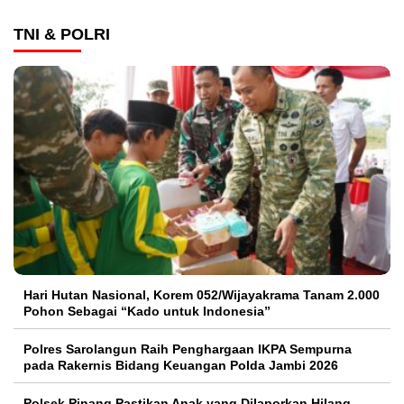
TNI & POLRI
Hari Hutan Nasional, Korem 052/Wijayakrama Tanam 2.000
Pohon Sebagai “Kado untuk Indonesia”
Polres Sarolangun Raih Penghargaan IKPA Sempurna
pada Rakernis Bidang Keuangan Polda Jambi 2026
Polsek Pinang Pastikan Anak yang Dilaporkan Hilang