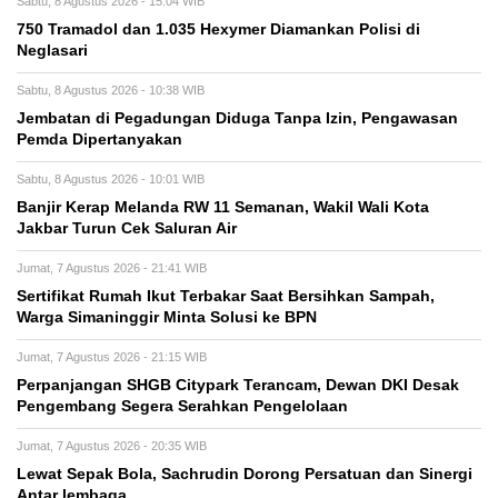
Sabtu, 8 Agustus 2026 - 15:04 WIB
750 Tramadol dan 1.035 Hexymer Diamankan Polisi di
Neglasari
Sabtu, 8 Agustus 2026 - 10:38 WIB
Jembatan di Pegadungan Diduga Tanpa Izin, Pengawasan
Pemda Dipertanyakan
Sabtu, 8 Agustus 2026 - 10:01 WIB
Banjir Kerap Melanda RW 11 Semanan, Wakil Wali Kota
Jakbar Turun Cek Saluran Air
Jumat, 7 Agustus 2026 - 21:41 WIB
Sertifikat Rumah Ikut Terbakar Saat Bersihkan Sampah,
Warga Simaninggir Minta Solusi ke BPN
Jumat, 7 Agustus 2026 - 21:15 WIB
Perpanjangan SHGB Citypark Terancam, Dewan DKI Desak
Pengembang Segera Serahkan Pengelolaan
Jumat, 7 Agustus 2026 - 20:35 WIB
Lewat Sepak Bola, Sachrudin Dorong Persatuan dan Sinergi
Antar lembaga