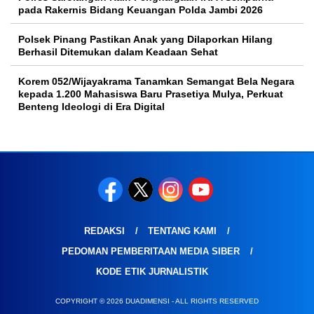
pada Rakernis Bidang Keuangan Polda Jambi 2026
Polsek Pinang Pastikan Anak yang Dilaporkan Hilang
Berhasil Ditemukan dalam Keadaan Sehat
Korem 052/Wijayakrama Tanamkan Semangat Bela Negara
kepada 1.200 Mahasiswa Baru Prasetiya Mulya, Perkuat
Benteng Ideologi di Era Digital
REDAKSI
TENTANG KAMI
PEDOMAN PEMBERITAAN MEDIA SIBER
KODE ETIK JURNALISTIK
COPYRIGHT © 2026 DUADIMENSI - ALL RIGHTS RESERVED