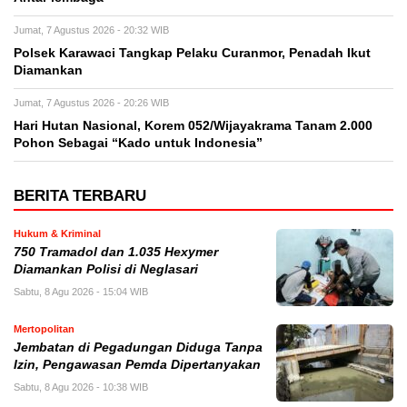
Jumat, 7 Agustus 2026 - 20:32 WIB
Polsek Karawaci Tangkap Pelaku Curanmor, Penadah Ikut
Diamankan
Jumat, 7 Agustus 2026 - 20:26 WIB
Hari Hutan Nasional, Korem 052/Wijayakrama Tanam 2.000
Pohon Sebagai “Kado untuk Indonesia”
BERITA TERBARU
Hukum & Kriminal
750 Tramadol dan 1.035 Hexymer
Diamankan Polisi di Neglasari
Sabtu, 8 Agu 2026 - 15:04 WIB
Mertopolitan
Jembatan di Pegadungan Diduga Tanpa
Izin, Pengawasan Pemda Dipertanyakan
Sabtu, 8 Agu 2026 - 10:38 WIB