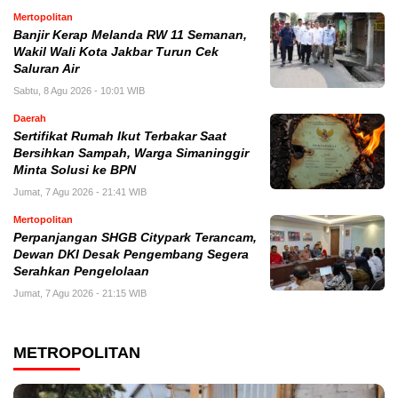
Mertopolitan
Banjir Kerap Melanda RW 11 Semanan,
Wakil Wali Kota Jakbar Turun Cek
Saluran Air
Sabtu, 8 Agu 2026 - 10:01 WIB
Daerah
Sertifikat Rumah Ikut Terbakar Saat
Bersihkan Sampah, Warga Simaninggir
Minta Solusi ke BPN
Jumat, 7 Agu 2026 - 21:41 WIB
Mertopolitan
Perpanjangan SHGB Citypark Terancam,
Dewan DKI Desak Pengembang Segera
Serahkan Pengelolaan
Jumat, 7 Agu 2026 - 21:15 WIB
METROPOLITAN