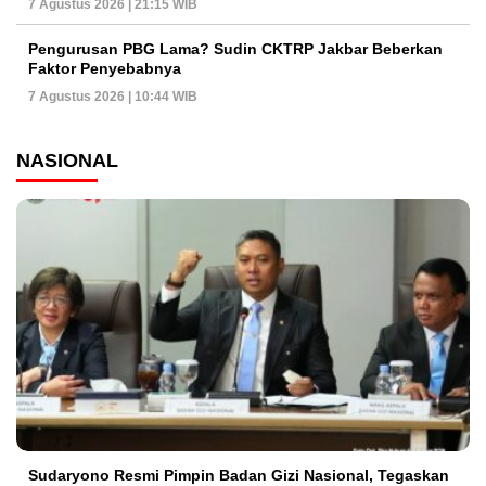
7 Agustus 2026 | 21:15 WIB
Pengurusan PBG Lama? Sudin CKTRP Jakbar Beberkan
Faktor Penyebabnya
7 Agustus 2026 | 10:44 WIB
NASIONAL
Sudaryono Resmi Pimpin Badan Gizi Nasional, Tegaskan