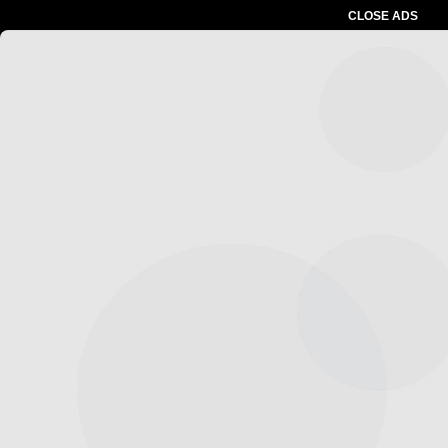
CLOSE ADS
Advertesment