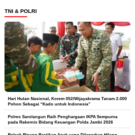
TNI & POLRI
Hari Hutan Nasional, Korem 052/Wijayakrama Tanam 2.000
Pohon Sebagai “Kado untuk Indonesia”
Polres Sarolangun Raih Penghargaan IKPA Sempurna
pada Rakernis Bidang Keuangan Polda Jambi 2026
Polsek Pinang Pastikan Anak yang Dilaporkan Hilang