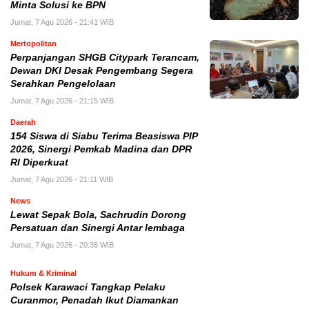
Minta Solusi ke BPN
Jumat, 7 Agu 2026 - 21:41 WIB
Mertopolitan
Perpanjangan SHGB Citypark Terancam,
Dewan DKI Desak Pengembang Segera
Serahkan Pengelolaan
Jumat, 7 Agu 2026 - 21:15 WIB
Daerah
154 Siswa di Siabu Terima Beasiswa PIP
2026, Sinergi Pemkab Madina dan DPR
RI Diperkuat
Jumat, 7 Agu 2026 - 21:11 WIB
News
Lewat Sepak Bola, Sachrudin Dorong
Persatuan dan Sinergi Antar lembaga
Jumat, 7 Agu 2026 - 20:35 WIB
Hukum & Kriminal
Polsek Karawaci Tangkap Pelaku
Curanmor, Penadah Ikut Diamankan