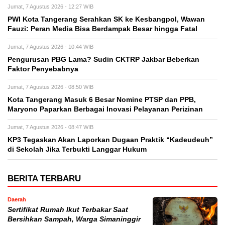
Jumat, 7 Agustus 2026 - 12:27 WIB
PWI Kota Tangerang Serahkan SK ke Kesbangpol, Wawan
Fauzi: Peran Media Bisa Berdampak Besar hingga Fatal
Jumat, 7 Agustus 2026 - 10:44 WIB
Pengurusan PBG Lama? Sudin CKTRP Jakbar Beberkan
Faktor Penyebabnya
Jumat, 7 Agustus 2026 - 08:50 WIB
Kota Tangerang Masuk 6 Besar Nomine PTSP dan PPB,
Maryono Paparkan Berbagai Inovasi Pelayanan Perizinan
Jumat, 7 Agustus 2026 - 08:47 WIB
KP3 Tegaskan Akan Laporkan Dugaan Praktik “Kadeudeuh”
di Sekolah Jika Terbukti Langgar Hukum
BERITA TERBARU
Daerah
Sertifikat Rumah Ikut Terbakar Saat
Bersihkan Sampah, Warga Simaninggir