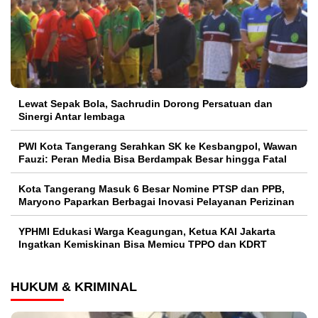
Lewat Sepak Bola, Sachrudin Dorong Persatuan dan
Sinergi Antar lembaga
PWI Kota Tangerang Serahkan SK ke Kesbangpol, Wawan
Fauzi: Peran Media Bisa Berdampak Besar hingga Fatal
Kota Tangerang Masuk 6 Besar Nomine PTSP dan PPB,
Maryono Paparkan Berbagai Inovasi Pelayanan Perizinan
YPHMI Edukasi Warga Keagungan, Ketua KAI Jakarta
Ingatkan Kemiskinan Bisa Memicu TPPO dan KDRT
HUKUM & KRIMINAL