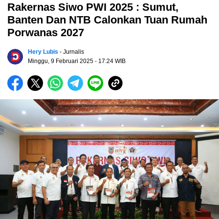
Rakernas Siwo PWI 2025 : Sumut,
Banten Dan NTB Calonkan Tuan Rumah
Porwanas 2027
Hery Lubis
- Jurnalis
Minggu, 9 Februari 2025
- 17:24 WIB