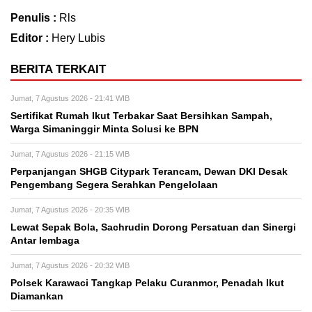
Penulis :
Rls
Editor :
Hery Lubis
BERITA TERKAIT
Jumat, 7 Agustus 2026 - 21:41 WIB
Sertifikat Rumah Ikut Terbakar Saat Bersihkan Sampah,
Warga Simaninggir Minta Solusi ke BPN
Jumat, 7 Agustus 2026 - 21:15 WIB
Perpanjangan SHGB Citypark Terancam, Dewan DKI Desak
Pengembang Segera Serahkan Pengelolaan
Jumat, 7 Agustus 2026 - 20:35 WIB
Lewat Sepak Bola, Sachrudin Dorong Persatuan dan Sinergi
Antar lembaga
Jumat, 7 Agustus 2026 - 20:32 WIB
Polsek Karawaci Tangkap Pelaku Curanmor, Penadah Ikut
Diamankan