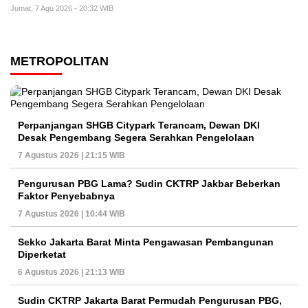
Jumat, 7 Agu 2026 - 20:32 WIB
METROPOLITAN
Perpanjangan SHGB Citypark Terancam, Dewan DKI
Desak Pengembang Segera Serahkan Pengelolaan
7 Agustus 2026 | 21:15 WIB
Pengurusan PBG Lama? Sudin CKTRP Jakbar Beberkan
Faktor Penyebabnya
7 Agustus 2026 | 10:44 WIB
Sekko Jakarta Barat Minta Pengawasan Pembangunan
Diperketat
6 Agustus 2026 | 21:13 WIB
Sudin CKTRP Jakarta Barat Permudah Pengurusan PBG,