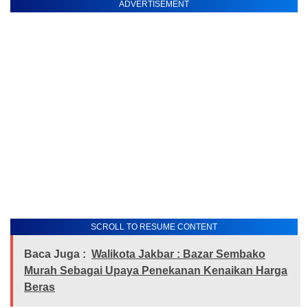
ADVERTISEMENT
SCROLL TO RESUME CONTENT
Baca Juga :
Walikota Jakbar : Bazar Sembako
Murah Sebagai Upaya Penekanan Kenaikan Harga
Beras