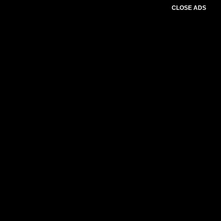
CLOSE ADS
Advertesment