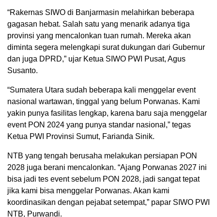
“Rakernas SIWO di Banjarmasin melahirkan beberapa
gagasan hebat. Salah satu yang menarik adanya tiga
provinsi yang mencalonkan tuan rumah. Mereka akan
diminta segera melengkapi surat dukungan dari Gubernur
dan juga DPRD,” ujar Ketua SIWO PWI Pusat, Agus
Susanto.
“Sumatera Utara sudah beberapa kali menggelar event
nasional wartawan, tinggal yang belum Porwanas. Kami
yakin punya fasilitas lengkap, karena baru saja menggelar
event PON 2024 yang punya standar nasional,” tegas
Ketua PWI Provinsi Sumut, Farianda Sinik.
NTB yang tengah berusaha melakukan persiapan PON
2028 juga berani mencalonkan. “Ajang Porwanas 2027 ini
bisa jadi tes event sebelum PON 2028, jadi sangat tepat
jika kami bisa menggelar Porwanas. Akan kami
koordinasikan dengan pejabat setempat,” papar SIWO PWI
NTB, Purwandi.