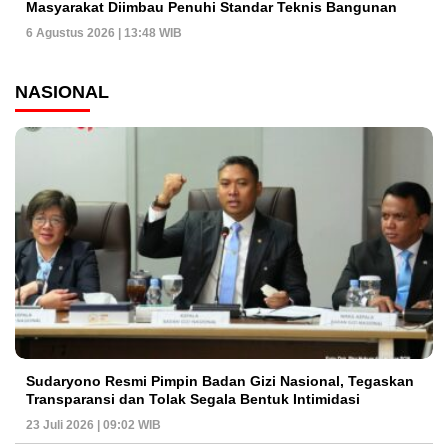
Masyarakat Diimbau Penuhi Standar Teknis Bangunan
6 Agustus 2026 | 13:48 WIB
NASIONAL
Sudaryono Resmi Pimpin Badan Gizi Nasional, Tegaskan
Transparansi dan Tolak Segala Bentuk Intimidasi
23 Juli 2026 | 09:02 WIB