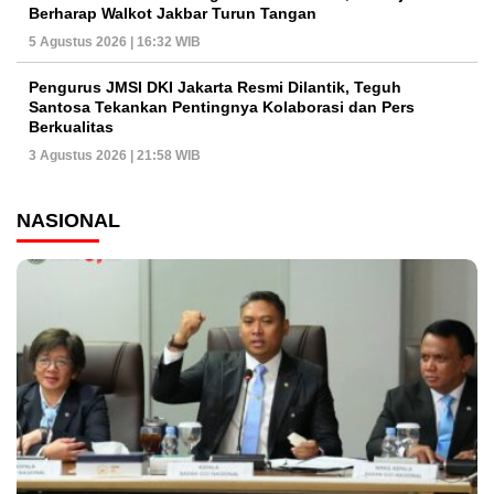
Berharap Walkot Jakbar Turun Tangan
5 Agustus 2026 | 16:32 WIB
Pengurus JMSI DKI Jakarta Resmi Dilantik, Teguh
Santosa Tekankan Pentingnya Kolaborasi dan Pers
Berkualitas
3 Agustus 2026 | 21:58 WIB
NASIONAL