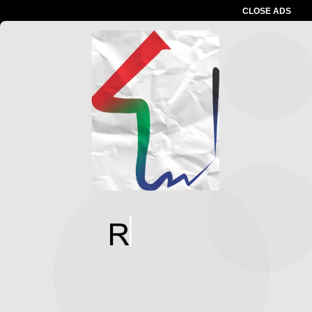
CLOSE ADS
Baca Juga :
Dukung Ciptakan SDM Unggul,
PWI Pusat dan Universitas Sahid Jakarta
Jalin Kerja Sama
Advertesment