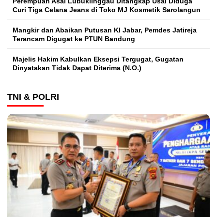
Perempuan Asal Lubuklinggau Ditangkap Usai Diduga
Curi Tiga Celana Jeans di Toko MJ Kosmetik Sarolangun
Mangkir dan Abaikan Putusan KI Jabar, Pemdes Jatireja
Terancam Digugat ke PTUN Bandung
Majelis Hakim Kabulkan Eksepsi Tergugat, Gugatan
Dinyatakan Tidak Dapat Diterima (N.O.)
TNI & POLRI