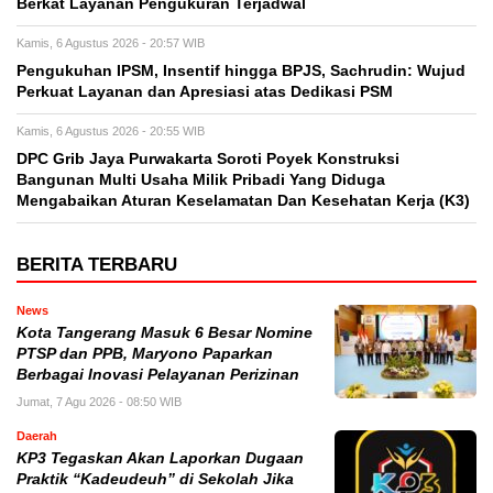
Berkat Layanan Pengukuran Terjadwal
Kamis, 6 Agustus 2026 - 20:57 WIB
Pengukuhan IPSM, Insentif hingga BPJS, Sachrudin: Wujud
Perkuat Layanan dan Apresiasi atas Dedikasi PSM
Kamis, 6 Agustus 2026 - 20:55 WIB
DPC Grib Jaya Purwakarta Soroti Poyek Konstruksi
Bangunan Multi Usaha Milik Pribadi Yang Diduga
Mengabaikan Aturan Keselamatan Dan Kesehatan Kerja (K3)
BERITA TERBARU
News
Kota Tangerang Masuk 6 Besar Nomine
PTSP dan PPB, Maryono Paparkan
Berbagai Inovasi Pelayanan Perizinan
Jumat, 7 Agu 2026 - 08:50 WIB
Daerah
KP3 Tegaskan Akan Laporkan Dugaan
Praktik “Kadeudeuh” di Sekolah Jika