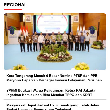
REGIONAL
Kota Tangerang Masuk 6 Besar Nomine PTSP dan PPB,
Maryono Paparkan Berbagai Inovasi Pelayanan Perizinan
YPHMI Edukasi Warga Keagungan, Ketua KAI Jakarta
Ingatkan Kemiskinan Bisa Memicu TPPO dan KDRT
Masyarakat Dapat Jadwal Ukur Tanah yang Lebih Jelas
Berkat Layanan Pengukuran Terjadwal