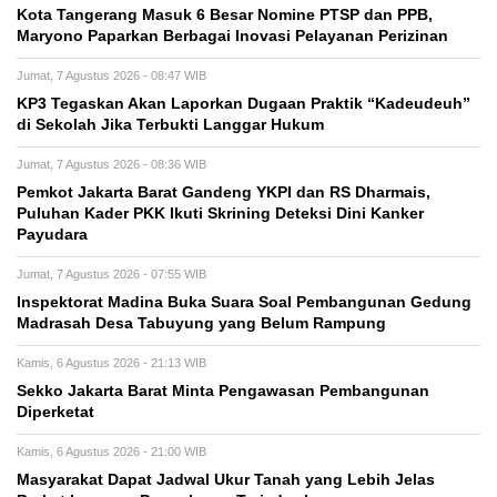
Kota Tangerang Masuk 6 Besar Nomine PTSP dan PPB,
Maryono Paparkan Berbagai Inovasi Pelayanan Perizinan
Jumat, 7 Agustus 2026 - 08:47 WIB
KP3 Tegaskan Akan Laporkan Dugaan Praktik “Kadeudeuh”
di Sekolah Jika Terbukti Langgar Hukum
Jumat, 7 Agustus 2026 - 08:36 WIB
Pemkot Jakarta Barat Gandeng YKPI dan RS Dharmais,
Puluhan Kader PKK Ikuti Skrining Deteksi Dini Kanker
Payudara
Jumat, 7 Agustus 2026 - 07:55 WIB
Inspektorat Madina Buka Suara Soal Pembangunan Gedung
Madrasah Desa Tabuyung yang Belum Rampung
Kamis, 6 Agustus 2026 - 21:13 WIB
Sekko Jakarta Barat Minta Pengawasan Pembangunan
Diperketat
Kamis, 6 Agustus 2026 - 21:00 WIB
Masyarakat Dapat Jadwal Ukur Tanah yang Lebih Jelas