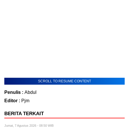
SCROLL TO RESUME CONTENT
Penulis :
Abdul
Editor :
Pjm
BERITA TERKAIT
Jumat, 7 Agustus 2026 - 08:50 WIB