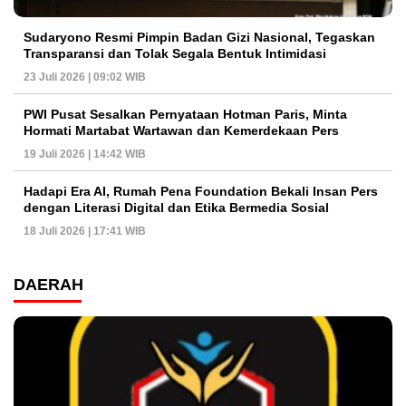
Sudaryono Resmi Pimpin Badan Gizi Nasional, Tegaskan
Transparansi dan Tolak Segala Bentuk Intimidasi
23 Juli 2026 | 09:02 WIB
PWI Pusat Sesalkan Pernyataan Hotman Paris, Minta
Hormati Martabat Wartawan dan Kemerdekaan Pers
19 Juli 2026 | 14:42 WIB
Hadapi Era AI, Rumah Pena Foundation Bekali Insan Pers
dengan Literasi Digital dan Etika Bermedia Sosial
18 Juli 2026 | 17:41 WIB
DAERAH