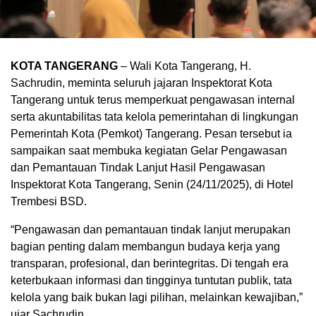
KOTA TANGERANG
– Wali Kota Tangerang, H.
Sachrudin, meminta seluruh jajaran Inspektorat Kota
Tangerang untuk terus memperkuat pengawasan internal
serta akuntabilitas tata kelola pemerintahan di lingkungan
Pemerintah Kota (Pemkot) Tangerang. Pesan tersebut ia
sampaikan saat membuka kegiatan Gelar Pengawasan
dan Pemantauan Tindak Lanjut Hasil Pengawasan
Inspektorat Kota Tangerang, Senin (24/11/2025), di Hotel
Trembesi BSD.
“Pengawasan dan pemantauan tindak lanjut merupakan
bagian penting dalam membangun budaya kerja yang
transparan, profesional, dan berintegritas. Di tengah era
keterbukaan informasi dan tingginya tuntutan publik, tata
kelola yang baik bukan lagi pilihan, melainkan kewajiban,”
ujar Sachrudin.