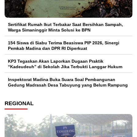
Sertifikat Rumah Ikut Terbakar Saat Bersihkan Sampah,
Warga Simaninggir Minta Solusi ke BPN
154 Siswa di Siabu Terima Beasiswa PIP 2026, Sinergi
Pemkab Madina dan DPR RI Diperkuat
KP3 Tegaskan Akan Laporkan Dugaan Praktik
“Kadeudeuh” di Sekolah Jika Terbukti Langgar Hukum
Inspektorat Madina Buka Suara Soal Pembangunan
Gedung Madrasah Desa Tabuyung yang Belum Rampung
REGIONAL