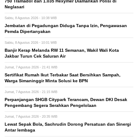
750 Tramadol dan 1.035 Hexymer Diamankan Polisi di
Neglasari
Sabtu, 8 Agustus 2026 - 10:38 WIB
Jembatan di Pegadungan Diduga Tanpa Izin, Pengawasan
Pemda Dipertanyakan
Sabtu, 8 Agustus 2026 - 10:01 WIB
Banjir Kerap Melanda RW 11 Semanan, Wakil Wali Kota
Jakbar Turun Cek Saluran Air
Jumat, 7 Agustus 2026 - 21:41 WIB
Sertifikat Rumah Ikut Terbakar Saat Bersihkan Sampah,
Warga Simaninggir Minta Solusi ke BPN
Jumat, 7 Agustus 2026 - 21:15 WIB
Perpanjangan SHGB Citypark Terancam, Dewan DKI Desak
Pengembang Segera Serahkan Pengelolaan
Jumat, 7 Agustus 2026 - 20:35 WIB
Lewat Sepak Bola, Sachrudin Dorong Persatuan dan Sinergi
Antar lembaga