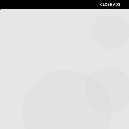
CLOSE ADS
Advertesment