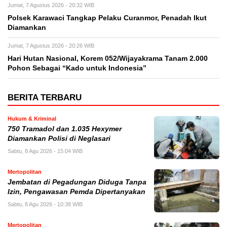
Jumat, 7 Agustus 2026 - 20:32 WIB
Polsek Karawaci Tangkap Pelaku Curanmor, Penadah Ikut
Diamankan
Jumat, 7 Agustus 2026 - 20:26 WIB
Hari Hutan Nasional, Korem 052/Wijayakrama Tanam 2.000
Pohon Sebagai “Kado untuk Indonesia”
BERITA TERBARU
Hukum & Kriminal
750 Tramadol dan 1.035 Hexymer
Diamankan Polisi di Neglasari
Sabtu, 8 Agu 2026 - 15:04 WIB
Mertopolitan
Jembatan di Pegadungan Diduga Tanpa
Izin, Pengawasan Pemda Dipertanyakan
Sabtu, 8 Agu 2026 - 10:38 WIB
Mertopolitan