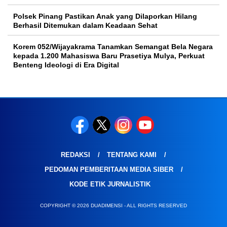
Polsek Pinang Pastikan Anak yang Dilaporkan Hilang
Berhasil Ditemukan dalam Keadaan Sehat
Korem 052/Wijayakrama Tanamkan Semangat Bela Negara
kepada 1.200 Mahasiswa Baru Prasetiya Mulya, Perkuat
Benteng Ideologi di Era Digital
REDAKSI
TENTANG KAMI
PEDOMAN PEMBERITAAN MEDIA SIBER
KODE ETIK JURNALISTIK
COPYRIGHT © 2026 DUADIMENSI - ALL RIGHTS RESERVED