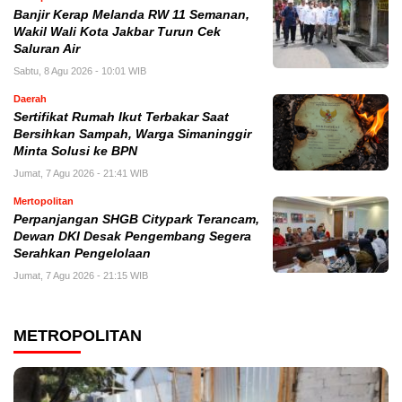
Banjir Kerap Melanda RW 11 Semanan,
Wakil Wali Kota Jakbar Turun Cek
Saluran Air
Sabtu, 8 Agu 2026 - 10:01 WIB
Daerah
Sertifikat Rumah Ikut Terbakar Saat
Bersihkan Sampah, Warga Simaninggir
Minta Solusi ke BPN
Jumat, 7 Agu 2026 - 21:41 WIB
Mertopolitan
Perpanjangan SHGB Citypark Terancam,
Dewan DKI Desak Pengembang Segera
Serahkan Pengelolaan
Jumat, 7 Agu 2026 - 21:15 WIB
METROPOLITAN