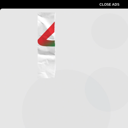
CLOSE ADS
Advertesment