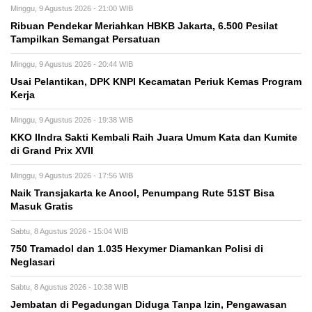
Minggu, 9 Agustus 2026 - 21:00 WIB
Ribuan Pendekar Meriahkan HBKB Jakarta, 6.500 Pesilat
Tampilkan Semangat Persatuan
Minggu, 9 Agustus 2026 - 20:44 WIB
Usai Pelantikan, DPK KNPI Kecamatan Periuk Kemas Program
Kerja
Minggu, 9 Agustus 2026 - 19:38 WIB
KKO IIndra Sakti Kembali Raih Juara Umum Kata dan Kumite
di Grand Prix XVII
Minggu, 9 Agustus 2026 - 17:56 WIB
Naik Transjakarta ke Ancol, Penumpang Rute 51ST Bisa
Masuk Gratis
Sabtu, 8 Agustus 2026 - 15:04 WIB
750 Tramadol dan 1.035 Hexymer Diamankan Polisi di
Neglasari
Sabtu, 8 Agustus 2026 - 10:38 WIB
Jembatan di Pegadungan Diduga Tanpa Izin, Pengawasan