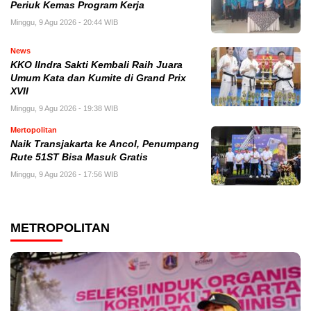
Periuk Kemas Program Kerja
Minggu, 9 Agu 2026 - 20:44 WIB
News
KKO IIndra Sakti Kembali Raih Juara
Umum Kata dan Kumite di Grand Prix
XVII
Minggu, 9 Agu 2026 - 19:38 WIB
Mertopolitan
Naik Transjakarta ke Ancol, Penumpang
Rute 51ST Bisa Masuk Gratis
Minggu, 9 Agu 2026 - 17:56 WIB
METROPOLITAN