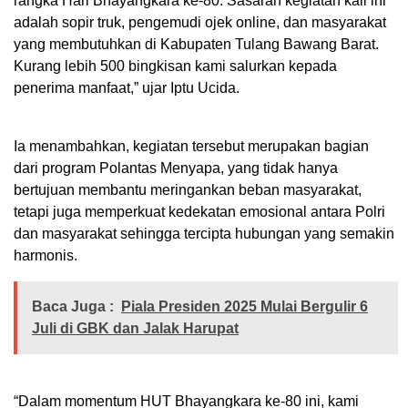
rangka Hari Bhayangkara ke-80. Sasaran kegiatan kali ini
adalah sopir truk, pengemudi ojek online, dan masyarakat
yang membutuhkan di Kabupaten Tulang Bawang Barat.
Kurang lebih 500 bingkisan kami salurkan kepada
penerima manfaat,” ujar Iptu Ucida.
Ia menambahkan, kegiatan tersebut merupakan bagian
dari program Polantas Menyapa, yang tidak hanya
bertujuan membantu meringankan beban masyarakat,
tetapi juga memperkuat kedekatan emosional antara Polri
dan masyarakat sehingga tercipta hubungan yang semakin
harmonis.
Baca Juga :
Piala Presiden 2025 Mulai Bergulir 6
Juli di GBK dan Jalak Harupat
“Dalam momentum HUT Bhayangkara ke-80 ini, kami