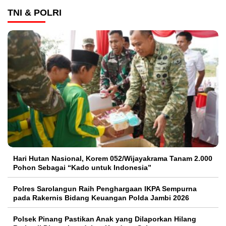
TNI & POLRI
Hari Hutan Nasional, Korem 052/Wijayakrama Tanam 2.000
Pohon Sebagai “Kado untuk Indonesia”
Polres Sarolangun Raih Penghargaan IKPA Sempurna
pada Rakernis Bidang Keuangan Polda Jambi 2026
Polsek Pinang Pastikan Anak yang Dilaporkan Hilang