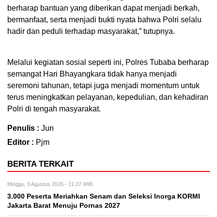
berharap bantuan yang diberikan dapat menjadi berkah,
bermanfaat, serta menjadi bukti nyata bahwa Polri selalu
hadir dan peduli terhadap masyarakat,” tutupnya.
Melalui kegiatan sosial seperti ini, Polres Tubaba berharap
semangat Hari Bhayangkara tidak hanya menjadi
seremoni tahunan, tetapi juga menjadi momentum untuk
terus meningkatkan pelayanan, kepedulian, dan kehadiran
Polri di tengah masyarakat.
Penulis :
Jun
Editor :
Pjm
BERITA TERKAIT
Minggu, 9 Agustus 2026 - 21:27 WIB
3.000 Peserta Meriahkan Senam dan Seleksi Inorga KORMI
Jakarta Barat Menuju Pornas 2027