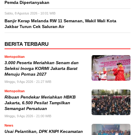
Pemda Dipertanyakan
Sabtu, 8 Agustus 2026 - 10:01 WIB
Banjir Kerap Melanda RW 11 Semanan, Wakil Wali Kota
Jakbar Turun Cek Saluran Air
BERITA TERBARU
Mertopolitan
3.000 Peserta Meriahkan Senam dan
Seleksi Inorga KORMI Jakarta Barat
Menuju Pornas 2027
Minggu, 9 Agu 2026 - 21:27 WIB
Mertopolitan
Ribuan Pendekar Meriahkan HBKB
Jakarta, 6.500 Pesilat Tampilkan
Semangat Persatuan
Minggu, 9 Agu 2026 - 21:00 WIB
News
Usai Pelantikan, DPK KNPI Kecamatan