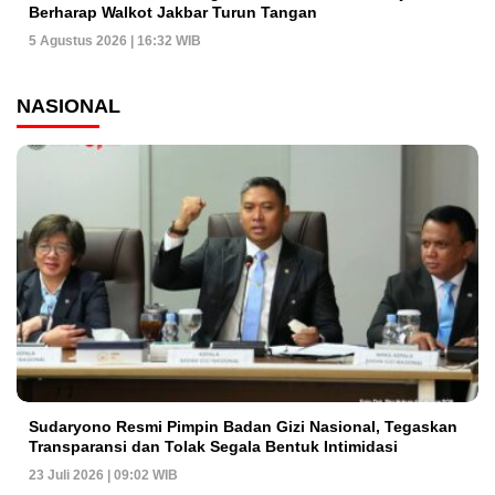
Berharap Walkot Jakbar Turun Tangan
5 Agustus 2026 | 16:32 WIB
NASIONAL
Sudaryono Resmi Pimpin Badan Gizi Nasional, Tegaskan
Transparansi dan Tolak Segala Bentuk Intimidasi
23 Juli 2026 | 09:02 WIB