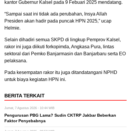
kantor Gubernur Kalsel pada 9 Febuari 2025 mendatang.
“Sampai saat ini tidak ada perubahan, Insya Allah
Presiden akan hadir pada puncak HPN 2025,” ucap
Helmie.
Selain dihadiri semua SKPD di lingkup Pemprov Kalsel,
rakor ini juga diikuti forkopimda, Angkasa Pura, lintas
sektoral dari Pemko Banjarmasin dan Banjarbaru serta EO
pelaksana.
Pada kesempatan rakor itu juga ditandatangani NPHD
untuk biaya kegiatan HPN ini.
BERITA TERKAIT
Jumat, 7 Agustus 2026 - 10:44 WIB
Pengurusan PBG Lama? Sudin CKTRP Jakbar Beberkan
Faktor Penyebabnya