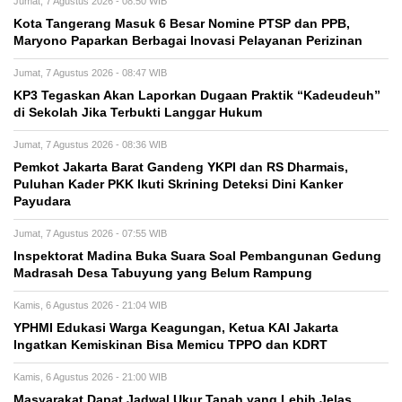
Jumat, 7 Agustus 2026 - 08:50 WIB
Kota Tangerang Masuk 6 Besar Nomine PTSP dan PPB,
Maryono Paparkan Berbagai Inovasi Pelayanan Perizinan
Jumat, 7 Agustus 2026 - 08:47 WIB
KP3 Tegaskan Akan Laporkan Dugaan Praktik “Kadeudeuh”
di Sekolah Jika Terbukti Langgar Hukum
Jumat, 7 Agustus 2026 - 08:36 WIB
Pemkot Jakarta Barat Gandeng YKPI dan RS Dharmais,
Puluhan Kader PKK Ikuti Skrining Deteksi Dini Kanker
Payudara
Jumat, 7 Agustus 2026 - 07:55 WIB
Inspektorat Madina Buka Suara Soal Pembangunan Gedung
Madrasah Desa Tabuyung yang Belum Rampung
Kamis, 6 Agustus 2026 - 21:04 WIB
YPHMI Edukasi Warga Keagungan, Ketua KAI Jakarta
Ingatkan Kemiskinan Bisa Memicu TPPO dan KDRT
Kamis, 6 Agustus 2026 - 21:00 WIB
Masyarakat Dapat Jadwal Ukur Tanah yang Lebih Jelas