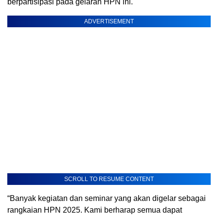
berpartisipasi pada gelaran HPN ini.
ADVERTISEMENT
SCROLL TO RESUME CONTENT
“Banyak kegiatan dan seminar yang akan digelar sebagai
rangkaian HPN 2025. Kami berharap semua dapat