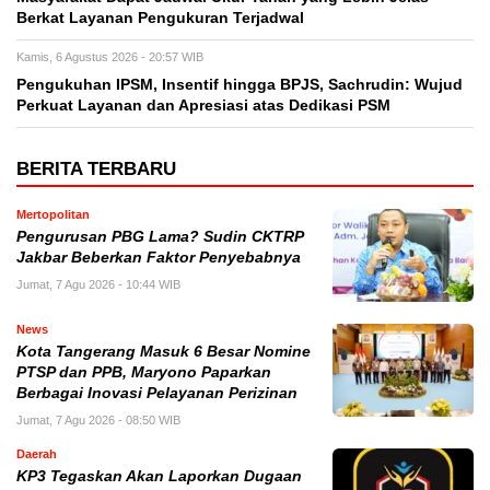
Berkat Layanan Pengukuran Terjadwal
Kamis, 6 Agustus 2026 - 20:57 WIB
Pengukuhan IPSM, Insentif hingga BPJS, Sachrudin: Wujud
Perkuat Layanan dan Apresiasi atas Dedikasi PSM
BERITA TERBARU
Mertopolitan
Pengurusan PBG Lama? Sudin CKTRP
Jakbar Beberkan Faktor Penyebabnya
Jumat, 7 Agu 2026 - 10:44 WIB
News
Kota Tangerang Masuk 6 Besar Nomine
PTSP dan PPB, Maryono Paparkan
Berbagai Inovasi Pelayanan Perizinan
Jumat, 7 Agu 2026 - 08:50 WIB
Daerah
KP3 Tegaskan Akan Laporkan Dugaan