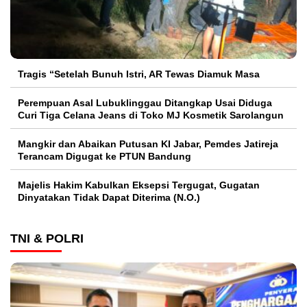
Tragis “Setelah Bunuh Istri, AR Tewas Diamuk Masa
Perempuan Asal Lubuklinggau Ditangkap Usai Diduga
Curi Tiga Celana Jeans di Toko MJ Kosmetik Sarolangun
Mangkir dan Abaikan Putusan KI Jabar, Pemdes Jatireja
Terancam Digugat ke PTUN Bandung
Majelis Hakim Kabulkan Eksepsi Tergugat, Gugatan
Dinyatakan Tidak Dapat Diterima (N.O.)
TNI & POLRI