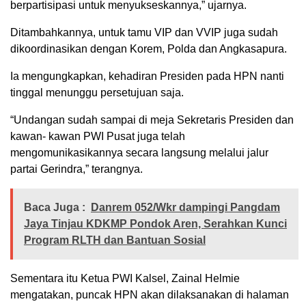
berpartisipasi untuk menyukseskannya,” ujarnya.
Ditambahkannya, untuk tamu VIP dan VVIP juga sudah
dikoordinasikan dengan Korem, Polda dan Angkasapura.
Ia mengungkapkan, kehadiran Presiden pada HPN nanti
tinggal menunggu persetujuan saja.
“Undangan sudah sampai di meja Sekretaris Presiden dan
kawan- kawan PWI Pusat juga telah
mengomunikasikannya secara langsung melalui jalur
partai Gerindra,” terangnya.
Baca Juga :
Danrem 052/Wkr dampingi Pangdam
Jaya Tinjau KDKMP Pondok Aren, Serahkan Kunci
Program RLTH dan Bantuan Sosial
Sementara itu Ketua PWI Kalsel, Zainal Helmie
mengatakan, puncak HPN akan dilaksanakan di halaman