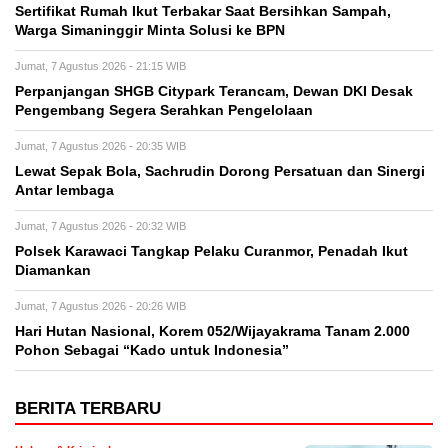
Sertifikat Rumah Ikut Terbakar Saat Bersihkan Sampah,
Warga Simaninggir Minta Solusi ke BPN
Jumat, 7 Agustus 2026 - 21:15 WIB
Perpanjangan SHGB Citypark Terancam, Dewan DKI Desak
Pengembang Segera Serahkan Pengelolaan
Jumat, 7 Agustus 2026 - 20:35 WIB
Lewat Sepak Bola, Sachrudin Dorong Persatuan dan Sinergi
Antar lembaga
Jumat, 7 Agustus 2026 - 20:32 WIB
Polsek Karawaci Tangkap Pelaku Curanmor, Penadah Ikut
Diamankan
Jumat, 7 Agustus 2026 - 20:26 WIB
Hari Hutan Nasional, Korem 052/Wijayakrama Tanam 2.000
Pohon Sebagai “Kado untuk Indonesia”
BERITA TERBARU