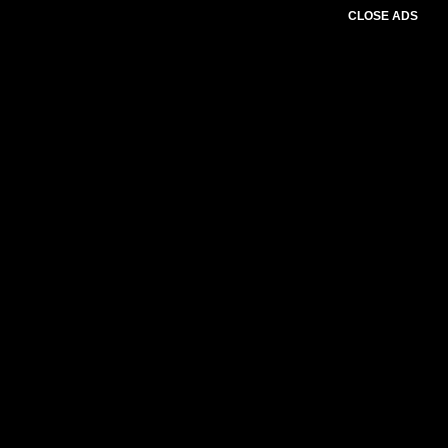
CLOSE ADS
Advertesment