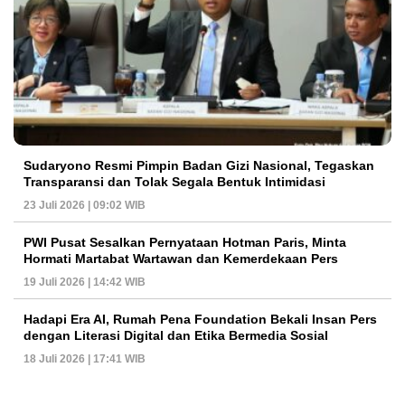
Sudaryono Resmi Pimpin Badan Gizi Nasional, Tegaskan
Transparansi dan Tolak Segala Bentuk Intimidasi
23 Juli 2026 | 09:02 WIB
PWI Pusat Sesalkan Pernyataan Hotman Paris, Minta
Hormati Martabat Wartawan dan Kemerdekaan Pers
19 Juli 2026 | 14:42 WIB
Hadapi Era AI, Rumah Pena Foundation Bekali Insan Pers
dengan Literasi Digital dan Etika Bermedia Sosial
18 Juli 2026 | 17:41 WIB