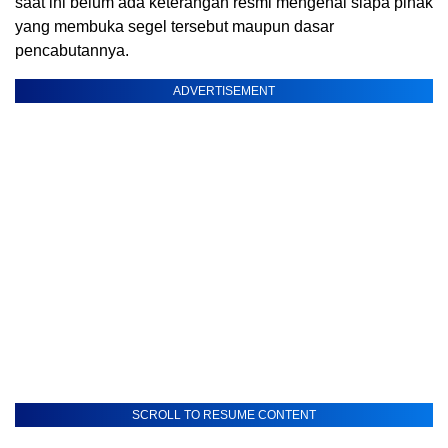
saat ini belum ada keterangan resmi mengenai siapa pihak
yang membuka segel tersebut maupun dasar
pencabutannya.
ADVERTISEMENT
SCROLL TO RESUME CONTENT