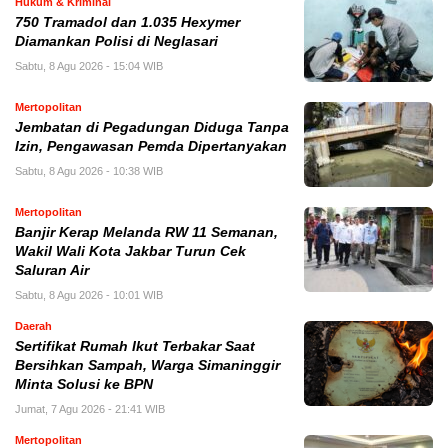
Hukum & Kriminal
750 Tramadol dan 1.035 Hexymer
Diamankan Polisi di Neglasari
Sabtu, 8 Agu 2026 - 15:04 WIB
Mertopolitan
Jembatan di Pegadungan Diduga Tanpa
Izin, Pengawasan Pemda Dipertanyakan
Sabtu, 8 Agu 2026 - 10:38 WIB
Mertopolitan
Banjir Kerap Melanda RW 11 Semanan,
Wakil Wali Kota Jakbar Turun Cek
Saluran Air
Sabtu, 8 Agu 2026 - 10:01 WIB
Daerah
Sertifikat Rumah Ikut Terbakar Saat
Bersihkan Sampah, Warga Simaninggir
Minta Solusi ke BPN
Jumat, 7 Agu 2026 - 21:41 WIB
Mertopolitan