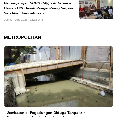
Perpanjangan SHGB Citypark Terancam,
Dewan DKI Desak Pengembang Segera
Serahkan Pengelolaan
Jumat, 7 Agu 2026 - 21:15 WIB
METROPOLITAN
Jembatan di Pegadungan Diduga Tanpa Izin,