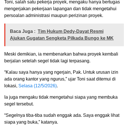
Toni, salah satu pekerja proyek, mengaku hanya bertugas
mengerjakan pekerjaan lapangan dan tidak mengetahui
persoalan administrasi maupun perizinan proyek.
Baca Juga :
Tim Hukum Dedy-Dayat Resmi
Ajukan Gugatan Sengketa Pilkada Bungo ke MK
Meski demikian, ia membenarkan bahwa proyek kembali
berjalan setelah segel tidak lagi terpasang.
“Kalau saya hanya yang ngerjain, Pak. Untuk urusan izin
ada orang kantor yang ngurus,” ujar Toni saat ditemui di
lokasi,
Selasa (12/5/2026)
.
Ia juga mengaku tidak mengetahui siapa yang membuka
segel tersebut.
“Segelnya tiba-tiba sudah enggak ada. Saya enggak lihat
siapa yang buka,” katanya.