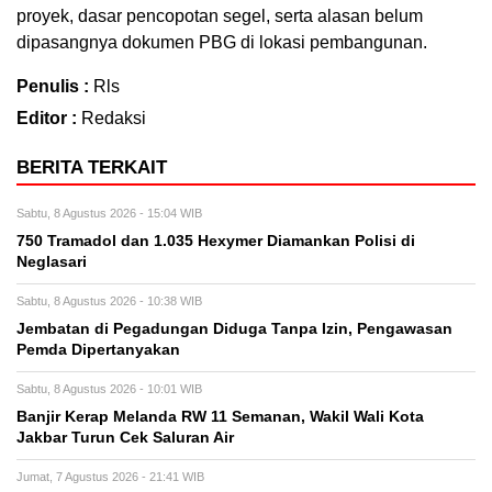
proyek, dasar pencopotan segel, serta alasan belum
dipasangnya dokumen PBG di lokasi pembangunan.
Penulis :
Rls
Editor :
Redaksi
BERITA TERKAIT
Sabtu, 8 Agustus 2026 - 15:04 WIB
750 Tramadol dan 1.035 Hexymer Diamankan Polisi di
Neglasari
Sabtu, 8 Agustus 2026 - 10:38 WIB
Jembatan di Pegadungan Diduga Tanpa Izin, Pengawasan
Pemda Dipertanyakan
Sabtu, 8 Agustus 2026 - 10:01 WIB
Banjir Kerap Melanda RW 11 Semanan, Wakil Wali Kota
Jakbar Turun Cek Saluran Air
Jumat, 7 Agustus 2026 - 21:41 WIB