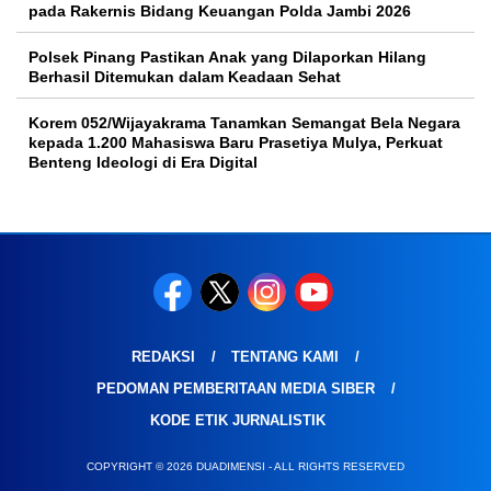
pada Rakernis Bidang Keuangan Polda Jambi 2026
Polsek Pinang Pastikan Anak yang Dilaporkan Hilang
Berhasil Ditemukan dalam Keadaan Sehat
Korem 052/Wijayakrama Tanamkan Semangat Bela Negara
kepada 1.200 Mahasiswa Baru Prasetiya Mulya, Perkuat
Benteng Ideologi di Era Digital
REDAKSI
TENTANG KAMI
PEDOMAN PEMBERITAAN MEDIA SIBER
KODE ETIK JURNALISTIK
COPYRIGHT © 2026 DUADIMENSI - ALL RIGHTS RESERVED