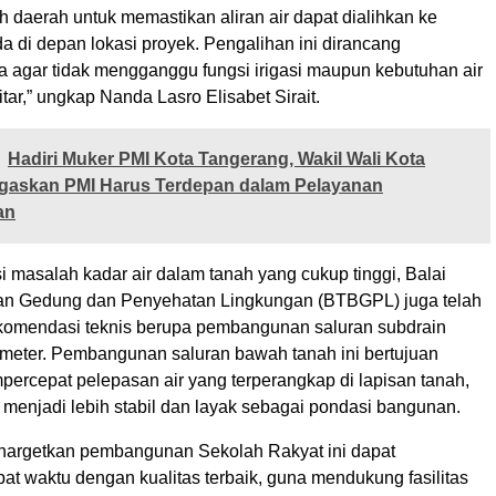
h daerah untuk memastikan aliran air dapat dialihkan ke
a di depan lokasi proyek. Pengalihan ini dirancang
a agar tidak mengganggu fungsi irigasi maupun kebutuhan air
tar,” ungkap Nanda Lasro Elisabet Sirait.
Hadiri Muker PMI Kota Tangerang, Wakil Wali Kota
gaskan PMI Harus Terdepan dalam Pelayanan
an
 masalah kadar air dalam tanah yang cukup tinggi, Balai
an Gedung dan Penyehatan Lingkungan (BTBGPL) juga telah
omendasi teknis berupa pembangunan saluran subdrain
meter. Pembangunan saluran bawah tanah ini bertujuan
rcepat pelepasan air yang terperangkap di lapisan tanah,
 menjadi lebih stabil dan layak sebagai pondasi bangunan.
nargetkan pembangunan Sekolah Rakyat ini dapat
pat waktu dengan kualitas terbaik, guna mendukung fasilitas