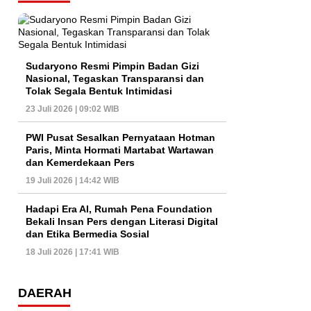
Sudaryono Resmi Pimpin Badan Gizi
Nasional, Tegaskan Transparansi dan
Tolak Segala Bentuk Intimidasi
23 Juli 2026 | 09:02 WIB
PWI Pusat Sesalkan Pernyataan Hotman
Paris, Minta Hormati Martabat Wartawan
dan Kemerdekaan Pers
19 Juli 2026 | 14:42 WIB
Hadapi Era AI, Rumah Pena Foundation
Bekali Insan Pers dengan Literasi Digital
dan Etika Bermedia Sosial
18 Juli 2026 | 17:41 WIB
DAERAH