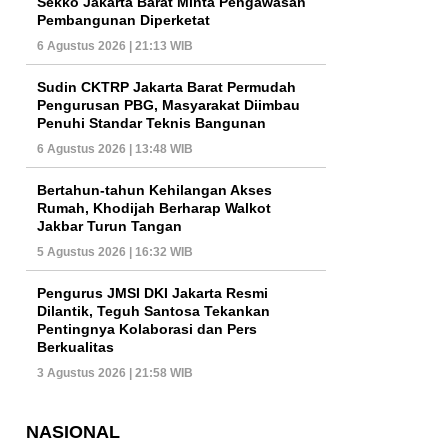
Sekko Jakarta Barat Minta Pengawasan
Pembangunan Diperketat
6 Agustus 2026 | 21:13 WIB
Sudin CKTRP Jakarta Barat Permudah
Pengurusan PBG, Masyarakat Diimbau
Penuhi Standar Teknis Bangunan
6 Agustus 2026 | 13:48 WIB
Bertahun-tahun Kehilangan Akses
Rumah, Khodijah Berharap Walkot
Jakbar Turun Tangan
5 Agustus 2026 | 16:32 WIB
Pengurus JMSI DKI Jakarta Resmi
Dilantik, Teguh Santosa Tekankan
Pentingnya Kolaborasi dan Pers
Berkualitas
3 Agustus 2026 | 21:58 WIB
NASIONAL