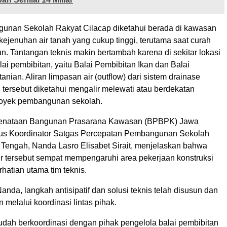
unan Sekolah Rakyat Cilacap diketahui berada di kawasan
kejenuhan air tanah yang cukup tinggi, terutama saat curah
run. Tantangan teknis makin bertambah karena di sekitar lokasi
lai pembibitan, yaitu Balai Pembibitan Ikan dan Balai
anian. Aliran limpasan air (outflow) dari sistem drainase
tersebut diketahui mengalir melewati atau berdekatan
royek pembangunan sekolah.
Penataan Bangunan Prasarana Kawasan (BPBPK) Jawa
gus Koordinator Satgas Percepatan Pembangunan Sekolah
 Tengah, Nanda Lasro Elisabet Sirait, menjelaskan bahwa
air tersebut sempat mempengaruhi area pekerjaan konstruksi
hatian utama tim teknis.
anda, langkah antisipatif dan solusi teknis telah disusun dan
n melalui koordinasi lintas pihak.
dah berkoordinasi dengan pihak pengelola balai pembibitan