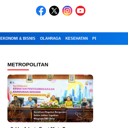
EKONOMI & BISNIS
OLAHRAGA
KESEHATAN
PENDIDIKAN
OPI
METROPOLITAN