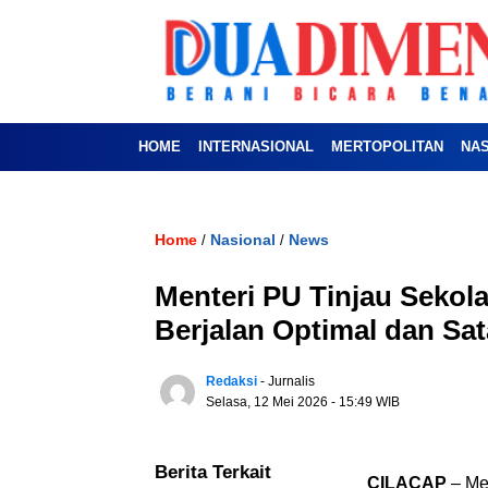
HOME
INTERNASIONAL
MERTOPOLITAN
NA
Home
Nasional
News
/
/
Menteri PU Tinjau Sekol
Berjalan Optimal dan Sa
Redaksi
- Jurnalis
Selasa, 12 Mei 2026
- 15:49 WIB
Berita Terkait
CILACAP
– Me