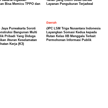
nan Bisa Memicu TPPO dan
Layanan Pengukuran Terjadwal
Daerah
 Jaya Purwakarta Soroti
DPC LSM Triga Nusantara Indonesia
nstruksi Bangunan Multi
Layangkan Somasi Kedua kepada
lik Pribadi Yang Diduga
Rutan Kelas IIB Menggala Terkait
kan Aturan Keselamatan
Permohonan Informasi Publik
hatan Kerja (K3)