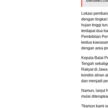
Lokasi pembang
dengan tingkat 
hujan tinggi tu
terdapat dua ba
Pembibitan Pert
kedua kawasan 
dengan area p
Kepala Balai 
Tengah sekali
Rakyat di Jawa
kondisi aliran 
dan menjadi per
Namun, lanjut N
mulai diterapka
“Namun kami su