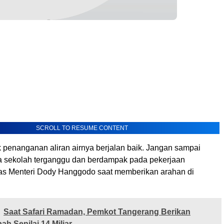
SCROLL TO RESUME CONTENT
k penanganan aliran airnya berjalan baik. Jangan sampai
ea sekolah terganggu dan berdampak pada pekerjaan
egas Menteri Dody Hanggodo saat memberikan arahan di
Saat Safari Ramadan, Pemkot Tangerang Berikan
h Senilai 14 Miliar