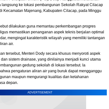
a langsung ke lokasi pembangunan Sekolah Rakyat Cilacap
 di Kecamatan Majenang, Kabupaten Cilacap, pada Minggu
sebut dilakukan guna memantau perkembangan progres
aligus memastikan penanganan aspek teknis berjalan optimal
dar, mengingat karakteristik wilayah yang memiliki tantangan
iran air.
an tersebut, Menteri Dody secara khusus menyoroti aspek
 dan sistem drainase, yang dinilainya menjadi kunci utama
embangunan gedung sekolah di lokasi tersebut. Ia
ahwa pengaturan aliran air yang buruk dapat mengganggu
gunan maupun mengurangi kualitas dan ketahanan
asa depan.
ADVERTISEMENT