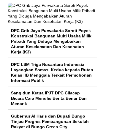
DPC Grib Jaya Purwakarta Soroti Poyek
Konstruksi Bangunan Multi Usaha Milik
Pribadi Yang Diduga Mengabaikan
Aturan Keselamatan Dan Kesehatan
Kerja (K3)
DPC LSM Triga Nusantara Indonesia
Layangkan Somasi Kedua kepada Rutan
Kelas IIB Menggala Terkait Permohonan
Informasi Publik
Sangidun Ketua IPJT DPC Cilacap
Bicara Cara Menulis Berita Benar Dan
Menarik
​Gubernur Al Haris dan Bupati Bungo
Tinjau Progres Pembangunan Sekolah
Rakyat di Bungo Green City