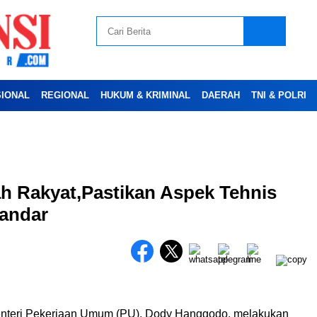
SIONAL
REGIONAL
HUKUM & KRIMINAL
DAERAH
TNI & POLRI
Advertesment
ah Rakyat,Pastikan Aspek Tehnis
tandar
nteri Pekerjaan Umum (PU), Dody Hanggodo, melakukan