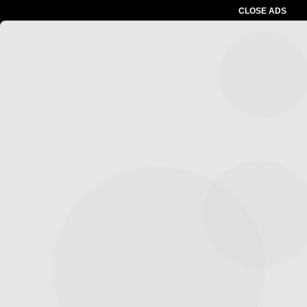
CLOSE ADS
Advertesment