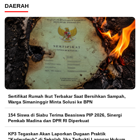
DAERAH
Sertifikat Rumah Ikut Terbakar Saat Bersihkan Sampah,
Warga Simaninggir Minta Solusi ke BPN
154 Siswa di Siabu Terima Beasiswa PIP 2026, Sinergi
Pemkab Madina dan DPR RI Diperkuat
KP3 Tegaskan Akan Laporkan Dugaan Praktik
“Kadeudeuh” di Sekolah Jika Terbukti Langgar Hukum