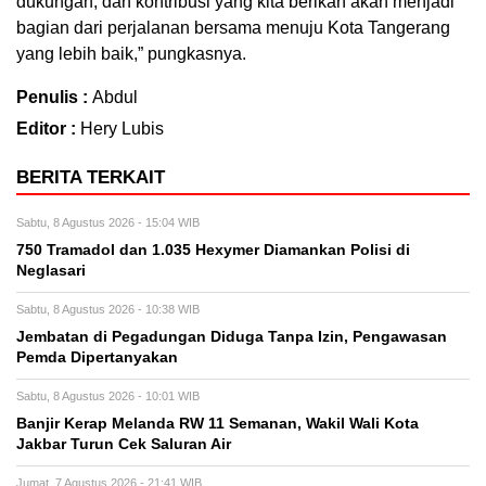
dukungan, dan kontribusi yang kita berikan akan menjadi
bagian dari perjalanan bersama menuju Kota Tangerang
yang lebih baik,” pungkasnya.
Penulis :
Abdul
Editor :
Hery Lubis
BERITA TERKAIT
Sabtu, 8 Agustus 2026 - 15:04 WIB
750 Tramadol dan 1.035 Hexymer Diamankan Polisi di
Neglasari
Sabtu, 8 Agustus 2026 - 10:38 WIB
Jembatan di Pegadungan Diduga Tanpa Izin, Pengawasan
Pemda Dipertanyakan
Sabtu, 8 Agustus 2026 - 10:01 WIB
Banjir Kerap Melanda RW 11 Semanan, Wakil Wali Kota
Jakbar Turun Cek Saluran Air
Jumat, 7 Agustus 2026 - 21:41 WIB