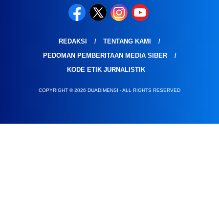
REDAKSI
TENTANG KAMI
PEDOMAN PEMBERITAAN MEDIA SIBER
KODE ETIK JURNALISTIK
COPYRIGHT © 2026 DUADIMENSI - ALL RIGHTS RESERVED