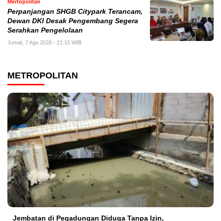
Mertopolitan
Perpanjangan SHGB Citypark Terancam,
Dewan DKI Desak Pengembang Segera
Serahkan Pengelolaan
Jumat, 7 Agu 2026 - 21:15 WIB
METROPOLITAN
Jembatan di Pegadungan Diduga Tanpa Izin,