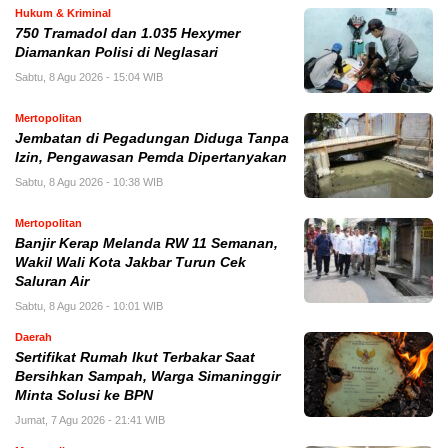
Hukum & Kriminal
750 Tramadol dan 1.035 Hexymer
Diamankan Polisi di Neglasari
Sabtu, 8 Agu 2026 - 15:04 WIB
Mertopolitan
Jembatan di Pegadungan Diduga Tanpa
Izin, Pengawasan Pemda Dipertanyakan
Sabtu, 8 Agu 2026 - 10:38 WIB
Mertopolitan
Banjir Kerap Melanda RW 11 Semanan,
Wakil Wali Kota Jakbar Turun Cek
Saluran Air
Sabtu, 8 Agu 2026 - 10:01 WIB
Daerah
Sertifikat Rumah Ikut Terbakar Saat
Bersihkan Sampah, Warga Simaninggir
Minta Solusi ke BPN
Jumat, 7 Agu 2026 - 21:41 WIB