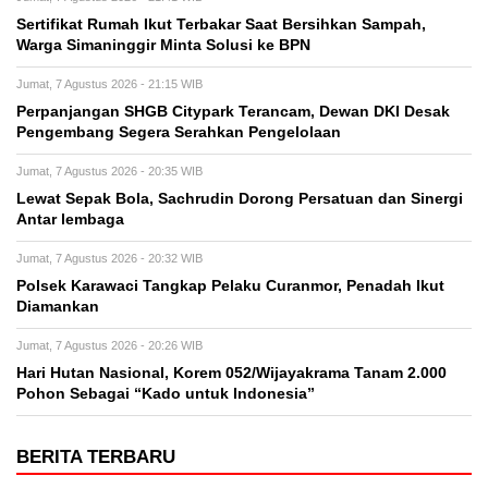
Sertifikat Rumah Ikut Terbakar Saat Bersihkan Sampah,
Warga Simaninggir Minta Solusi ke BPN
Jumat, 7 Agustus 2026 - 21:15 WIB
Perpanjangan SHGB Citypark Terancam, Dewan DKI Desak
Pengembang Segera Serahkan Pengelolaan
Jumat, 7 Agustus 2026 - 20:35 WIB
Lewat Sepak Bola, Sachrudin Dorong Persatuan dan Sinergi
Antar lembaga
Jumat, 7 Agustus 2026 - 20:32 WIB
Polsek Karawaci Tangkap Pelaku Curanmor, Penadah Ikut
Diamankan
Jumat, 7 Agustus 2026 - 20:26 WIB
Hari Hutan Nasional, Korem 052/Wijayakrama Tanam 2.000
Pohon Sebagai “Kado untuk Indonesia”
BERITA TERBARU