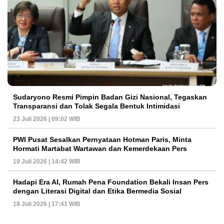
Sudaryono Resmi Pimpin Badan Gizi Nasional, Tegaskan
Transparansi dan Tolak Segala Bentuk Intimidasi
23 Juli 2026 | 09:02 WIB
PWI Pusat Sesalkan Pernyataan Hotman Paris, Minta
Hormati Martabat Wartawan dan Kemerdekaan Pers
19 Juli 2026 | 14:42 WIB
Hadapi Era AI, Rumah Pena Foundation Bekali Insan Pers
dengan Literasi Digital dan Etika Bermedia Sosial
18 Juli 2026 | 17:41 WIB