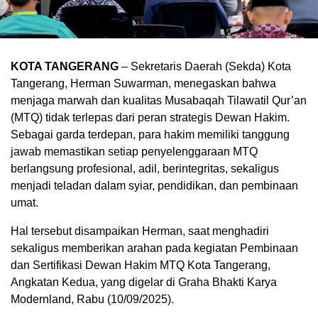
KOTA TANGERANG
– Sekretaris Daerah (Sekda) Kota
Tangerang, Herman Suwarman, menegaskan bahwa
menjaga marwah dan kualitas Musabaqah Tilawatil Qur’an
(MTQ) tidak terlepas dari peran strategis Dewan Hakim.
Sebagai garda terdepan, para hakim memiliki tanggung
jawab memastikan setiap penyelenggaraan MTQ
berlangsung profesional, adil, berintegritas, sekaligus
menjadi teladan dalam syiar, pendidikan, dan pembinaan
umat.
Hal tersebut disampaikan Herman, saat menghadiri
sekaligus memberikan arahan pada kegiatan Pembinaan
dan Sertifikasi Dewan Hakim MTQ Kota Tangerang,
Angkatan Kedua, yang digelar di Graha Bhakti Karya
Modernland, Rabu (10/09/2025).