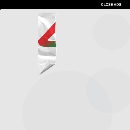
CLOSE ADS
Advertesment