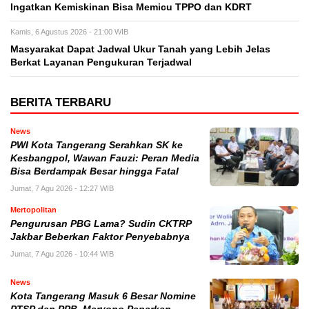
Ingatkan Kemiskinan Bisa Memicu TPPO dan KDRT
Kamis, 6 Agustus 2026 - 21:00 WIB
Masyarakat Dapat Jadwal Ukur Tanah yang Lebih Jelas
Berkat Layanan Pengukuran Terjadwal
BERITA TERBARU
News
PWI Kota Tangerang Serahkan SK ke
Kesbangpol, Wawan Fauzi: Peran Media
Bisa Berdampak Besar hingga Fatal
Jumat, 7 Agu 2026 - 12:27 WIB
Mertopolitan
Pengurusan PBG Lama? Sudin CKTRP
Jakbar Beberkan Faktor Penyebabnya
Jumat, 7 Agu 2026 - 10:44 WIB
News
Kota Tangerang Masuk 6 Besar Nomine