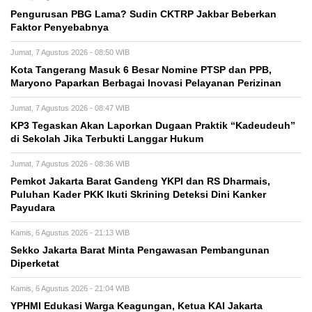
Pengurusan PBG Lama? Sudin CKTRP Jakbar Beberkan
Faktor Penyebabnya
Jumat, 7 Agustus 2026 - 08:50 WIB
Kota Tangerang Masuk 6 Besar Nomine PTSP dan PPB,
Maryono Paparkan Berbagai Inovasi Pelayanan Perizinan
Jumat, 7 Agustus 2026 - 08:47 WIB
KP3 Tegaskan Akan Laporkan Dugaan Praktik “Kadeudeuh”
di Sekolah Jika Terbukti Langgar Hukum
Jumat, 7 Agustus 2026 - 08:36 WIB
Pemkot Jakarta Barat Gandeng YKPI dan RS Dharmais,
Puluhan Kader PKK Ikuti Skrining Deteksi Dini Kanker
Payudara
Kamis, 6 Agustus 2026 - 21:13 WIB
Sekko Jakarta Barat Minta Pengawasan Pembangunan
Diperketat
Kamis, 6 Agustus 2026 - 21:04 WIB
YPHMI Edukasi Warga Keagungan, Ketua KAI Jakarta