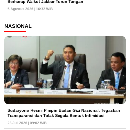
Berharap Walkot Jakbar Turun Tangan
5 Agustus 2026 | 16:32 WIB
NASIONAL
Sudaryono Resmi Pimpin Badan Gizi Nasional, Tegaskan
Transparansi dan Tolak Segala Bentuk Intimidasi
23 Juli 2026 | 09:02 WIB