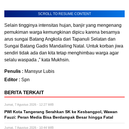
SCROLL TO RESUME CONTENT
Selain tingginya intensitas hujan, banjir yang mengenang
pemukiman warga kemungkinan dipicu karena besarnya
arus sungai Batang Angkola dari Tapanuli Selatan dan
Sungai Batang Gadis Mandailing Natal. Untuk korban jiwa
sendiri tidak ada dan kita tetap menghimbau warga agar
selalu waspada ,” kata Mukhsin.
Penulis :
Mansyur Lubis
Editor :
Spn
BERITA TERKAIT
Jumat, 7 Agustus 2026 - 12:27 WIB
PWI Kota Tangerang Serahkan SK ke Kesbangpol, Wawan
Fauzi: Peran Media Bisa Berdampak Besar hingga Fatal
Jumat, 7 Agustus 2026 - 10:44 WIB