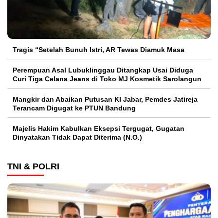
Tragis “Setelah Bunuh Istri, AR Tewas Diamuk Masa
Perempuan Asal Lubuklinggau Ditangkap Usai Diduga
Curi Tiga Celana Jeans di Toko MJ Kosmetik Sarolangun
Mangkir dan Abaikan Putusan KI Jabar, Pemdes Jatireja
Terancam Digugat ke PTUN Bandung
Majelis Hakim Kabulkan Eksepsi Tergugat, Gugatan
Dinyatakan Tidak Dapat Diterima (N.O.)
TNI & POLRI