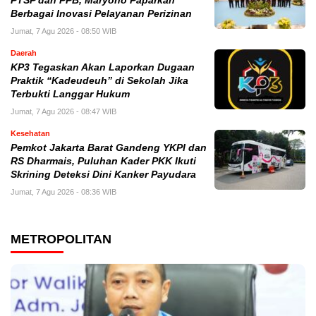
PTSP dan PPB, Maryono Paparkan
Berbagai Inovasi Pelayanan Perizinan
Jumat, 7 Agu 2026 - 08:50 WIB
Daerah
KP3 Tegaskan Akan Laporkan Dugaan
Praktik “Kadeudeuh” di Sekolah Jika
Terbukti Langgar Hukum
Jumat, 7 Agu 2026 - 08:47 WIB
Kesehatan
Pemkot Jakarta Barat Gandeng YKPI dan
RS Dharmais, Puluhan Kader PKK Ikuti
Skrining Deteksi Dini Kanker Payudara
Jumat, 7 Agu 2026 - 08:36 WIB
METROPOLITAN