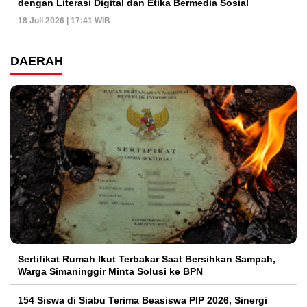
dengan Literasi Digital dan Etika Bermedia Sosial
18 Juli 2026 | 17:41 WIB
DAERAH
Sertifikat Rumah Ikut Terbakar Saat Bersihkan Sampah,
Warga Simaninggir Minta Solusi ke BPN
154 Siswa di Siabu Terima Beasiswa PIP 2026, Sinergi