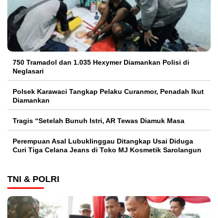
750 Tramadol dan 1.035 Hexymer Diamankan Polisi di
Neglasari
Polsek Karawaci Tangkap Pelaku Curanmor, Penadah Ikut
Diamankan
Tragis “Setelah Bunuh Istri, AR Tewas Diamuk Masa
Perempuan Asal Lubuklinggau Ditangkap Usai Diduga
Curi Tiga Celana Jeans di Toko MJ Kosmetik Sarolangun
TNI & POLRI