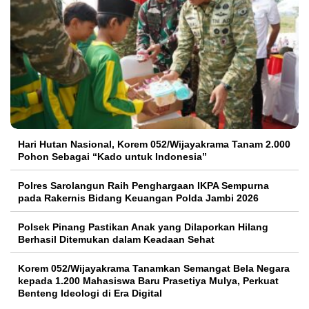
Hari Hutan Nasional, Korem 052/Wijayakrama Tanam 2.000
Pohon Sebagai “Kado untuk Indonesia”
Polres Sarolangun Raih Penghargaan IKPA Sempurna
pada Rakernis Bidang Keuangan Polda Jambi 2026
Polsek Pinang Pastikan Anak yang Dilaporkan Hilang
Berhasil Ditemukan dalam Keadaan Sehat
Korem 052/Wijayakrama Tanamkan Semangat Bela Negara
kepada 1.200 Mahasiswa Baru Prasetiya Mulya, Perkuat
Benteng Ideologi di Era Digital