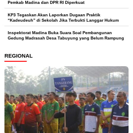
Pemkab Madina dan DPR RI Diperkuat
KP3 Tegaskan Akan Laporkan Dugaan Praktik
“Kadeudeuh” di Sekolah Jika Terbukti Langgar Hukum
Inspektorat Madina Buka Suara Soal Pembangunan
Gedung Madrasah Desa Tabuyung yang Belum Rampung
REGIONAL