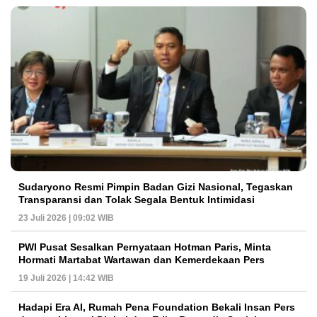
Sudaryono Resmi Pimpin Badan Gizi Nasional, Tegaskan
Transparansi dan Tolak Segala Bentuk Intimidasi
23 Juli 2026 | 09:02 WIB
PWI Pusat Sesalkan Pernyataan Hotman Paris, Minta
Hormati Martabat Wartawan dan Kemerdekaan Pers
19 Juli 2026 | 14:42 WIB
Hadapi Era AI, Rumah Pena Foundation Bekali Insan Pers