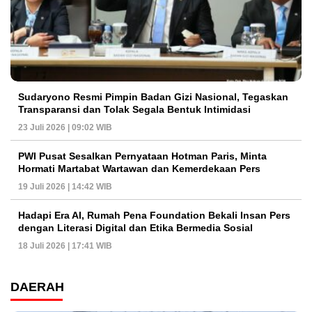
Sudaryono Resmi Pimpin Badan Gizi Nasional, Tegaskan
Transparansi dan Tolak Segala Bentuk Intimidasi
23 Juli 2026 | 09:02 WIB
PWI Pusat Sesalkan Pernyataan Hotman Paris, Minta
Hormati Martabat Wartawan dan Kemerdekaan Pers
19 Juli 2026 | 14:42 WIB
Hadapi Era AI, Rumah Pena Foundation Bekali Insan Pers
dengan Literasi Digital dan Etika Bermedia Sosial
18 Juli 2026 | 17:41 WIB
DAERAH