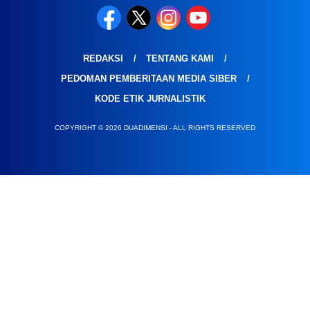
REDAKSI
TENTANG KAMI
PEDOMAN PEMBERITAAN MEDIA SIBER
KODE ETIK JURNALISTIK
COPYRIGHT © 2026 DUADIMENSI - ALL RIGHTS RESERVED