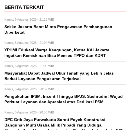
BERITA TERKAIT
Kamis, 6 Agustus 2026 - 21:13 WIB
Sekko Jakarta Barat Minta Pengawasan Pembangunan
Diperketat
Kamis, 6 Agustus 2026 - 21:04 WIB
YPHMI Edukasi Warga Keagungan, Ketua KAI Jakarta
Ingatkan Kemiskinan Bisa Memicu TPPO dan KDRT
Kamis, 6 Agustus 2026 - 21:00 WIB
Masyarakat Dapat Jadwal Ukur Tanah yang Lebih Jelas
Berkat Layanan Pengukuran Terjadwal
Kamis, 6 Agustus 2026 - 20:57 WIB
Pengukuhan IPSM, Insentif hingga BPJS, Sachrudin: Wujud
Perkuat Layanan dan Apresiasi atas Dedikasi PSM
Kamis, 6 Agustus 2026 - 20:55 WIB
DPC Grib Jaya Purwakarta Soroti Poyek Konstruksi
Bangunan Multi Usaha Milik Pribadi Yang Diduga