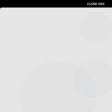
CLOSE ADS
Advertesment