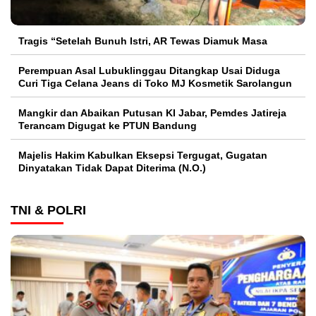
Tragis “Setelah Bunuh Istri, AR Tewas Diamuk Masa
Perempuan Asal Lubuklinggau Ditangkap Usai Diduga
Curi Tiga Celana Jeans di Toko MJ Kosmetik Sarolangun
Mangkir dan Abaikan Putusan KI Jabar, Pemdes Jatireja
Terancam Digugat ke PTUN Bandung
Majelis Hakim Kabulkan Eksepsi Tergugat, Gugatan
Dinyatakan Tidak Dapat Diterima (N.O.)
TNI & POLRI