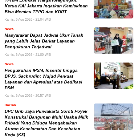
YPHMI Edukasi Warga Keagungan,
Ketua KAI Jakarta Ingatkan Kemiskinan
Bisa Memicu TPPO dan KDRT
Kamis, 6 Agu 2026 - 21:04 WIB
News
Masyarakat Dapat Jadwal Ukur Tanah
yang Lebih Jelas Berkat Layanan
Pengukuran Terjadwal
Kamis, 6 Agu 2026 - 21:00 WIB
News
Pengukuhan IPSM, Insentif hingga
BPJS, Sachrudin: Wujud Perkuat
Layanan dan Apresiasi atas Dedikasi
PSM
Kamis, 6 Agu 2026 - 20:57 WIB
Daerah
DPC Grib Jaya Purwakarta Soroti Poyek
Konstruksi Bangunan Multi Usaha Milik
Pribadi Yang Diduga Mengabaikan
Aturan Keselamatan Dan Kesehatan
Kerja (K3)