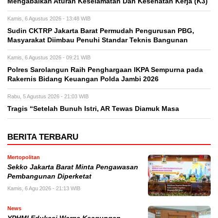
Mengabaikan Aturan Keselamatan Dan Kesehatan Kerja (K3)
Kamis, 6 Agustus 2026 - 13:48 WIB
Sudin CKTRP Jakarta Barat Permudah Pengurusan PBG,
Masyarakat Diimbau Penuhi Standar Teknis Bangunan
Kamis, 6 Agustus 2026 - 09:21 WIB
Polres Sarolangun Raih Penghargaan IKPA Sempurna pada
Rakernis Bidang Keuangan Polda Jambi 2026
Rabu, 5 Agustus 2026 - 21:03 WIB
Tragis “Setelah Bunuh Istri, AR Tewas Diamuk Masa
BERITA TERBARU
Mertopolitan
Sekko Jakarta Barat Minta Pengawasan
Pembangunan Diperketat
Kamis, 6 Agu 2026 - 21:13 WIB
News