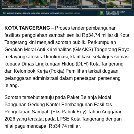
KOTA TANGERANG
– Proses tender pembangunan
fasilitas pengolahan sampah senilai Rp34,74 miliar di Kota
Tangerang kini menjadi sorotan publik. Perkumpulan
Gerakan Moral Anti Kriminalitas (GMAKS) Tangerang Raya
melayangkan surat konfirmasi, klarifikasi, sekaligus somasi
kepada Dinas Lingkungan Hidup (DLH) Kota Tangerang
dan Kelompok Kerja (Pokja) Pemilihan terkait dugaan
pelanggaran administrasi dalam penetapan pemenang
lelang.
Sorotan tersebut tertuju pada Paket Belanja Modal
Bangunan Gedung Kantor Pembangunan Fasilitas
Pengolahan Sampah (Eks Pabrik Edy) Tahun Anggaran
2026 yang tercatat pada LPSE Kota Tangerang dengan
nilai pagu mencapai Rp34,74 miliar.