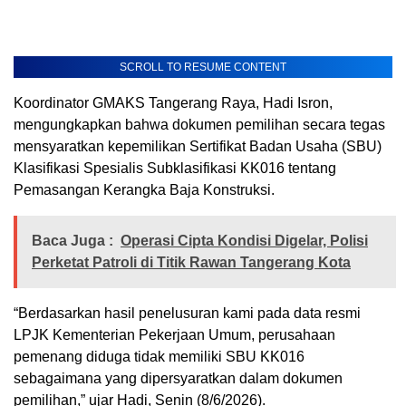
SCROLL TO RESUME CONTENT
Koordinator GMAKS Tangerang Raya, Hadi Isron,
mengungkapkan bahwa dokumen pemilihan secara tegas
mensyaratkan kepemilikan Sertifikat Badan Usaha (SBU)
Klasifikasi Spesialis Subklasifikasi KK016 tentang
Pemasangan Kerangka Baja Konstruksi.
Baca Juga :
Operasi Cipta Kondisi Digelar, Polisi
Perketat Patroli di Titik Rawan Tangerang Kota
“Berdasarkan hasil penelusuran kami pada data resmi
LPJK Kementerian Pekerjaan Umum, perusahaan
pemenang diduga tidak memiliki SBU KK016
sebagaimana yang dipersyaratkan dalam dokumen
pemilihan,” ujar Hadi, Senin (8/6/2026).