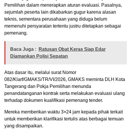
Pemilihan dalam menerapkan aturan evaluasi. Pasalnya,
sejumlah peserta lain dikabarkan gugur karena alasan
teknis, sementara perusahaan yang diduga belum
memenuhi persyaratan tertentu justru ditetapkan sebagai
pemenang.
Baca Juga :
Ratusan Obat Keras Siap Edar
Diamankan Polisi Sepatan
Atas dasar itu, melalui surat Nomor
082/Klarf/GMAKS/TR/VI/2026, GMAKS meminta DLH Kota
Tangerang dan Pokja Pemilihan menunda
penandatanganan kontrak serta melakukan evaluasi ulang
terhadap dokumen kualifikasi pemenang tender.
Mereka memberikan waktu 3×24 jam kepada pihak terkait
untuk memberikan klarifikasi tertulis atas berbagai temuan
yang disampaikan.