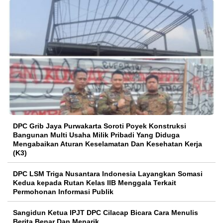
DPC Grib Jaya Purwakarta Soroti Poyek Konstruksi
Bangunan Multi Usaha Milik Pribadi Yang Diduga
Mengabaikan Aturan Keselamatan Dan Kesehatan Kerja
(K3)
DPC LSM Triga Nusantara Indonesia Layangkan Somasi
Kedua kepada Rutan Kelas IIB Menggala Terkait
Permohonan Informasi Publik
Sangidun Ketua IPJT DPC Cilacap Bicara Cara Menulis
Berita Benar Dan Menarik