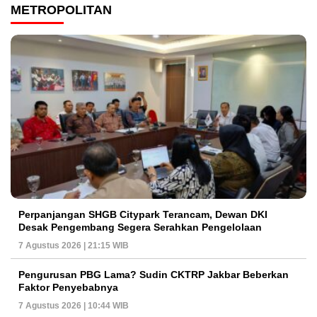
METROPOLITAN
Perpanjangan SHGB Citypark Terancam, Dewan DKI
Desak Pengembang Segera Serahkan Pengelolaan
7 Agustus 2026 | 21:15 WIB
Pengurusan PBG Lama? Sudin CKTRP Jakbar Beberkan
Faktor Penyebabnya
7 Agustus 2026 | 10:44 WIB