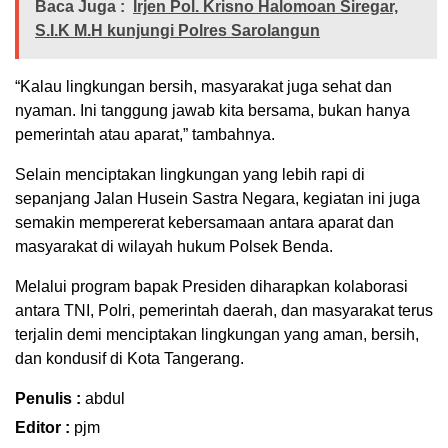
Baca Juga :
Irjen Pol. Krisno Halomoan Siregar,
S.I.K M.H kunjungi Polres Sarolangun
“Kalau lingkungan bersih, masyarakat juga sehat dan
nyaman. Ini tanggung jawab kita bersama, bukan hanya
pemerintah atau aparat,” tambahnya.
Selain menciptakan lingkungan yang lebih rapi di
sepanjang Jalan Husein Sastra Negara, kegiatan ini juga
semakin mempererat kebersamaan antara aparat dan
masyarakat di wilayah hukum Polsek Benda.
Melalui program bapak Presiden diharapkan kolaborasi
antara TNI, Polri, pemerintah daerah, dan masyarakat terus
terjalin demi menciptakan lingkungan yang aman, bersih,
dan kondusif di Kota Tangerang.
Penulis :
abdul
Editor :
pjm