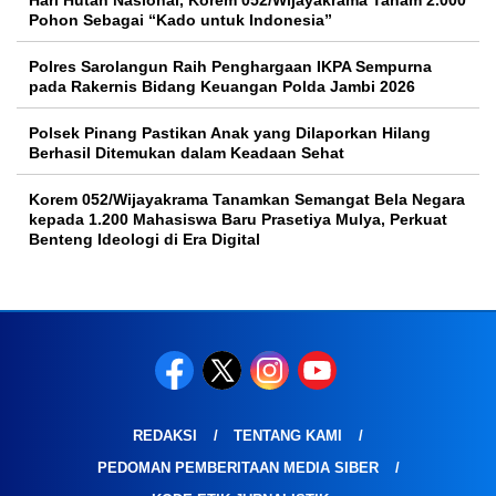
Hari Hutan Nasional, Korem 052/Wijayakrama Tanam 2.000
Pohon Sebagai “Kado untuk Indonesia”
Polres Sarolangun Raih Penghargaan IKPA Sempurna
pada Rakernis Bidang Keuangan Polda Jambi 2026
Polsek Pinang Pastikan Anak yang Dilaporkan Hilang
Berhasil Ditemukan dalam Keadaan Sehat
Korem 052/Wijayakrama Tanamkan Semangat Bela Negara
kepada 1.200 Mahasiswa Baru Prasetiya Mulya, Perkuat
Benteng Ideologi di Era Digital
REDAKSI
TENTANG KAMI
PEDOMAN PEMBERITAAN MEDIA SIBER