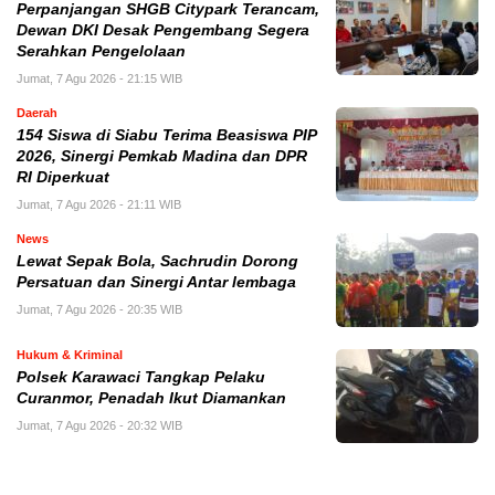
Perpanjangan SHGB Citypark Terancam,
Dewan DKI Desak Pengembang Segera
Serahkan Pengelolaan
Jumat, 7 Agu 2026 - 21:15 WIB
Daerah
154 Siswa di Siabu Terima Beasiswa PIP
2026, Sinergi Pemkab Madina dan DPR
RI Diperkuat
Jumat, 7 Agu 2026 - 21:11 WIB
News
Lewat Sepak Bola, Sachrudin Dorong
Persatuan dan Sinergi Antar lembaga
Jumat, 7 Agu 2026 - 20:35 WIB
Hukum & Kriminal
Polsek Karawaci Tangkap Pelaku
Curanmor, Penadah Ikut Diamankan
Jumat, 7 Agu 2026 - 20:32 WIB