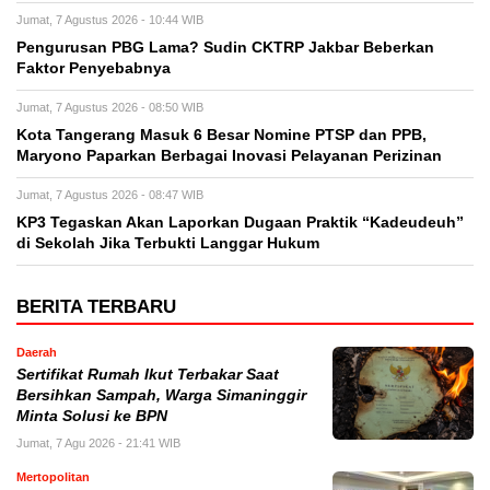
Jumat, 7 Agustus 2026 - 10:44 WIB
Pengurusan PBG Lama? Sudin CKTRP Jakbar Beberkan
Faktor Penyebabnya
Jumat, 7 Agustus 2026 - 08:50 WIB
Kota Tangerang Masuk 6 Besar Nomine PTSP dan PPB,
Maryono Paparkan Berbagai Inovasi Pelayanan Perizinan
Jumat, 7 Agustus 2026 - 08:47 WIB
KP3 Tegaskan Akan Laporkan Dugaan Praktik “Kadeudeuh”
di Sekolah Jika Terbukti Langgar Hukum
BERITA TERBARU
Daerah
Sertifikat Rumah Ikut Terbakar Saat
Bersihkan Sampah, Warga Simaninggir
Minta Solusi ke BPN
Jumat, 7 Agu 2026 - 21:41 WIB
Mertopolitan