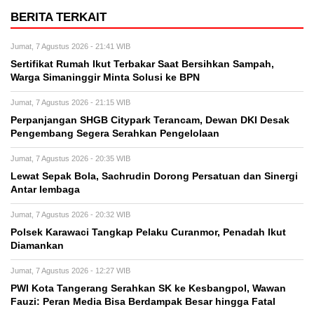
BERITA TERKAIT
Jumat, 7 Agustus 2026 - 21:41 WIB
Sertifikat Rumah Ikut Terbakar Saat Bersihkan Sampah,
Warga Simaninggir Minta Solusi ke BPN
Jumat, 7 Agustus 2026 - 21:15 WIB
Perpanjangan SHGB Citypark Terancam, Dewan DKI Desak
Pengembang Segera Serahkan Pengelolaan
Jumat, 7 Agustus 2026 - 20:35 WIB
Lewat Sepak Bola, Sachrudin Dorong Persatuan dan Sinergi
Antar lembaga
Jumat, 7 Agustus 2026 - 20:32 WIB
Polsek Karawaci Tangkap Pelaku Curanmor, Penadah Ikut
Diamankan
Jumat, 7 Agustus 2026 - 12:27 WIB
PWI Kota Tangerang Serahkan SK ke Kesbangpol, Wawan
Fauzi: Peran Media Bisa Berdampak Besar hingga Fatal