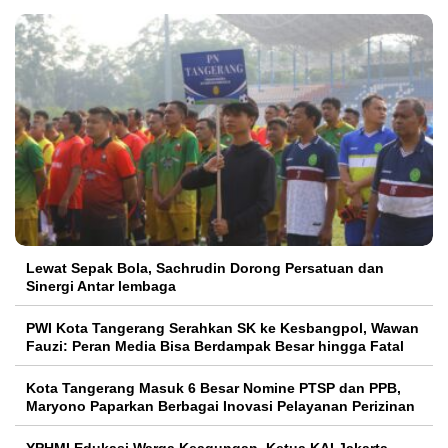
Lewat Sepak Bola, Sachrudin Dorong Persatuan dan
Sinergi Antar lembaga
PWI Kota Tangerang Serahkan SK ke Kesbangpol, Wawan
Fauzi: Peran Media Bisa Berdampak Besar hingga Fatal
Kota Tangerang Masuk 6 Besar Nomine PTSP dan PPB,
Maryono Paparkan Berbagai Inovasi Pelayanan Perizinan
YPHMI Edukasi Warga Keagungan, Ketua KAI Jakarta