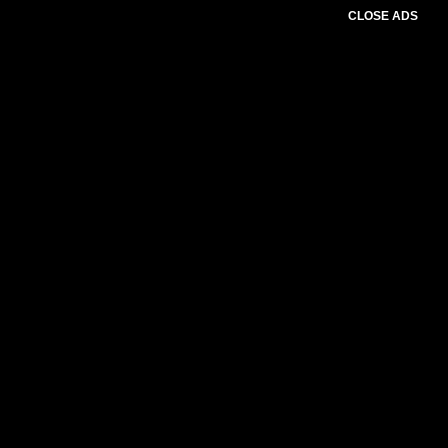
CLOSE ADS
Advertesment