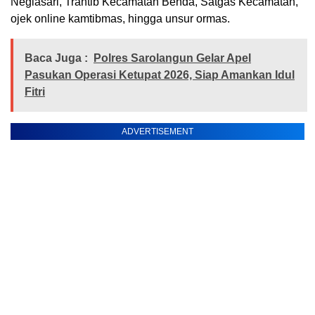
Neglasari, Trantib Kecamatan Benda, Satgas Kecamatan,
ojek online kamtibmas, hingga unsur ormas.
Baca Juga :
Polres Sarolangun Gelar Apel
Pasukan Operasi Ketupat 2026, Siap Amankan Idul
Fitri
ADVERTISEMENT