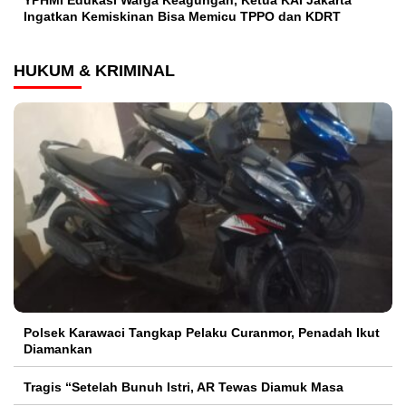
Ingatkan Kemiskinan Bisa Memicu TPPO dan KDRT
HUKUM & KRIMINAL
Polsek Karawaci Tangkap Pelaku Curanmor, Penadah Ikut
Diamankan
Tragis “Setelah Bunuh Istri, AR Tewas Diamuk Masa