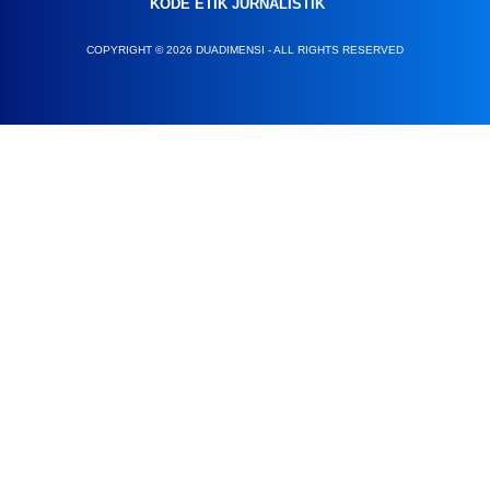
KODE ETIK JURNALISTIK
COPYRIGHT © 2026 DUADIMENSI - ALL RIGHTS RESERVED