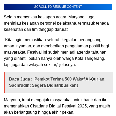
SCROLL TO RESUME CONTENT
Selain memeriksa kesiapan acara, Maryono, juga
meninjau kesiapan personel pelaksana, termasuk tenaga
kesehatan dan tim tanggap darurat.
“Kita ingin memastikan seluruh kegiatan berlangsung
aman, nyaman, dan memberikan pengalaman positif bagi
masyarakat. Festival ini sudah menjadi agenda tahunan
yang dinanti, bukan hanya oleh warga Kota Tangerang,
tapi juga dari wilayah sekitar,” jelasnya.
Baca Juga :
Pemkot Terima 500 Wakaf Al-Qur’an,
Sachrudin: Segera Didistribusikan!
Maryono, turut mengajak masyarakat untuk hadir dan ikut
memeriahkan Cisadane Digital Festival 2025, yang masih
akan berlangsung hingga akhir pekan.