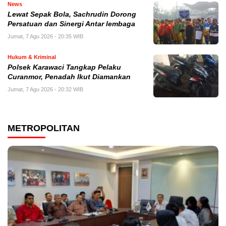
News
Lewat Sepak Bola, Sachrudin Dorong
Persatuan dan Sinergi Antar lembaga
Jumat, 7 Agu 2026 - 20:35 WIB
Hukum & Kriminal
Polsek Karawaci Tangkap Pelaku
Curanmor, Penadah Ikut Diamankan
Jumat, 7 Agu 2026 - 20:32 WIB
METROPOLITAN