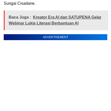
Sungai Cisadane.
Baca Juga :
Kreator Era AI dan SATUPENA Gelar
Webinar Lukis Literasi Berbantuan AI
ADVERTISEMENT