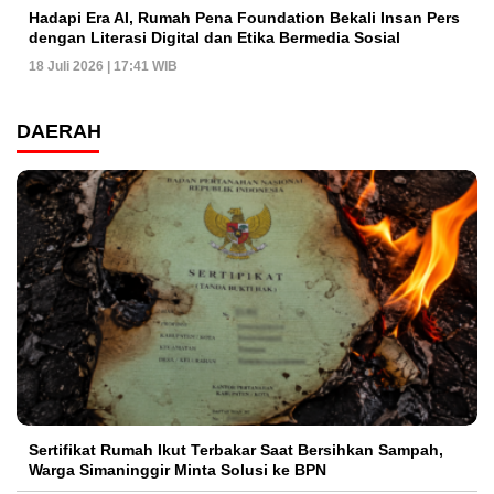
Hadapi Era AI, Rumah Pena Foundation Bekali Insan Pers
dengan Literasi Digital dan Etika Bermedia Sosial
18 Juli 2026 | 17:41 WIB
DAERAH
Sertifikat Rumah Ikut Terbakar Saat Bersihkan Sampah,
Warga Simaninggir Minta Solusi ke BPN