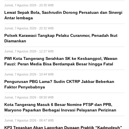
Jumat, 7 Agustus 2026 - 20:35 WIB
Lewat Sepak Bola, Sachrudin Dorong Persatuan dan Sinergi
Antar lembaga
Jumat, 7 Agustus 2026 - 20:32 WIB
Polsek Karawaci Tangkap Pelaku Curanmor, Penadah Ikut
Diamankan
Jumat, 7 Agustus 2026 - 12:27 WIB
PWI Kota Tangerang Serahkan SK ke Kesbangpol, Wawan
Fauzi: Peran Media Bisa Berdampak Besar hingga Fatal
Jumat, 7 Agustus 2026 - 10:44 WIB
Pengurusan PBG Lama? Sudin CKTRP Jakbar Beberkan
Faktor Penyebabnya
Jumat, 7 Agustus 2026 - 08:50 WIB
Kota Tangerang Masuk 6 Besar Nomine PTSP dan PPB,
Maryono Paparkan Berbagai Inovasi Pelayanan Perizinan
Jumat, 7 Agustus 2026 - 08:47 WIB
KP3 Tegaskan Akan Laporkan Dugaan Praktik “Kadeudeuh”