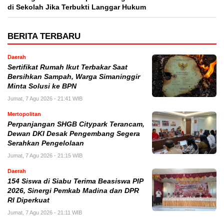
di Sekolah Jika Terbukti Langgar Hukum
BERITA TERBARU
Daerah
Sertifikat Rumah Ikut Terbakar Saat
Bersihkan Sampah, Warga Simaninggir
Minta Solusi ke BPN
Jumat, 7 Agu 2026 - 21:41 WIB
Mertopolitan
Perpanjangan SHGB Citypark Terancam,
Dewan DKI Desak Pengembang Segera
Serahkan Pengelolaan
Jumat, 7 Agu 2026 - 21:15 WIB
Daerah
154 Siswa di Siabu Terima Beasiswa PIP
2026, Sinergi Pemkab Madina dan DPR
RI Diperkuat
Jumat, 7 Agu 2026 - 21:11 WIB