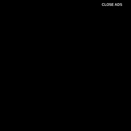
CLOSE ADS
Advertesment