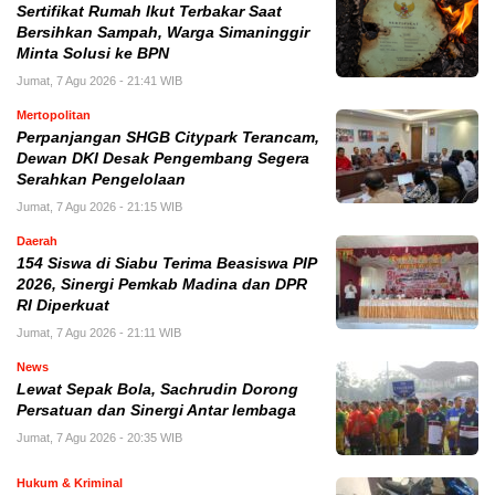
Sertifikat Rumah Ikut Terbakar Saat
Bersihkan Sampah, Warga Simaninggir
Minta Solusi ke BPN
Jumat, 7 Agu 2026 - 21:41 WIB
Mertopolitan
Perpanjangan SHGB Citypark Terancam,
Dewan DKI Desak Pengembang Segera
Serahkan Pengelolaan
Jumat, 7 Agu 2026 - 21:15 WIB
Daerah
154 Siswa di Siabu Terima Beasiswa PIP
2026, Sinergi Pemkab Madina dan DPR
RI Diperkuat
Jumat, 7 Agu 2026 - 21:11 WIB
News
Lewat Sepak Bola, Sachrudin Dorong
Persatuan dan Sinergi Antar lembaga
Jumat, 7 Agu 2026 - 20:35 WIB
Hukum & Kriminal