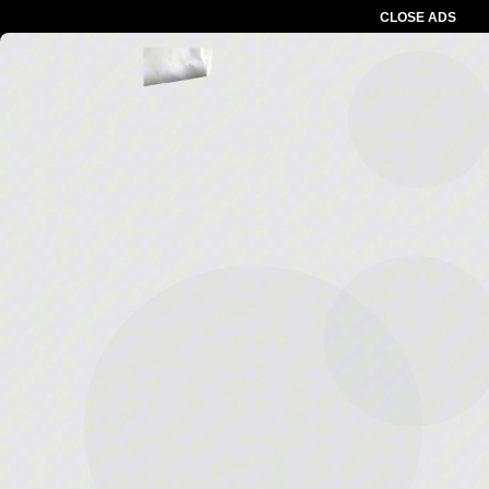
CLOSE ADS
Advertesment