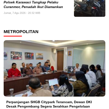
Polsek Karawaci Tangkap Pelaku
Curanmor, Penadah Ikut Diamankan
Jumat, 7 Agu 2026 - 20:32 WIB
METROPOLITAN
Perpanjangan SHGB Citypark Terancam, Dewan DKI
Desak Pengembang Segera Serahkan Pengelolaan