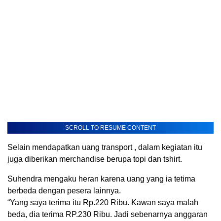
SCROLL TO RESUME CONTENT
Selain mendapatkan uang transport , dalam kegiatan itu
juga diberikan merchandise berupa topi dan tshirt.
Suhendra mengaku heran karena uang yang ia tetima
berbeda dengan pesera lainnya.
“Yang saya terima itu Rp.220 Ribu. Kawan saya malah
beda, dia terima RP.230 Ribu. Jadi sebenarnya anggaran