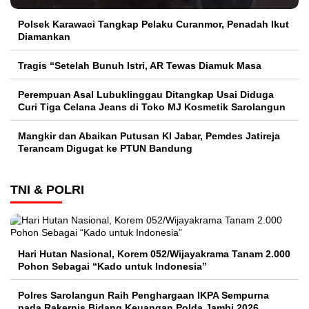
Polsek Karawaci Tangkap Pelaku Curanmor, Penadah Ikut
Diamankan
Tragis “Setelah Bunuh Istri, AR Tewas Diamuk Masa
Perempuan Asal Lubuklinggau Ditangkap Usai Diduga
Curi Tiga Celana Jeans di Toko MJ Kosmetik Sarolangun
Mangkir dan Abaikan Putusan KI Jabar, Pemdes Jatireja
Terancam Digugat ke PTUN Bandung
TNI & POLRI
Hari Hutan Nasional, Korem 052/Wijayakrama Tanam 2.000
Pohon Sebagai “Kado untuk Indonesia”
Polres Sarolangun Raih Penghargaan IKPA Sempurna
pada Rakernis Bidang Keuangan Polda Jambi 2026