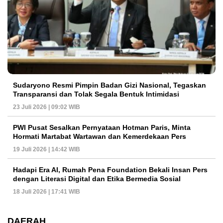
Sudaryono Resmi Pimpin Badan Gizi Nasional, Tegaskan
Transparansi dan Tolak Segala Bentuk Intimidasi
23 Juli 2026 | 09:02 WIB
PWI Pusat Sesalkan Pernyataan Hotman Paris, Minta
Hormati Martabat Wartawan dan Kemerdekaan Pers
19 Juli 2026 | 14:42 WIB
Hadapi Era AI, Rumah Pena Foundation Bekali Insan Pers
dengan Literasi Digital dan Etika Bermedia Sosial
18 Juli 2026 | 17:41 WIB
DAERAH