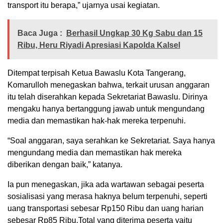
transport itu berapa,” ujarnya usai kegiatan.
Baca Juga :
Berhasil Ungkap 30 Kg Sabu dan 15
Ribu, Heru Riyadi Apresiasi Kapolda Kalsel
Ditempat terpisah Ketua Bawaslu Kota Tangerang,
Komarulloh menegaskan bahwa, terkait urusan anggaran
itu telah diserahkan kepada Sekretariat Bawaslu. Dirinya
mengaku hanya bertanggung jawab untuk mengundang
media dan memastikan hak-hak mereka terpenuhi.
“Soal anggaran, saya serahkan ke Sekretariat. Saya hanya
mengundang media dan memastikan hak mereka
diberikan dengan baik,” katanya.
Ia pun menegaskan, jika ada wartawan sebagai peserta
sosialisasi yang merasa haknya belum terpenuhi, seperti
uang transportasi sebesar Rp150 Ribu dan uang harian
sebesar Rp85 Ribu.Total yang diterima peserta yaitu