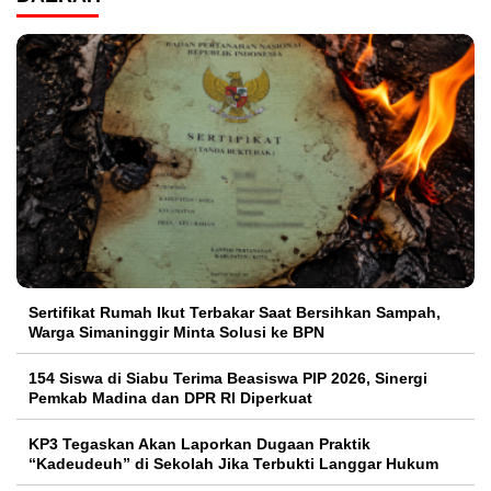
Sertifikat Rumah Ikut Terbakar Saat Bersihkan Sampah,
Warga Simaninggir Minta Solusi ke BPN
154 Siswa di Siabu Terima Beasiswa PIP 2026, Sinergi
Pemkab Madina dan DPR RI Diperkuat
KP3 Tegaskan Akan Laporkan Dugaan Praktik
“Kadeudeuh” di Sekolah Jika Terbukti Langgar Hukum