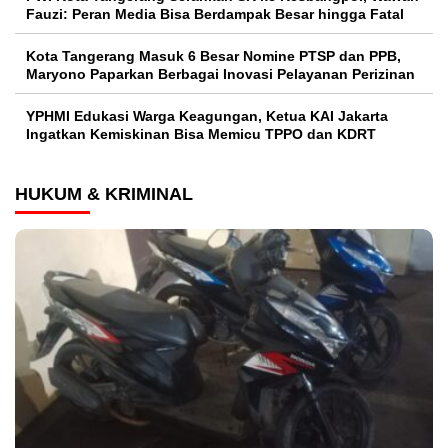
Fauzi: Peran Media Bisa Berdampak Besar hingga Fatal
Kota Tangerang Masuk 6 Besar Nomine PTSP dan PPB,
Maryono Paparkan Berbagai Inovasi Pelayanan Perizinan
YPHMI Edukasi Warga Keagungan, Ketua KAI Jakarta
Ingatkan Kemiskinan Bisa Memicu TPPO dan KDRT
HUKUM & KRIMINAL