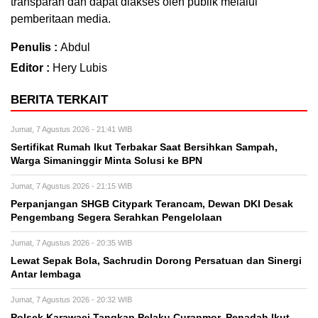
transparan dan dapat diakses oleh publik melalui
pemberitaan media.
Penulis :
Abdul
Editor :
Hery Lubis
BERITA TERKAIT
Jumat, 7 Agustus 2026 - 21:41 WIB
Sertifikat Rumah Ikut Terbakar Saat Bersihkan Sampah,
Warga Simaninggir Minta Solusi ke BPN
Jumat, 7 Agustus 2026 - 21:15 WIB
Perpanjangan SHGB Citypark Terancam, Dewan DKI Desak
Pengembang Segera Serahkan Pengelolaan
Jumat, 7 Agustus 2026 - 20:35 WIB
Lewat Sepak Bola, Sachrudin Dorong Persatuan dan Sinergi
Antar lembaga
Jumat, 7 Agustus 2026 - 20:32 WIB
Polsek Karawaci Tangkap Pelaku Curanmor, Penadah Ikut