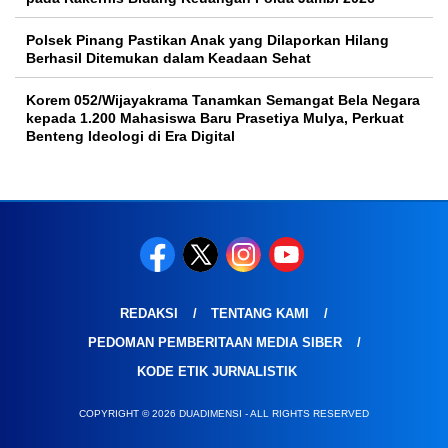
Polsek Pinang Pastikan Anak yang Dilaporkan Hilang
Berhasil Ditemukan dalam Keadaan Sehat
Korem 052/Wijayakrama Tanamkan Semangat Bela Negara
kepada 1.200 Mahasiswa Baru Prasetiya Mulya, Perkuat
Benteng Ideologi di Era Digital
REDAKSI
TENTANG KAMI
PEDOMAN PEMBERITAAN MEDIA SIBER
KODE ETIK JURNALISTIK
COPYRIGHT © 2026 DUADIMENSI - ALL RIGHTS RESERVED