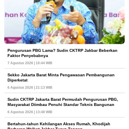
Pengurusan PBG Lama? Sudin CKTRP Jakbar Beberkan
Faktor Penyebabnya
7 Agustus 2026 | 10:44 WIB
Sekko Jakarta Barat Minta Pengawasan Pembangunan
Diperketat
6 Agustus 2026 | 21:13 WIB
Sudin CKTRP Jakarta Barat Permudah Pengurusan PBG,
Masyarakat Diimbau Penuhi Standar Teknis Bangunan
6 Agustus 2026 | 13:48 WIB
Bertahun-tahun Kehilangan Akses Rumah, Khodijah
Berharap Walkot Jakbar Turun Tangan