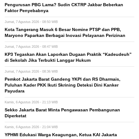
Pengurusan PBG Lama? Sudin CKTRP Jakbar Beberkan
Faktor Penyebabnya
Jumat, 7 Agustus 2026 - 08:50 WIB
Kota Tangerang Masuk 6 Besar Nomine PTSP dan PPB,
Maryono Paparkan Berbagai Inovasi Pelayanan Perizinan
Jumat, 7 Agustus 2026 - 08:47 WIB
KP3 Tegaskan Akan Laporkan Dugaan Praktik “Kadeudeuh”
di Sekolah Jika Terbukti Langgar Hukum
Jumat, 7 Agustus 2026 - 08:36 WIB
Pemkot Jakarta Barat Gandeng YKPI dan RS Dharmais,
Puluhan Kader PKK Ikuti Skrining Deteksi Dini Kanker
Payudara
Kamis, 6 Agustus 2026 - 21:13 WIB
Sekko Jakarta Barat Minta Pengawasan Pembangunan
Diperketat
Kamis, 6 Agustus 2026 - 21:04 WIB
YPHMI Edukasi Warga Keagungan, Ketua KAI Jakarta