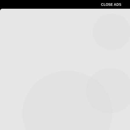
CLOSE ADS
Advertesment