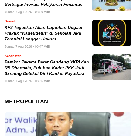
Berbagai Inovasi Pelayanan Perizinan
Jumat, 7 Agu 2026 - 08:50 WIB
Daerah
KP3 Tegaskan Akan Laporkan Dugaan
Praktik “Kadeudeuh” di Sekolah Jika
Terbukti Langgar Hukum
Jumat, 7 Agu 2026 - 08:47 WIB
Kesehatan
Pemkot Jakarta Barat Gandeng YKPI dan
RS Dharmais, Puluhan Kader PKK Ikuti
Skrining Deteksi Dini Kanker Payudara
Jumat, 7 Agu 2026 - 08:36 WIB
METROPOLITAN