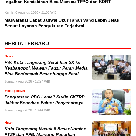
Ingatkan Kemiskinan Bisa Memicu TPPO dan KDRT
Kamis, 6 Agustus 2026 - 21:00 WIB
Masyarakat Dapat Jadwal Ukur Tanah yang Lebih Jelas
Berkat Layanan Pengukuran Terjadwal
BERITA TERBARU
News
PWI Kota Tangerang Serahkan SK ke
Kesbangpol, Wawan Fauzi: Peran Media
Bisa Berdampak Besar hingga Fatal
Jumat, 7 Agu 2026 - 12:27 WIB
Mertopolitan
Pengurusan PBG Lama? Sudin CKTRP
Jakbar Beberkan Faktor Penyebabnya
Jumat, 7 Agu 2026 - 10:44 WIB
News
Kota Tangerang Masuk 6 Besar Nomine
PTSP dan PPB, Maryono Paparkan