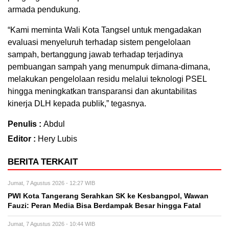
armada pendukung.
“Kami meminta Wali Kota Tangsel untuk mengadakan
evaluasi menyeluruh terhadap sistem pengelolaan
sampah, bertanggung jawab terhadap terjadinya
pembuangan sampah yang menumpuk dimana-dimana,
melakukan pengelolaan residu melalui teknologi PSEL
hingga meningkatkan transparansi dan akuntabilitas
kinerja DLH kepada publik,” tegasnya.
Penulis :
Abdul
Editor :
Hery Lubis
BERITA TERKAIT
Jumat, 7 Agustus 2026 - 12:27 WIB
PWI Kota Tangerang Serahkan SK ke Kesbangpol, Wawan
Fauzi: Peran Media Bisa Berdampak Besar hingga Fatal
Jumat, 7 Agustus 2026 - 10:44 WIB