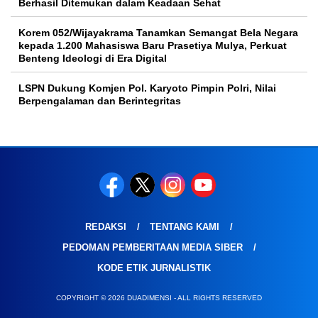
Berhasil Ditemukan dalam Keadaan Sehat
Korem 052/Wijayakrama Tanamkan Semangat Bela Negara
kepada 1.200 Mahasiswa Baru Prasetiya Mulya, Perkuat
Benteng Ideologi di Era Digital
LSPN Dukung Komjen Pol. Karyoto Pimpin Polri, Nilai
Berpengalaman dan Berintegritas
REDAKSI
TENTANG KAMI
PEDOMAN PEMBERITAAN MEDIA SIBER
KODE ETIK JURNALISTIK
COPYRIGHT © 2026 DUADIMENSI - ALL RIGHTS RESERVED