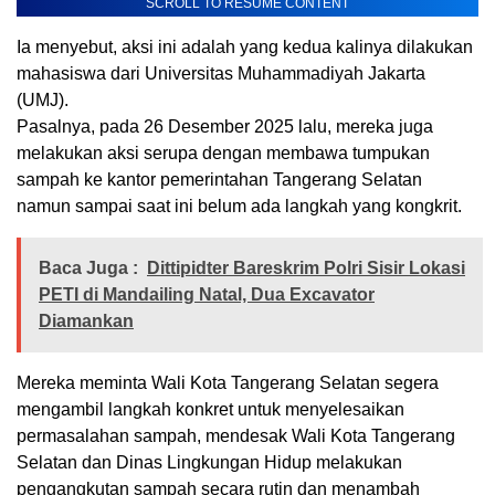
SCROLL TO RESUME CONTENT
Ia menyebut, aksi ini adalah yang kedua kalinya dilakukan
mahasiswa dari Universitas Muhammadiyah Jakarta
(UMJ).
Pasalnya, pada 26 Desember 2025 lalu, mereka juga
melakukan aksi serupa dengan membawa tumpukan
sampah ke kantor pemerintahan Tangerang Selatan
namun sampai saat ini belum ada langkah yang kongkrit.
Baca Juga :
Dittipidter Bareskrim Polri Sisir Lokasi
PETI di Mandailing Natal, Dua Excavator
Diamankan
Mereka meminta Wali Kota Tangerang Selatan segera
mengambil langkah konkret untuk menyelesaikan
permasalahan sampah, mendesak Wali Kota Tangerang
Selatan dan Dinas Lingkungan Hidup melakukan
pengangkutan sampah secara rutin dan menambah