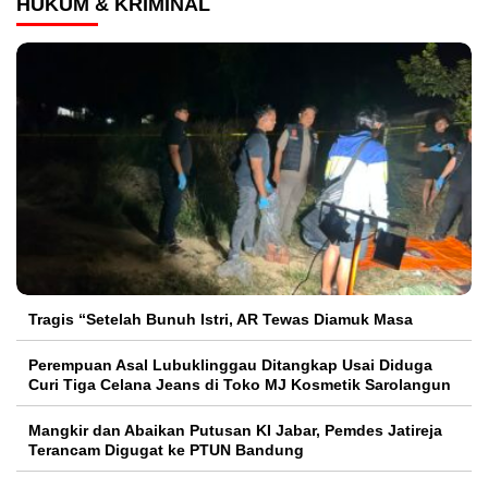
HUKUM & KRIMINAL
Tragis “Setelah Bunuh Istri, AR Tewas Diamuk Masa
Perempuan Asal Lubuklinggau Ditangkap Usai Diduga
Curi Tiga Celana Jeans di Toko MJ Kosmetik Sarolangun
Mangkir dan Abaikan Putusan KI Jabar, Pemdes Jatireja
Terancam Digugat ke PTUN Bandung