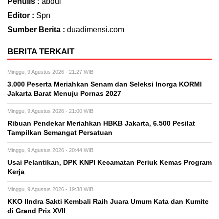
Penulis :
abdul
Editor :
Spn
Sumber Berita :
duadimensi.com
BERITA TERKAIT
Minggu, 9 Agustus 2026 - 21:27 WIB
3.000 Peserta Meriahkan Senam dan Seleksi Inorga KORMI
Jakarta Barat Menuju Pornas 2027
Minggu, 9 Agustus 2026 - 21:00 WIB
Ribuan Pendekar Meriahkan HBKB Jakarta, 6.500 Pesilat
Tampilkan Semangat Persatuan
Minggu, 9 Agustus 2026 - 20:44 WIB
Usai Pelantikan, DPK KNPI Kecamatan Periuk Kemas Program
Kerja
Minggu, 9 Agustus 2026 - 19:38 WIB
KKO IIndra Sakti Kembali Raih Juara Umum Kata dan Kumite
di Grand Prix XVII