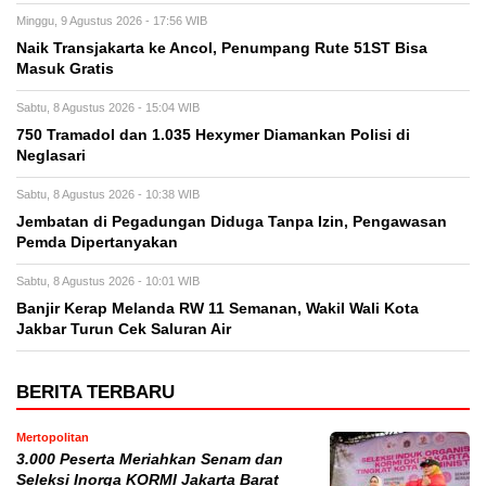
Minggu, 9 Agustus 2026 - 17:56 WIB
Naik Transjakarta ke Ancol, Penumpang Rute 51ST Bisa
Masuk Gratis
Sabtu, 8 Agustus 2026 - 15:04 WIB
750 Tramadol dan 1.035 Hexymer Diamankan Polisi di
Neglasari
Sabtu, 8 Agustus 2026 - 10:38 WIB
Jembatan di Pegadungan Diduga Tanpa Izin, Pengawasan
Pemda Dipertanyakan
Sabtu, 8 Agustus 2026 - 10:01 WIB
Banjir Kerap Melanda RW 11 Semanan, Wakil Wali Kota
Jakbar Turun Cek Saluran Air
BERITA TERBARU
Mertopolitan
3.000 Peserta Meriahkan Senam dan
Seleksi Inorga KORMI Jakarta Barat