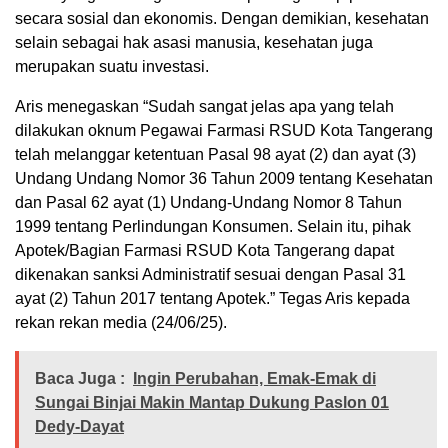
secara sosial dan ekonomis. Dengan demikian, kesehatan
selain sebagai hak asasi manusia, kesehatan juga
merupakan suatu investasi.
Aris menegaskan “Sudah sangat jelas apa yang telah
dilakukan oknum Pegawai Farmasi RSUD Kota Tangerang
telah melanggar ketentuan Pasal 98 ayat (2) dan ayat (3)
Undang Undang Nomor 36 Tahun 2009 tentang Kesehatan
dan Pasal 62 ayat (1) Undang-Undang Nomor 8 Tahun
1999 tentang Perlindungan Konsumen. Selain itu, pihak
Apotek/Bagian Farmasi RSUD Kota Tangerang dapat
dikenakan sanksi Administratif sesuai dengan Pasal 31
ayat (2) Tahun 2017 tentang Apotek.” Tegas Aris kepada
rekan rekan media (24/06/25).
Baca Juga :
Ingin Perubahan, Emak-Emak di
Sungai Binjai Makin Mantap Dukung Paslon 01
Dedy-Dayat