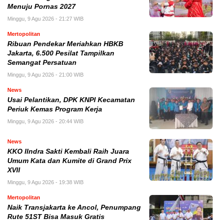
Menuju Pornas 2027
Minggu, 9 Agu 2026 - 21:27 WIB
Mertopolitan
Ribuan Pendekar Meriahkan HBKB
Jakarta, 6.500 Pesilat Tampilkan
Semangat Persatuan
Minggu, 9 Agu 2026 - 21:00 WIB
News
Usai Pelantikan, DPK KNPI Kecamatan
Periuk Kemas Program Kerja
Minggu, 9 Agu 2026 - 20:44 WIB
News
KKO IIndra Sakti Kembali Raih Juara
Umum Kata dan Kumite di Grand Prix
XVII
Minggu, 9 Agu 2026 - 19:38 WIB
Mertopolitan
Naik Transjakarta ke Ancol, Penumpang
Rute 51ST Bisa Masuk Gratis