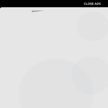
CLOSE ADS
Advertesment