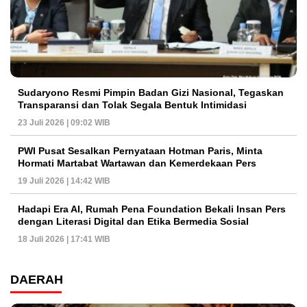
Sudaryono Resmi Pimpin Badan Gizi Nasional, Tegaskan
Transparansi dan Tolak Segala Bentuk Intimidasi
23 Juli 2026 | 09:02 WIB
PWI Pusat Sesalkan Pernyataan Hotman Paris, Minta
Hormati Martabat Wartawan dan Kemerdekaan Pers
19 Juli 2026 | 14:42 WIB
Hadapi Era AI, Rumah Pena Foundation Bekali Insan Pers
dengan Literasi Digital dan Etika Bermedia Sosial
18 Juli 2026 | 17:41 WIB
DAERAH