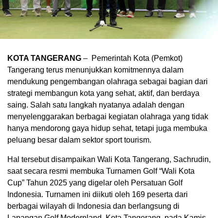
KOTA TANGERANG
– Pemerintah Kota (Pemkot)
Tangerang terus menunjukkan komitmennya dalam
mendukung pengembangan olahraga sebagai bagian dari
strategi membangun kota yang sehat, aktif, dan berdaya
saing. Salah satu langkah nyatanya adalah dengan
menyelenggarakan berbagai kegiatan olahraga yang tidak
hanya mendorong gaya hidup sehat, tetapi juga membuka
peluang besar dalam sektor sport tourism.
Hal tersebut disampaikan Wali Kota Tangerang, Sachrudin,
saat secara resmi membuka Turnamen Golf “Wali Kota
Cup” Tahun 2025 yang digelar oleh Persatuan Golf
Indonesia. Turnamen ini diikuti oleh 169 peserta dari
berbagai wilayah di Indonesia dan berlangsung di
Lapangan Golf Modernland, Kota Tangerang, pada Kamis