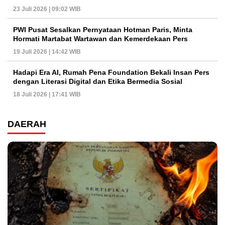
23 Juli 2026 | 09:02 WIB
PWI Pusat Sesalkan Pernyataan Hotman Paris, Minta
Hormati Martabat Wartawan dan Kemerdekaan Pers
19 Juli 2026 | 14:42 WIB
Hadapi Era AI, Rumah Pena Foundation Bekali Insan Pers
dengan Literasi Digital dan Etika Bermedia Sosial
18 Juli 2026 | 17:41 WIB
DAERAH