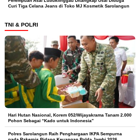
Perempuan Asal Lubuklinggau Ditangkap Usai Diduga
Curi Tiga Celana Jeans di Toko MJ Kosmetik Sarolangun
TNI & POLRI
Hari Hutan Nasional, Korem 052/Wijayakrama Tanam 2.000
Pohon Sebagai “Kado untuk Indonesia”
Polres Sarolangun Raih Penghargaan IKPA Sempurna
pada Rakernis Bidang Keuangan Polda Jambi 2026