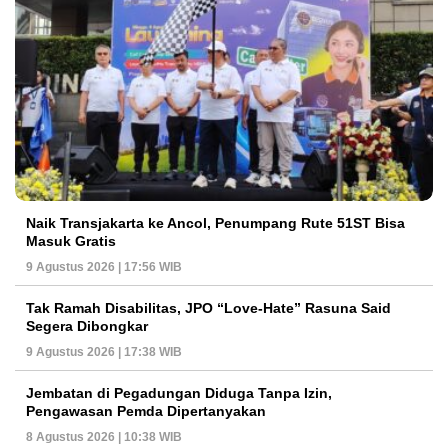
Naik Transjakarta ke Ancol, Penumpang Rute 51ST Bisa
Masuk Gratis
9 Agustus 2026 | 17:56 WIB
Tak Ramah Disabilitas, JPO “Love-Hate” Rasuna Said
Segera Dibongkar
9 Agustus 2026 | 17:38 WIB
Jembatan di Pegadungan Diduga Tanpa Izin,
Pengawasan Pemda Dipertanyakan
8 Agustus 2026 | 10:38 WIB