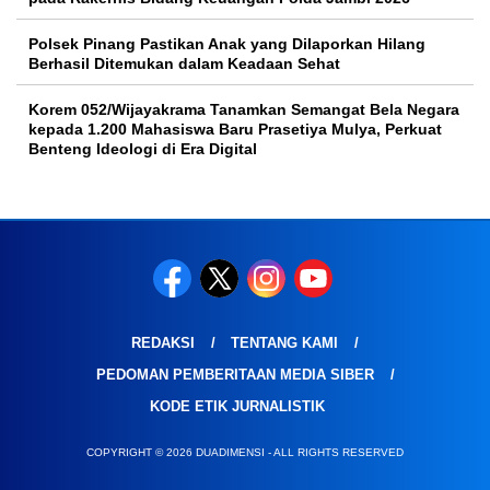
Polsek Pinang Pastikan Anak yang Dilaporkan Hilang
Berhasil Ditemukan dalam Keadaan Sehat
Korem 052/Wijayakrama Tanamkan Semangat Bela Negara
kepada 1.200 Mahasiswa Baru Prasetiya Mulya, Perkuat
Benteng Ideologi di Era Digital
REDAKSI
TENTANG KAMI
PEDOMAN PEMBERITAAN MEDIA SIBER
KODE ETIK JURNALISTIK
COPYRIGHT © 2026 DUADIMENSI - ALL RIGHTS RESERVED