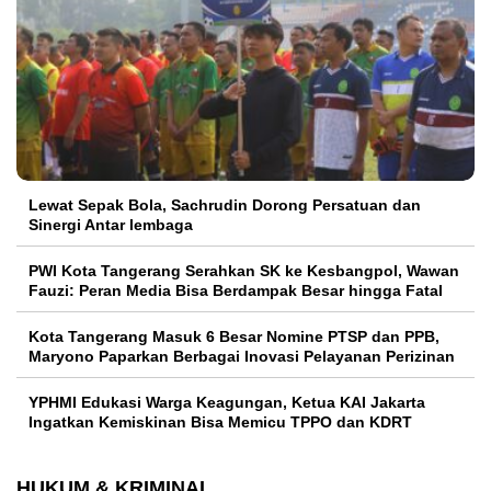
Lewat Sepak Bola, Sachrudin Dorong Persatuan dan
Sinergi Antar lembaga
PWI Kota Tangerang Serahkan SK ke Kesbangpol, Wawan
Fauzi: Peran Media Bisa Berdampak Besar hingga Fatal
Kota Tangerang Masuk 6 Besar Nomine PTSP dan PPB,
Maryono Paparkan Berbagai Inovasi Pelayanan Perizinan
YPHMI Edukasi Warga Keagungan, Ketua KAI Jakarta
Ingatkan Kemiskinan Bisa Memicu TPPO dan KDRT
HUKUM & KRIMINAL