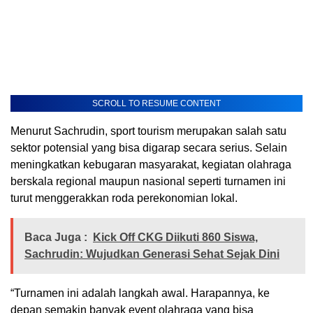
SCROLL TO RESUME CONTENT
Menurut Sachrudin, sport tourism merupakan salah satu
sektor potensial yang bisa digarap secara serius. Selain
meningkatkan kebugaran masyarakat, kegiatan olahraga
berskala regional maupun nasional seperti turnamen ini
turut menggerakkan roda perekonomian lokal.
Baca Juga :
Kick Off CKG Diikuti 860 Siswa,
Sachrudin: Wujudkan Generasi Sehat Sejak Dini
“Turnamen ini adalah langkah awal. Harapannya, ke
depan semakin banyak event olahraga yang bisa