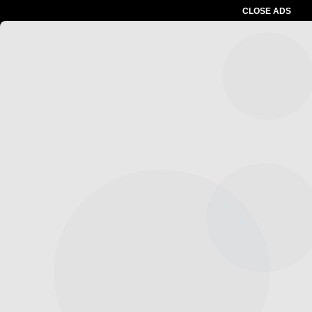
CLOSE ADS
Advertesment