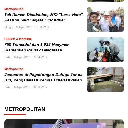
Mertopolitan
Tak Ramah Disabilitas, JPO “Love-Hate”
Rasuna Said Segera Dibongkar
Minggu, 9 Agu 2026 - 17:38 WIB
Hukum & Kriminal
750 Tramadol dan 1.035 Hexymer
Diamankan Polisi di Neglasari
Sabtu, 8 Agu 2026 - 15:04 WIB
Mertopolitan
Jembatan di Pegadungan Diduga Tanpa
Izin, Pengawasan Pemda Dipertanyakan
Sabtu, 8 Agu 2026 - 10:38 WIB
METROPOLITAN