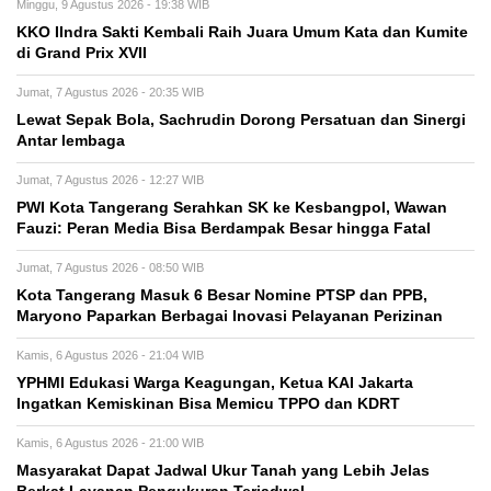
Minggu, 9 Agustus 2026 - 19:38 WIB
KKO IIndra Sakti Kembali Raih Juara Umum Kata dan Kumite
di Grand Prix XVII
Jumat, 7 Agustus 2026 - 20:35 WIB
Lewat Sepak Bola, Sachrudin Dorong Persatuan dan Sinergi
Antar lembaga
Jumat, 7 Agustus 2026 - 12:27 WIB
PWI Kota Tangerang Serahkan SK ke Kesbangpol, Wawan
Fauzi: Peran Media Bisa Berdampak Besar hingga Fatal
Jumat, 7 Agustus 2026 - 08:50 WIB
Kota Tangerang Masuk 6 Besar Nomine PTSP dan PPB,
Maryono Paparkan Berbagai Inovasi Pelayanan Perizinan
Kamis, 6 Agustus 2026 - 21:04 WIB
YPHMI Edukasi Warga Keagungan, Ketua KAI Jakarta
Ingatkan Kemiskinan Bisa Memicu TPPO dan KDRT
Kamis, 6 Agustus 2026 - 21:00 WIB
Masyarakat Dapat Jadwal Ukur Tanah yang Lebih Jelas