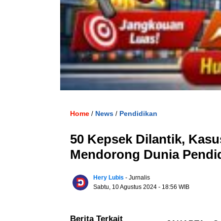
Home
News
Pendidikan
/
/
50 Kepsek Dilantik, Kas
Mendorong Dunia Pendid
Hery Lubis
- Jurnalis
Sabtu, 10 Agustus 2024
- 18:56 WIB
Berita Terkait