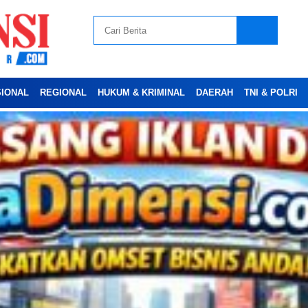
SIONAL
REGIONAL
HUKUM & KRIMINAL
DAERAH
TNI & POLRI
Advertesment