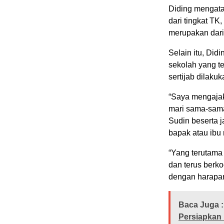
Diding mengata
dari tingkat TK
merupakan dari
Selain itu, Di
sekolah yang t
sertijab dilakuk
“Saya mengajak
mari sama-sama
Sudin beserta j
bapak atau ibu
“Yang terutama 
dan terus berko
dengan harapan,
Baca Juga :
Persiapkan 