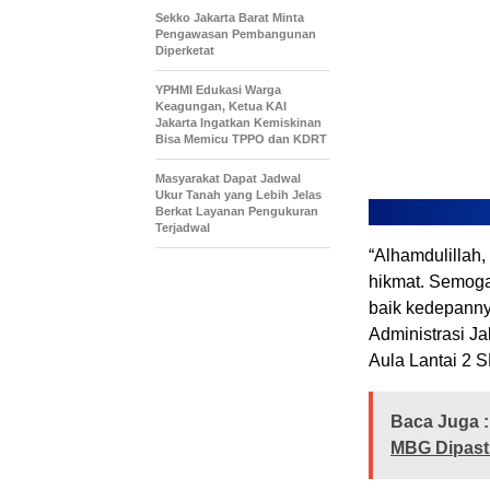
Sekko Jakarta Barat Minta
Pengawasan Pembangunan
Diperketat
YPHMI Edukasi Warga
Keagungan, Ketua KAI
Jakarta Ingatkan Kemiskinan
Bisa Memicu TPPO dan KDRT
Masyarakat Dapat Jadwal
Ukur Tanah yang Lebih Jelas
Berkat Layanan Pengukuran
Terjadwal
“Alhamdulillah,
hikmat. Semoga 
baik kedepanny
Administrasi Ja
Aula Lantai 2 
Baca Juga :
MBG Dipasti