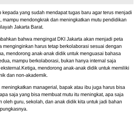
p kepada yang sudah mendapat tugas baru agar terus menjadi
k, mampu mendongkrak dan meningkatkan mutu pendidikan
layah Jakarta Barat.
bahkan bahwa mengingat DKI Jakarta akan menjadi peta
ya menginginkan harus tetap berkolaborasi sesuai dengan
a, mendorong anak-anak didik untuk menguasai bahasa
Kedua, mampu berkolaborasi, bukan hanya internal saja
eksternal.Ketiga, mendorong anak-anak didik untuk memiliki
mik dan non-akademik.
us meningkatkan managerial, bapak atau ibu juga harus bisa
pa saja yang bisa membuat mutu itu meningkat, apa saja
 oleh guru, sekolah, dan anak didik kita untuk jadi bahan
 pungkasnya.