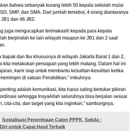
kan bahwa sebanyak kurang lebih 50 kepala sekolah mulai
, SD, SMP, dan SMA. Dari jumlah tersebut, 4 orang diantaranya
 JB1 dan 46 JB2.
ding juga mengucapkan terimakasih kepada para kepala
elah berpindah ke lain wilayah maupun ke JB1 dan 2 saat
an.
 bapak dan Ibu khususnya di wilayah Jakarta Barat 1 dan 2,
 kita melakukan persiapan yang lebih matang. Dalam hal ini
ajaran, kami siap untuk membantu kesulitan-kesulitan ketika
 memimpin di satuan Pendidikan,” imbuhnya.
penting adalah komunikasi, kita harus saling bertukar pikiran
ordinasi sehingga InsyaAllah seluruhnya bisa berjalan sesuai
 cita-cita, dan target yang kita inginkan,” sambungnya.
Sosialisasi Penerimaan Calon PPPK, Sekda :
Diri untuk Capai Hasil Terbaik