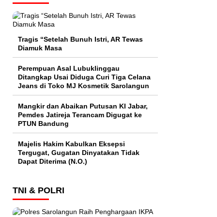
Tragis “Setelah Bunuh Istri, AR Tewas
Diamuk Masa
Perempuan Asal Lubuklinggau
Ditangkap Usai Diduga Curi Tiga Celana
Jeans di Toko MJ Kosmetik Sarolangun
Mangkir dan Abaikan Putusan KI Jabar,
Pemdes Jatireja Terancam Digugat ke
PTUN Bandung
Majelis Hakim Kabulkan Eksepsi
Tergugat, Gugatan Dinyatakan Tidak
Dapat Diterima (N.O.)
TNI & POLRI