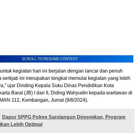
SCROLL TO RESUME CONTENT
 untuk kegiatan hari ini berjalan dengan lancar dan penuh
sertijab ini merupakan tongkat memulai kegiatan yang lebih
a,” ujar Dinding Kepala Suku Dinas Pendidikan Kota
karta Barat (JB) I dan II, Diding Wahyudin kepada wartawan di
SMAN 112, Kembangan, Jumat (9/8/2024).
Dapur SPPG Polres Sarolangun Diresmikan, Program
kan Lebih Optimal