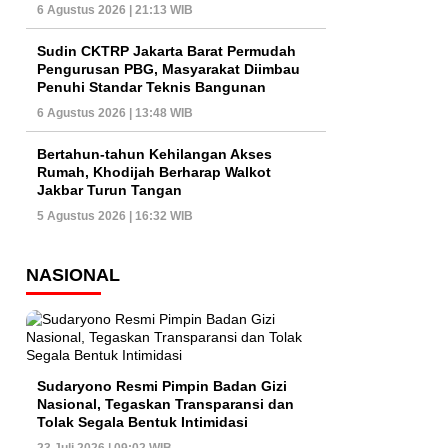
6 Agustus 2026 | 21:13 WIB
Sudin CKTRP Jakarta Barat Permudah
Pengurusan PBG, Masyarakat Diimbau
Penuhi Standar Teknis Bangunan
6 Agustus 2026 | 13:48 WIB
Bertahun-tahun Kehilangan Akses
Rumah, Khodijah Berharap Walkot
Jakbar Turun Tangan
5 Agustus 2026 | 16:32 WIB
NASIONAL
Sudaryono Resmi Pimpin Badan Gizi
Nasional, Tegaskan Transparansi dan
Tolak Segala Bentuk Intimidasi