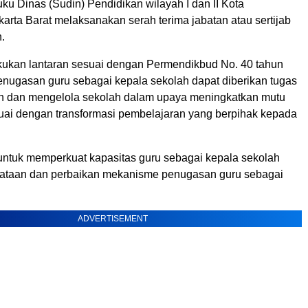
ku Dinas (Sudin) Pendidikan wilayah I dan II Kota
karta Barat melaksanakan serah terima jabatan atau sertijab
.
lakukan lantaran sesuai dengan Permendikbud No. 40 tahun
enugasan guru sebagai kepala sekolah dapat diberikan tugas
n dan mengelola sekolah dalam upaya meningkatkan mutu
uai dengan transformasi pembelajaran yang berpihak kepada
 untuk memperkuat kapasitas guru sebagai kepala sekolah
ataan dan perbaikan mekanisme penugasan guru sebagai
.
ADVERTISEMENT