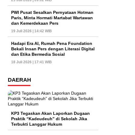
23 Juli 2026 | 09:02 WIB
PWI Pusat Sesalkan Pernyataan Hotman
Paris, Minta Hormati Martabat Wartawan
dan Kemerdekaan Pers
19 Juli 2026 | 14:42 WIB
Hadapi Era AI, Rumah Pena Foundation
Bekali Insan Pers dengan Literasi Digital
dan Etika Bermedia Sosial
18 Juli 2026 | 17:41 WIB
DAERAH
KP3 Tegaskan Akan Laporkan Dugaan
Praktik “Kadeudeuh” di Sekolah Jika
Terbukti Langgar Hukum