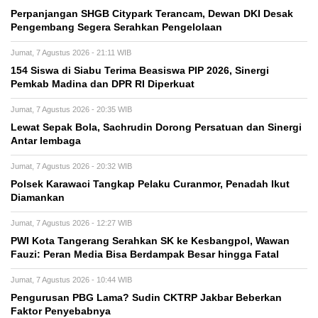
Perpanjangan SHGB Citypark Terancam, Dewan DKI Desak
Pengembang Segera Serahkan Pengelolaan
Jumat, 7 Agustus 2026 - 21:11 WIB
154 Siswa di Siabu Terima Beasiswa PIP 2026, Sinergi
Pemkab Madina dan DPR RI Diperkuat
Jumat, 7 Agustus 2026 - 20:35 WIB
Lewat Sepak Bola, Sachrudin Dorong Persatuan dan Sinergi
Antar lembaga
Jumat, 7 Agustus 2026 - 20:32 WIB
Polsek Karawaci Tangkap Pelaku Curanmor, Penadah Ikut
Diamankan
Jumat, 7 Agustus 2026 - 12:27 WIB
PWI Kota Tangerang Serahkan SK ke Kesbangpol, Wawan
Fauzi: Peran Media Bisa Berdampak Besar hingga Fatal
Jumat, 7 Agustus 2026 - 10:44 WIB
Pengurusan PBG Lama? Sudin CKTRP Jakbar Beberkan
Faktor Penyebabnya