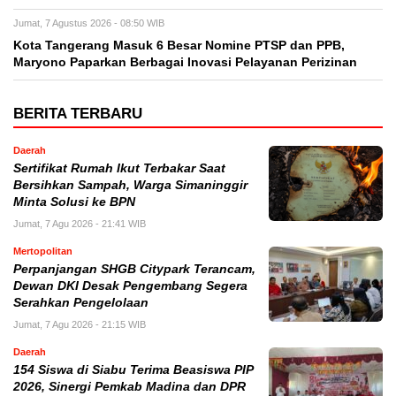
Jumat, 7 Agustus 2026 - 08:50 WIB
Kota Tangerang Masuk 6 Besar Nomine PTSP dan PPB,
Maryono Paparkan Berbagai Inovasi Pelayanan Perizinan
BERITA TERBARU
Daerah
Sertifikat Rumah Ikut Terbakar Saat
Bersihkan Sampah, Warga Simaninggir
Minta Solusi ke BPN
Jumat, 7 Agu 2026 - 21:41 WIB
Mertopolitan
Perpanjangan SHGB Citypark Terancam,
Dewan DKI Desak Pengembang Segera
Serahkan Pengelolaan
Jumat, 7 Agu 2026 - 21:15 WIB
Daerah
154 Siswa di Siabu Terima Beasiswa PIP
2026, Sinergi Pemkab Madina dan DPR