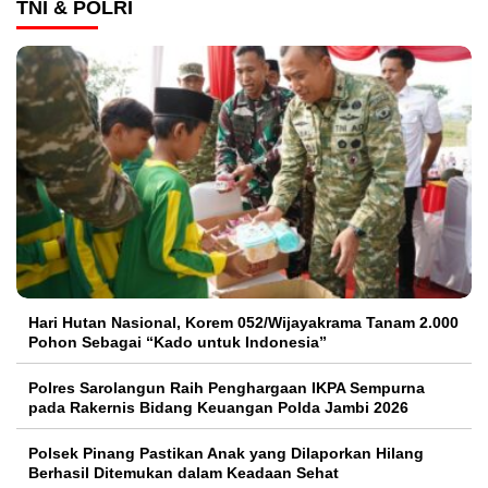
TNI & POLRI
Hari Hutan Nasional, Korem 052/Wijayakrama Tanam 2.000
Pohon Sebagai “Kado untuk Indonesia”
Polres Sarolangun Raih Penghargaan IKPA Sempurna
pada Rakernis Bidang Keuangan Polda Jambi 2026
Polsek Pinang Pastikan Anak yang Dilaporkan Hilang
Berhasil Ditemukan dalam Keadaan Sehat