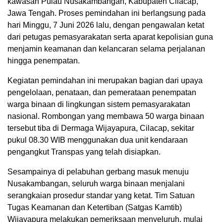
kawasan Pulau Nusakambangan, Kabupaten Cilacap,
Jawa Tengah. Proses pemindahan ini berlangsung pada
hari Minggu, 7 Juni 2026 lalu, dengan pengawalan ketat
dari petugas pemasyarakatan serta aparat kepolisian guna
menjamin keamanan dan kelancaran selama perjalanan
hingga penempatan.
Kegiatan pemindahan ini merupakan bagian dari upaya
pengelolaan, penataan, dan pemerataan penempatan
warga binaan di lingkungan sistem pemasyarakatan
nasional. Rombongan yang membawa 50 warga binaan
tersebut tiba di Dermaga Wijayapura, Cilacap, sekitar
pukul 08.30 WIB menggunakan dua unit kendaraan
pengangkut Transpas yang telah disiapkan.
Sesampainya di pelabuhan gerbang masuk menuju
Nusakambangan, seluruh warga binaan menjalani
serangkaian prosedur standar yang ketat. Tim Satuan
Tugas Keamanan dan Ketertiban (Satgas Kamtib)
Wijayapura melakukan pemeriksaan menyeluruh, mulai