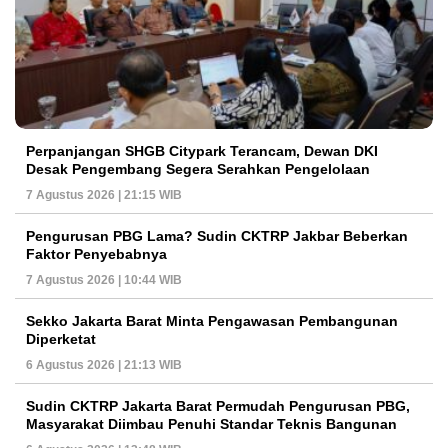
Perpanjangan SHGB Citypark Terancam, Dewan DKI
Desak Pengembang Segera Serahkan Pengelolaan
7 Agustus 2026 | 21:15 WIB
Pengurusan PBG Lama? Sudin CKTRP Jakbar Beberkan
Faktor Penyebabnya
7 Agustus 2026 | 10:44 WIB
Sekko Jakarta Barat Minta Pengawasan Pembangunan
Diperketat
6 Agustus 2026 | 21:13 WIB
Sudin CKTRP Jakarta Barat Permudah Pengurusan PBG,
Masyarakat Diimbau Penuhi Standar Teknis Bangunan