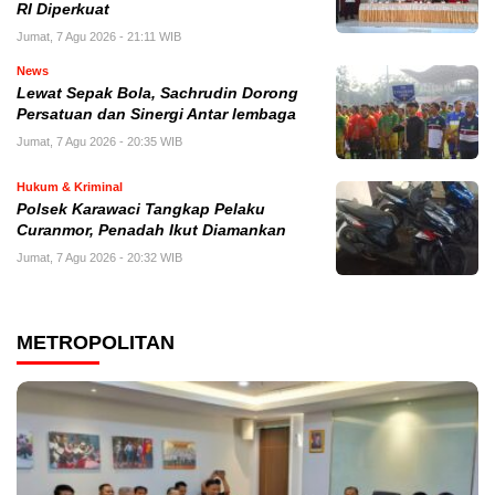
RI Diperkuat
Jumat, 7 Agu 2026 - 21:11 WIB
News
Lewat Sepak Bola, Sachrudin Dorong
Persatuan dan Sinergi Antar lembaga
Jumat, 7 Agu 2026 - 20:35 WIB
Hukum & Kriminal
Polsek Karawaci Tangkap Pelaku
Curanmor, Penadah Ikut Diamankan
Jumat, 7 Agu 2026 - 20:32 WIB
METROPOLITAN