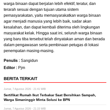
warga binaan dapat berjalan lebih efektif, teratur, dan
terarah sesuai dengan tujuan utama sistem
pemasyarakatan, yaitu memasyarakatkan warga binaan
agar menjadi manusia yang lebih baik, sadar akan
kesalahan, dan dapat kembali diterima oleh lingkungan
masyarakat kelak. Hingga saat ini, seluruh warga binaan
yang baru tiba tersebut telah dinyatakan aman dan berada
dalam pengawasan serta pembinaan petugas di lokasi
penempatan masing-masing.
Penulis :
Sangidun
Editor :
Pjm
BERITA TERKAIT
Jumat, 7 Agustus 2026 - 21:41 WIB
Sertifikat Rumah Ikut Terbakar Saat Bersihkan Sampah,
Warga Simaninggir Minta Solusi ke BPN
Jumat, 7 Agustus 2026 - 21:15 WIB