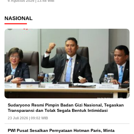
6 Agustus 2026 | 13:48 WIB
NASIONAL
Sudaryono Resmi Pimpin Badan Gizi Nasional, Tegaskan
Transparansi dan Tolak Segala Bentuk Intimidasi
23 Juli 2026 | 09:02 WIB
PWI Pusat Sesalkan Pernyataan Hotman Paris, Minta