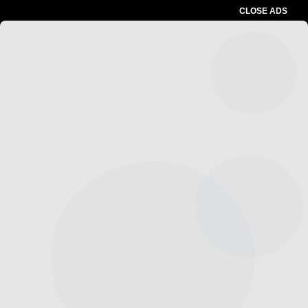
CLOSE ADS
Advertesment