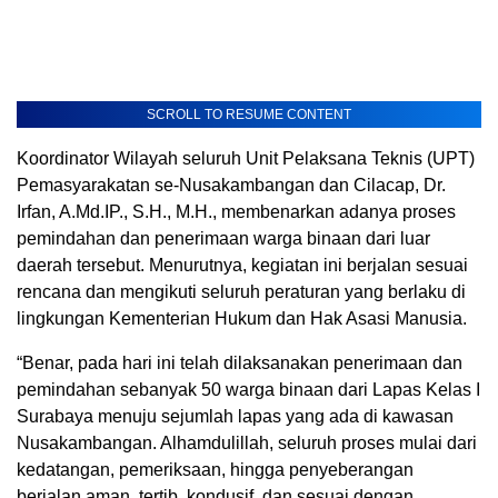
SCROLL TO RESUME CONTENT
Koordinator Wilayah seluruh Unit Pelaksana Teknis (UPT)
Pemasyarakatan se-Nusakambangan dan Cilacap, Dr.
Irfan, A.Md.IP., S.H., M.H., membenarkan adanya proses
pemindahan dan penerimaan warga binaan dari luar
daerah tersebut. Menurutnya, kegiatan ini berjalan sesuai
rencana dan mengikuti seluruh peraturan yang berlaku di
lingkungan Kementerian Hukum dan Hak Asasi Manusia.
“Benar, pada hari ini telah dilaksanakan penerimaan dan
pemindahan sebanyak 50 warga binaan dari Lapas Kelas I
Surabaya menuju sejumlah lapas yang ada di kawasan
Nusakambangan. Alhamdulillah, seluruh proses mulai dari
kedatangan, pemeriksaan, hingga penyeberangan
berjalan aman, tertib, kondusif, dan sesuai dengan