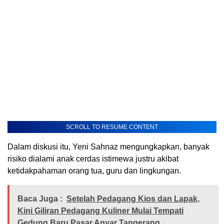
SCROLL TO RESUME CONTENT
Dalam diskusi itu, Yeni Sahnaz mengungkapkan, banyak
risiko dialami anak cerdas istimewa justru akibat
ketidakpahaman orang tua, guru dan lingkungan.
Baca Juga :
Setelah Pedagang Kios dan Lapak,
Kini Giliran Pedagang Kuliner Mulai Tempati
Gedung Baru Pasar Anyar Tangerang