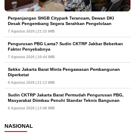
Perpanjangan SHGB Citypark Terancam, Dewan DKI
Desak Pengembang Segera Serahkan Pengelolaan
7 Agustus 2026 | 21:15 WIB
Pengurusan PBG Lama? Sudin CKTRP Jakbar Beberkan
Faktor Penyebabnya
7 Agustus 2026 | 10:44 WIB
Sekko Jakarta Barat Minta Pengawasan Pembangunan
Diperketat
6 Agustus 2026 | 21:13 WIB
Sudin CKTRP Jakarta Barat Permudah Pengurusan PBG,
Masyarakat Diimbau Penuhi Standar Teknis Bangunan
6 Agustus 2026 | 13:48 WIB
NASIONAL