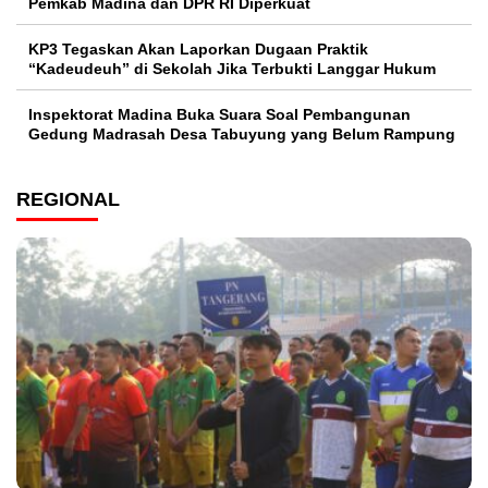
Pemkab Madina dan DPR RI Diperkuat
KP3 Tegaskan Akan Laporkan Dugaan Praktik
“Kadeudeuh” di Sekolah Jika Terbukti Langgar Hukum
Inspektorat Madina Buka Suara Soal Pembangunan
Gedung Madrasah Desa Tabuyung yang Belum Rampung
REGIONAL