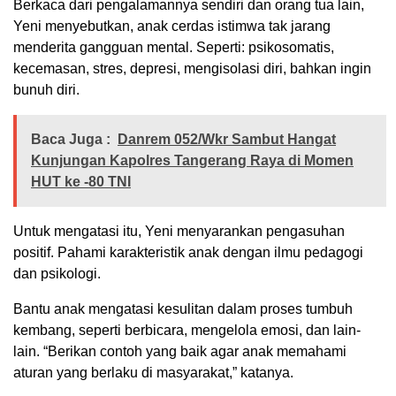
Berkaca dari pengalamannya sendiri dan orang tua lain,
Yeni menyebutkan, anak cerdas istimwa tak jarang
menderita gangguan mental. Seperti: psikosomatis,
kecemasan, stres, depresi, mengisolasi diri, bahkan ingin
bunuh diri.
Baca Juga :
Danrem 052/Wkr Sambut Hangat
Kunjungan Kapolres Tangerang Raya di Momen
HUT ke -80 TNI
Untuk mengatasi itu, Yeni menyarankan pengasuhan
positif. Pahami karakteristik anak dengan ilmu pedagogi
dan psikologi.
Bantu anak mengatasi kesulitan dalam proses tumbuh
kembang, seperti berbicara, mengelola emosi, dan lain-
lain. “Berikan contoh yang baik agar anak memahami
aturan yang berlaku di masyarakat,” katanya.