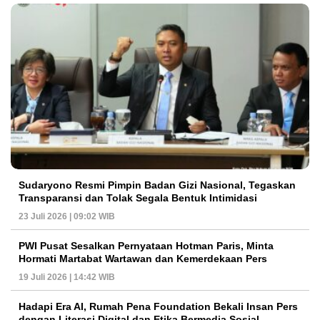
Sudaryono Resmi Pimpin Badan Gizi Nasional, Tegaskan
Transparansi dan Tolak Segala Bentuk Intimidasi
23 Juli 2026 | 09:02 WIB
PWI Pusat Sesalkan Pernyataan Hotman Paris, Minta
Hormati Martabat Wartawan dan Kemerdekaan Pers
19 Juli 2026 | 14:42 WIB
Hadapi Era AI, Rumah Pena Foundation Bekali Insan Pers
dengan Literasi Digital dan Etika Bermedia Sosial