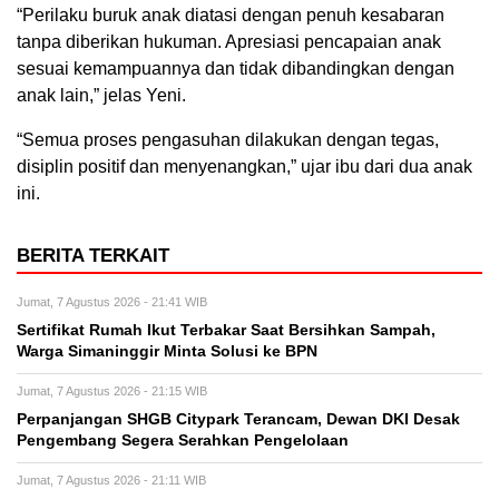
“Perilaku buruk anak diatasi dengan penuh kesabaran
tanpa diberikan hukuman. Apresiasi pencapaian anak
sesuai kemampuannya dan tidak dibandingkan dengan
anak lain,” jelas Yeni.
“Semua proses pengasuhan dilakukan dengan tegas,
disiplin positif dan menyenangkan,” ujar ibu dari dua anak
ini.
BERITA TERKAIT
Jumat, 7 Agustus 2026 - 21:41 WIB
Sertifikat Rumah Ikut Terbakar Saat Bersihkan Sampah,
Warga Simaninggir Minta Solusi ke BPN
Jumat, 7 Agustus 2026 - 21:15 WIB
Perpanjangan SHGB Citypark Terancam, Dewan DKI Desak
Pengembang Segera Serahkan Pengelolaan
Jumat, 7 Agustus 2026 - 21:11 WIB