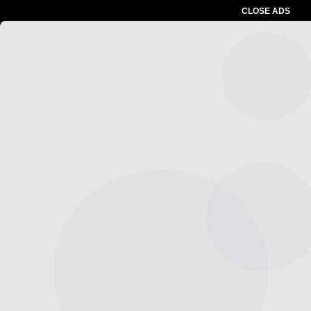
CLOSE ADS
Advertesment