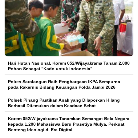
Hari Hutan Nasional, Korem 052/Wijayakrama Tanam 2.000
Pohon Sebagai “Kado untuk Indonesia”
Polres Sarolangun Raih Penghargaan IKPA Sempurna
pada Rakernis Bidang Keuangan Polda Jambi 2026
Polsek Pinang Pastikan Anak yang Dilaporkan Hilang
Berhasil Ditemukan dalam Keadaan Sehat
Korem 052/Wijayakrama Tanamkan Semangat Bela Negara
kepada 1.200 Mahasiswa Baru Prasetiya Mulya, Perkuat
Benteng Ideologi di Era Digital