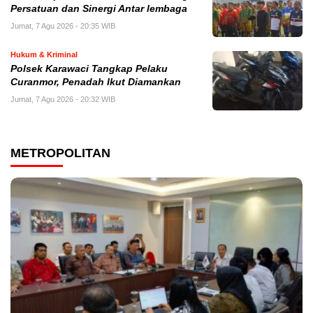
Persatuan dan Sinergi Antar lembaga
Jumat, 7 Agu 2026 - 20:35 WIB
Hukum & Kriminal
Polsek Karawaci Tangkap Pelaku
Curanmor, Penadah Ikut Diamankan
Jumat, 7 Agu 2026 - 20:32 WIB
METROPOLITAN