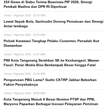
154 Siswa di Siabu Terima Beasiswa PIP 2026, Sinergi
Pemkab Madina dan DPR RI Diperkuat
Jumat, 7 Agustus 2026 - 20:35 WIB
Lewat Sepak Bola, Sachrudin Dorong Persatuan dan Sinergi
Antar lembaga
Jumat, 7 Agustus 2026 - 20:32 WIB
Polsek Karawaci Tangkap Pelaku Curanmor, Penadah Ikut
Diamankan
Jumat, 7 Agustus 2026 - 12:27 WIB
PWI Kota Tangerang Serahkan SK ke Kesbangpol, Wawan
Fauzi: Peran Media Bisa Berdampak Besar hingga Fatal
Jumat, 7 Agustus 2026 - 10:44 WIB
Pengurusan PBG Lama? Sudin CKTRP Jakbar Beberkan
Faktor Penyebabnya
Jumat, 7 Agustus 2026 - 08:50 WIB
Kota Tangerang Masuk 6 Besar Nomine PTSP dan PPB,
Maryono Paparkan Berbagai Inovasi Pelayanan Perizinan