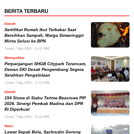
BERITA TERBARU
Daerah
Sertifikat Rumah Ikut Terbakar Saat
Bersihkan Sampah, Warga Simaninggir
Minta Solusi ke BPN
Jumat, 7 Agu 2026 - 21:41 WIB
Mertopolitan
Perpanjangan SHGB Citypark Terancam,
Dewan DKI Desak Pengembang Segera
Serahkan Pengelolaan
Jumat, 7 Agu 2026 - 21:15 WIB
Daerah
154 Siswa di Siabu Terima Beasiswa PIP
2026, Sinergi Pemkab Madina dan DPR
RI Diperkuat
Jumat, 7 Agu 2026 - 21:11 WIB
News
Lewat Sepak Bola, Sachrudin Dorong