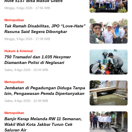
Rute 51ST Bisa Masuk Gratis
Minggu, 9 Agu 2026 - 17:56 WIB
Mertopolitan
Tak Ramah Disabilitas, JPO “Love-Hate”
Rasuna Said Segera Dibongkar
Minggu, 9 Agu 2026 - 17:38 WIB
Hukum & Kriminal
750 Tramadol dan 1.035 Hexymer
Diamankan Polisi di Neglasari
Sabtu, 8 Agu 2026 - 15:04 WIB
Mertopolitan
Jembatan di Pegadungan Diduga Tanpa
Izin, Pengawasan Pemda Dipertanyakan
Sabtu, 8 Agu 2026 - 10:38 WIB
Mertopolitan
Banjir Kerap Melanda RW 11 Semanan,
Wakil Wali Kota Jakbar Turun Cek
Saluran Air