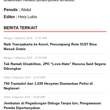
Penulis :
Abdul
Editor :
Hery Lubis
BERITA TERKAIT
Minggu, 9 Agustus 2026 - 17:56 WIB
Naik Transjakarta ke Ancol, Penumpang Rute 51ST Bisa
Masuk Gratis
Minggu, 9 Agustus 2026 - 17:38 WIB
Tak Ramah Disabilitas, JPO “Love-Hate” Rasuna Said Segera
Dibongkar
Sabtu, 8 Agustus 2026 - 15:04 WIB
750 Tramadol dan 1.035 Hexymer Diamankan Polisi di
Neglasari
Sabtu, 8 Agustus 2026 - 10:38 WIB
Jembatan di Pegadungan Diduga Tanpa Izin, Pengawasan
Pemda Dipertanyakan