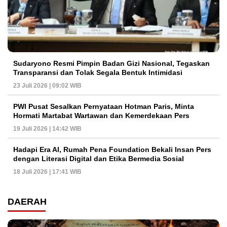
Sudaryono Resmi Pimpin Badan Gizi Nasional, Tegaskan
Transparansi dan Tolak Segala Bentuk Intimidasi
23 Juli 2026 | 09:02 WIB
PWI Pusat Sesalkan Pernyataan Hotman Paris, Minta
Hormati Martabat Wartawan dan Kemerdekaan Pers
19 Juli 2026 | 14:42 WIB
Hadapi Era AI, Rumah Pena Foundation Bekali Insan Pers
dengan Literasi Digital dan Etika Bermedia Sosial
18 Juli 2026 | 17:41 WIB
DAERAH