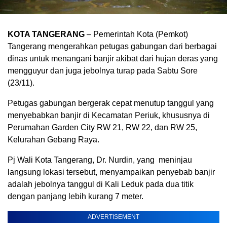
KOTA TANGERANG
– Pemerintah Kota (Pemkot)
Tangerang mengerahkan petugas gabungan dari berbagai
dinas untuk menangani banjir akibat dari hujan deras yang
mengguyur dan juga jebolnya turap pada Sabtu Sore
(23/11).
Petugas gabungan bergerak cepat menutup tanggul yang
menyebabkan banjir di Kecamatan Periuk, khususnya di
Perumahan Garden City RW 21, RW 22, dan RW 25,
Kelurahan Gebang Raya.
Pj Wali Kota Tangerang, Dr. Nurdin, yang meninjau
langsung lokasi tersebut, menyampaikan penyebab banjir
adalah jebolnya tanggul di Kali Leduk pada dua titik
dengan panjang lebih kurang 7 meter.
ADVERTISEMENT