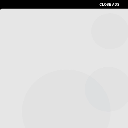
CLOSE ADS
Advertesment