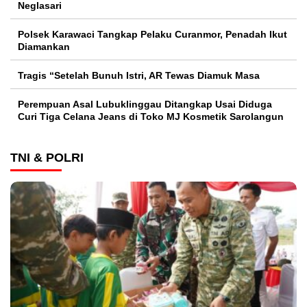
Neglasari
Polsek Karawaci Tangkap Pelaku Curanmor, Penadah Ikut
Diamankan
Tragis “Setelah Bunuh Istri, AR Tewas Diamuk Masa
Perempuan Asal Lubuklinggau Ditangkap Usai Diduga
Curi Tiga Celana Jeans di Toko MJ Kosmetik Sarolangun
TNI & POLRI