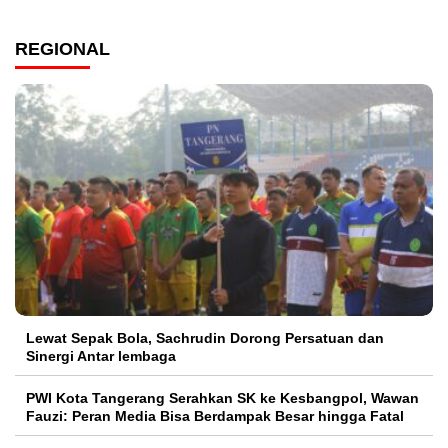
REGIONAL
Lewat Sepak Bola, Sachrudin Dorong Persatuan dan
Sinergi Antar lembaga
PWI Kota Tangerang Serahkan SK ke Kesbangpol, Wawan
Fauzi: Peran Media Bisa Berdampak Besar hingga Fatal