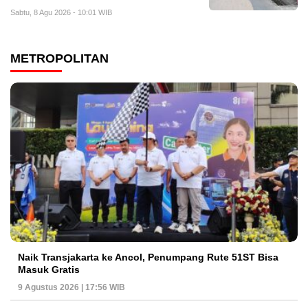
Sabtu, 8 Agu 2026 - 10:01 WIB
METROPOLITAN
Naik Transjakarta ke Ancol, Penumpang Rute 51ST Bisa
Masuk Gratis
9 Agustus 2026 | 17:56 WIB