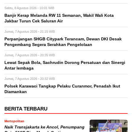
Sabtu, 8 Agustus 2026 - 10:01 WIB
Banjir Kerap Melanda RW 11 Semanan, Wakil Wali Kota
Jakbar Turun Cek Saluran Air
Jumat, 7 Agustus 2026 - 21:15 WIB
Perpanjangan SHGB Citypark Terancam, Dewan DKI Desak
Pengembang Segera Serahkan Pengelolaan
Jumat, 7 Agustus 2026 - 20:35 WIB
Lewat Sepak Bola, Sachrudin Dorong Persatuan dan Sinergi
Antar lembaga
Jumat, 7 Agustus 2026 - 20:32 WIB
Polsek Karawaci Tangkap Pelaku Curanmor, Penadah Ikut
Diamankan
BERITA TERBARU
Mertopolitan
Naik Transjakarta ke Ancol, Penumpang