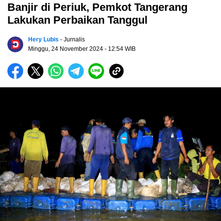
Banjir di Periuk, Pemkot Tangerang
Lakukan Perbaikan Tanggul
Hery Lubis
- Jurnalis
Minggu, 24 November 2024
- 12:54 WIB