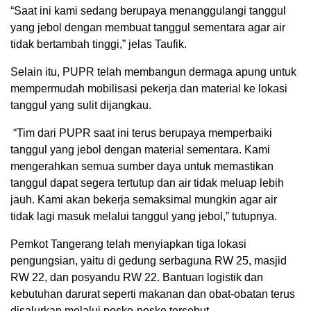
“Saat ini kami sedang berupaya menanggulangi tanggul
yang jebol dengan membuat tanggul sementara agar air
tidak bertambah tinggi,” jelas Taufik.
Selain itu, PUPR telah membangun dermaga apung untuk
mempermudah mobilisasi pekerja dan material ke lokasi
tanggul yang sulit dijangkau.
“Tim dari PUPR saat ini terus berupaya memperbaiki
tanggul yang jebol dengan material sementara. Kami
mengerahkan semua sumber daya untuk memastikan
tanggul dapat segera tertutup dan air tidak meluap lebih
jauh. Kami akan bekerja semaksimal mungkin agar air
tidak lagi masuk melalui tanggul yang jebol,” tutupnya.
Pemkot Tangerang telah menyiapkan tiga lokasi
pengungsian, yaitu di gedung serbaguna RW 25, masjid
RW 22, dan posyandu RW 22. Bantuan logistik dan
kebutuhan darurat seperti makanan dan obat-obatan terus
disalurkan melalui posko-posko tersebut.