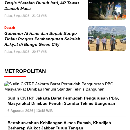
Tragis “Setelah Bunuh Istri, AR Tewas
Diamuk Masa
Rabu, 5 Agu 2026 - 21:03 WIB
Daerah
​Gubernur Al Haris dan Bupati Bungo
Tinjau Progres Pembangunan Sekolah
Rakyat di Bungo Green City
Rabu, 5 Agu 2026 - 20:57 WIB
METROPOLITAN
Sudin CKTRP Jakarta Barat Permudah Pengurusan PBG,
Masyarakat Diimbau Penuhi Standar Teknis Bangunan
6 Agustus 2026 | 13:48 WIB
Bertahun-tahun Kehilangan Akses Rumah, Khodijah
Berharap Walkot Jakbar Turun Tangan