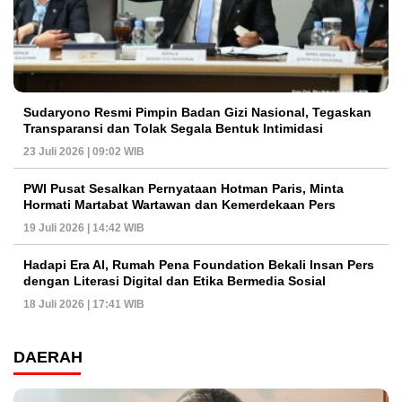
Sudaryono Resmi Pimpin Badan Gizi Nasional, Tegaskan
Transparansi dan Tolak Segala Bentuk Intimidasi
23 Juli 2026 | 09:02 WIB
PWI Pusat Sesalkan Pernyataan Hotman Paris, Minta
Hormati Martabat Wartawan dan Kemerdekaan Pers
19 Juli 2026 | 14:42 WIB
Hadapi Era AI, Rumah Pena Foundation Bekali Insan Pers
dengan Literasi Digital dan Etika Bermedia Sosial
18 Juli 2026 | 17:41 WIB
DAERAH