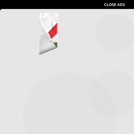
CLOSE ADS
Advertesment