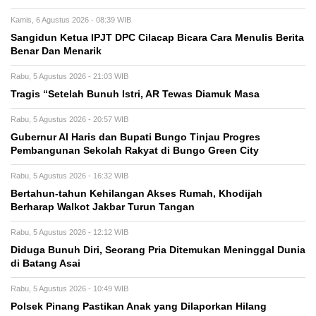
Kamis, 6 Agustus 2026 - 08:39 WIB
Sangidun Ketua IPJT DPC Cilacap Bicara Cara Menulis Berita
Benar Dan Menarik
Rabu, 5 Agustus 2026 - 21:03 WIB
Tragis “Setelah Bunuh Istri, AR Tewas Diamuk Masa
Rabu, 5 Agustus 2026 - 20:57 WIB
​Gubernur Al Haris dan Bupati Bungo Tinjau Progres
Pembangunan Sekolah Rakyat di Bungo Green City
Rabu, 5 Agustus 2026 - 16:32 WIB
Bertahun-tahun Kehilangan Akses Rumah, Khodijah
Berharap Walkot Jakbar Turun Tangan
Rabu, 5 Agustus 2026 - 12:12 WIB
Diduga Bunuh Diri, Seorang Pria Ditemukan Meninggal Dunia
di Batang Asai
Rabu, 5 Agustus 2026 - 10:49 WIB
Polsek Pinang Pastikan Anak yang Dilaporkan Hilang