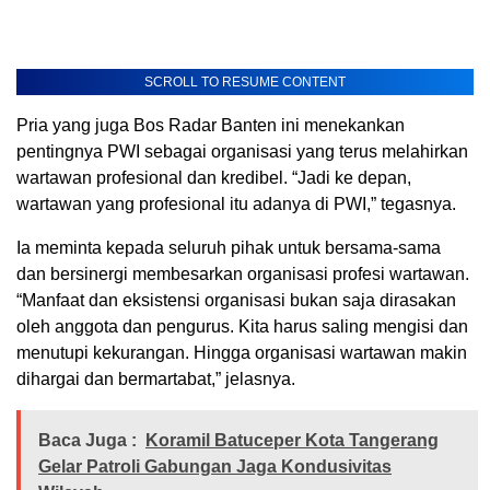
SCROLL TO RESUME CONTENT
Pria yang juga Bos Radar Banten ini menekankan
pentingnya PWI sebagai organisasi yang terus melahirkan
wartawan profesional dan kredibel. “Jadi ke depan,
wartawan yang profesional itu adanya di PWI,” tegasnya.
Ia meminta kepada seluruh pihak untuk bersama-sama
dan bersinergi membesarkan organisasi profesi wartawan.
“Manfaat dan eksistensi organisasi bukan saja dirasakan
oleh anggota dan pengurus. Kita harus saling mengisi dan
menutupi kekurangan. Hingga organisasi wartawan makin
dihargai dan bermartabat,” jelasnya.
Baca Juga :
Koramil Batuceper Kota Tangerang
Gelar Patroli Gabungan Jaga Kondusivitas