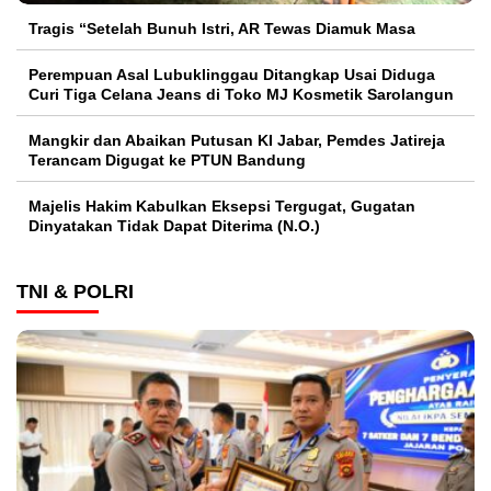
Tragis “Setelah Bunuh Istri, AR Tewas Diamuk Masa
Perempuan Asal Lubuklinggau Ditangkap Usai Diduga
Curi Tiga Celana Jeans di Toko MJ Kosmetik Sarolangun
Mangkir dan Abaikan Putusan KI Jabar, Pemdes Jatireja
Terancam Digugat ke PTUN Bandung
Majelis Hakim Kabulkan Eksepsi Tergugat, Gugatan
Dinyatakan Tidak Dapat Diterima (N.O.)
TNI & POLRI