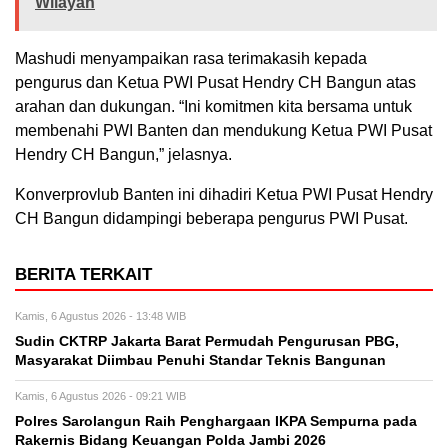
Wilayah
Mashudi menyampaikan rasa terimakasih kepada
pengurus dan Ketua PWI Pusat Hendry CH Bangun atas
arahan dan dukungan. “Ini komitmen kita bersama untuk
membenahi PWI Banten dan mendukung Ketua PWI Pusat
Hendry CH Bangun,” jelasnya.
Konverprovlub Banten ini dihadiri Ketua PWI Pusat Hendry
CH Bangun didampingi beberapa pengurus PWI Pusat.
BERITA TERKAIT
Kamis, 6 Agustus 2026 - 13:48 WIB
Sudin CKTRP Jakarta Barat Permudah Pengurusan PBG,
Masyarakat Diimbau Penuhi Standar Teknis Bangunan
Kamis, 6 Agustus 2026 - 09:21 WIB
Polres Sarolangun Raih Penghargaan IKPA Sempurna pada
Rakernis Bidang Keuangan Polda Jambi 2026