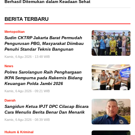
Berhasil Ditemukan dalam Keadaan Sehat
BERITA TERBARU
Mertopolitan
Sudin CKTRP Jakarta Barat Permudah
Pengurusan PBG, Masyarakat Diimbau
Penuhi Standar Teknis Bangunan
Kamis, 6 Agu 2026 - 13:48 WIB
News
Polres Sarolangun Raih Penghargaan
IKPA Sempurna pada Rakernis Bidang
Keuangan Polda Jambi 2026
Kamis, 6 Agu 2026 - 09:21 WIB
Daerah
Sangidun Ketua IPJT DPC Cilacap Bicara
Cara Menulis Berita Benar Dan Menarik
Kamis, 6 Agu 2026 - 08:39 WIB
Hukum & Kriminal