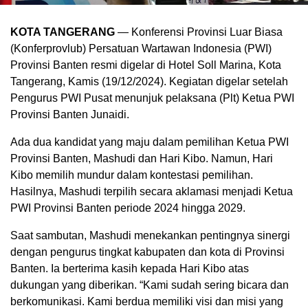
KOTA TANGERANG
— Konferensi Provinsi Luar Biasa
(Konferprovlub) Persatuan Wartawan Indonesia (PWI)
Provinsi Banten resmi digelar di Hotel Soll Marina, Kota
Tangerang, Kamis (19/12/2024). Kegiatan digelar setelah
Pengurus PWI Pusat menunjuk pelaksana (Plt) Ketua PWI
Provinsi Banten Junaidi.
Ada dua kandidat yang maju dalam pemilihan Ketua PWI
Provinsi Banten, Mashudi dan Hari Kibo. Namun, Hari
Kibo memilih mundur dalam kontestasi pemilihan.
Hasilnya, Mashudi terpilih secara aklamasi menjadi Ketua
PWI Provinsi Banten periode 2024 hingga 2029.
Saat sambutan, Mashudi menekankan pentingnya sinergi
dengan pengurus tingkat kabupaten dan kota di Provinsi
Banten. Ia berterima kasih kepada Hari Kibo atas
dukungan yang diberikan. “Kami sudah sering bicara dan
berkomunikasi. Kami berdua memiliki visi dan misi yang