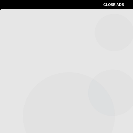
CLOSE ADS
Advertesment