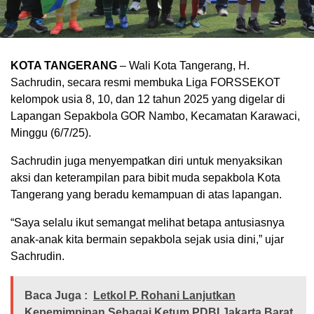
KOTA TANGERANG
– Wali Kota Tangerang, H.
Sachrudin, secara resmi membuka Liga FORSSEKOT
kelompok usia 8, 10, dan 12 tahun 2025 yang digelar di
Lapangan Sepakbola GOR Nambo, Kecamatan Karawaci,
Minggu (6/7/25).
Sachrudin juga menyempatkan diri untuk menyaksikan
aksi dan keterampilan para bibit muda sepakbola Kota
Tangerang yang beradu kemampuan di atas lapangan.
“Saya selalu ikut semangat melihat betapa antusiasnya
anak-anak kita bermain sepakbola sejak usia dini,” ujar
Sachrudin.
Baca Juga :
Letkol P. Rohani Lanjutkan
Kepemimpinan Sebagai Ketum PDBI Jakarta Barat