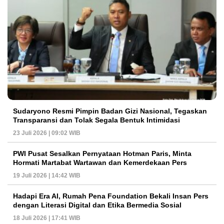
Sudaryono Resmi Pimpin Badan Gizi Nasional, Tegaskan
Transparansi dan Tolak Segala Bentuk Intimidasi
23 Juli 2026 | 09:02 WIB
PWI Pusat Sesalkan Pernyataan Hotman Paris, Minta
Hormati Martabat Wartawan dan Kemerdekaan Pers
19 Juli 2026 | 14:42 WIB
Hadapi Era AI, Rumah Pena Foundation Bekali Insan Pers
dengan Literasi Digital dan Etika Bermedia Sosial
18 Juli 2026 | 17:41 WIB