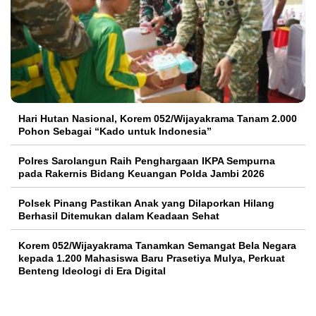
Hari Hutan Nasional, Korem 052/Wijayakrama Tanam 2.000
Pohon Sebagai “Kado untuk Indonesia”
Polres Sarolangun Raih Penghargaan IKPA Sempurna
pada Rakernis Bidang Keuangan Polda Jambi 2026
Polsek Pinang Pastikan Anak yang Dilaporkan Hilang
Berhasil Ditemukan dalam Keadaan Sehat
Korem 052/Wijayakrama Tanamkan Semangat Bela Negara
kepada 1.200 Mahasiswa Baru Prasetiya Mulya, Perkuat
Benteng Ideologi di Era Digital