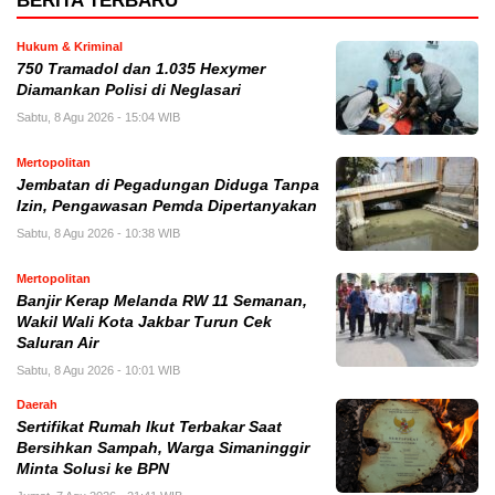
BERITA TERBARU
Hukum & Kriminal
750 Tramadol dan 1.035 Hexymer
Diamankan Polisi di Neglasari
Sabtu, 8 Agu 2026 - 15:04 WIB
Mertopolitan
Jembatan di Pegadungan Diduga Tanpa
Izin, Pengawasan Pemda Dipertanyakan
Sabtu, 8 Agu 2026 - 10:38 WIB
Mertopolitan
Banjir Kerap Melanda RW 11 Semanan,
Wakil Wali Kota Jakbar Turun Cek
Saluran Air
Sabtu, 8 Agu 2026 - 10:01 WIB
Daerah
Sertifikat Rumah Ikut Terbakar Saat
Bersihkan Sampah, Warga Simaninggir
Minta Solusi ke BPN