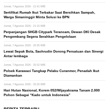
Jumat, 7 Agustus 2026 - 21:41 WIB
Sertifikat Rumah Ikut Terbakar Saat Bersihkan Sampah,
Warga Simaninggir Minta Solusi ke BPN
Jumat, 7 Agustus 2026 - 21:15 WIB
Perpanjangan SHGB Citypark Terancam, Dewan DKI Desak
Pengembang Segera Serahkan Pengelolaan
Jumat, 7 Agustus 2026 - 20:35 WIB
Lewat Sepak Bola, Sachrudin Dorong Persatuan dan Sinergi
Antar lembaga
Jumat, 7 Agustus 2026 - 20:32 WIB
Polsek Karawaci Tangkap Pelaku Curanmor, Penadah Ikut
Diamankan
Jumat, 7 Agustus 2026 - 20:26 WIB
Hari Hutan Nasional, Korem 052/Wijayakrama Tanam 2.000
Pohon Sebagai “Kado untuk Indonesia”