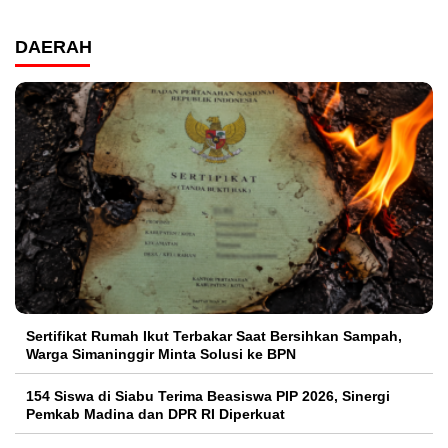
DAERAH
Sertifikat Rumah Ikut Terbakar Saat Bersihkan Sampah,
Warga Simaninggir Minta Solusi ke BPN
154 Siswa di Siabu Terima Beasiswa PIP 2026, Sinergi
Pemkab Madina dan DPR RI Diperkuat