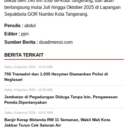
diikuti oleh 140 tim SSB se-Kota Tangerang, dan akan
berlangsung mulai Juli hingga Oktober 2025 di Lapangan
Sepakbola GOR Nambo Kota Tangerang.
Penulis :
abdul
Editor :
pjm
Sumber Berita :
duadimensi.com
BERITA TERKAIT
Sabtu, 8 Agustus 2026 - 15:04 WIB
750 Tramadol dan 1.035 Hexymer Diamankan Polisi di
Neglasari
Sabtu, 8 Agustus 2026 - 10:38 WIB
Jembatan di Pegadungan Diduga Tanpa Izin, Pengawasan
Pemda Dipertanyakan
Sabtu, 8 Agustus 2026 - 10:01 WIB
Banjir Kerap Melanda RW 11 Semanan, Wakil Wali Kota
Jakbar Turun Cek Saluran Air