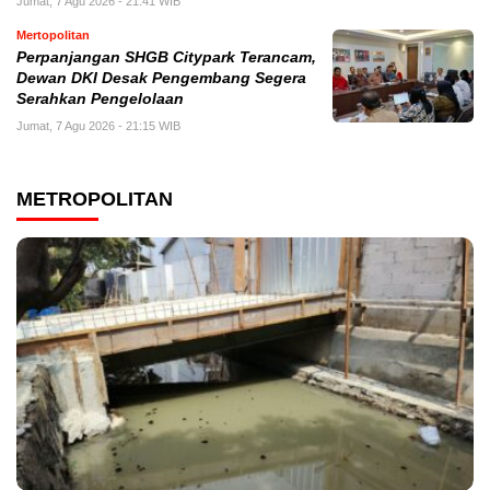
Jumat, 7 Agu 2026 - 21:41 WIB
Mertopolitan
Perpanjangan SHGB Citypark Terancam,
Dewan DKI Desak Pengembang Segera
Serahkan Pengelolaan
Jumat, 7 Agu 2026 - 21:15 WIB
METROPOLITAN