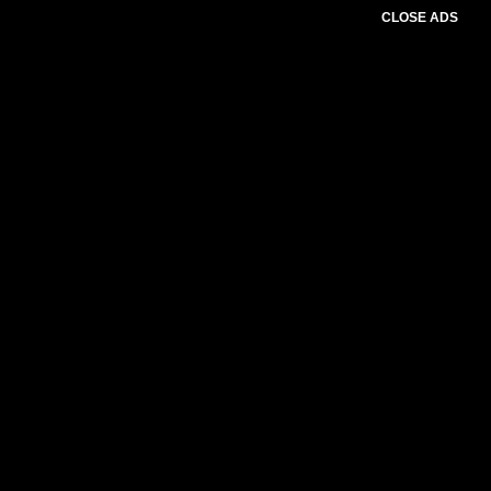
CLOSE ADS
Advertesment