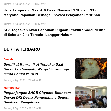
Jumat, 7 Agustus 2026 - 08:50 WIB
Kota Tangerang Masuk 6 Besar Nomine PTSP dan PPB,
Maryono Paparkan Berbagai Inovasi Pelayanan Perizinan
Jumat, 7 Agustus 2026 - 08:47 WIB
KP3 Tegaskan Akan Laporkan Dugaan Praktik “Kadeudeuh”
di Sekolah Jika Terbukti Langgar Hukum
BERITA TERBARU
Daerah
Sertifikat Rumah Ikut Terbakar Saat
Bersihkan Sampah, Warga Simaninggir
Minta Solusi ke BPN
Jumat, 7 Agu 2026 - 21:41 WIB
Mertopolitan
Perpanjangan SHGB Citypark Terancam,
Dewan DKI Desak Pengembang Segera
Serahkan Pengelolaan
Jumat, 7 Agu 2026 - 21:15 WIB