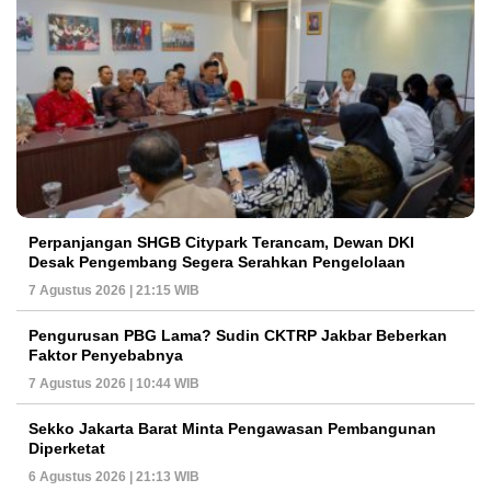
Perpanjangan SHGB Citypark Terancam, Dewan DKI
Desak Pengembang Segera Serahkan Pengelolaan
7 Agustus 2026 | 21:15 WIB
Pengurusan PBG Lama? Sudin CKTRP Jakbar Beberkan
Faktor Penyebabnya
7 Agustus 2026 | 10:44 WIB
Sekko Jakarta Barat Minta Pengawasan Pembangunan
Diperketat
6 Agustus 2026 | 21:13 WIB