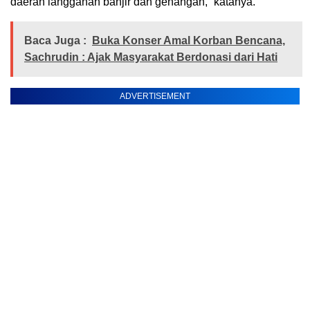
daerah langganan banjir dan genangan,” katanya.
Baca Juga :
‎Buka Konser Amal Korban Bencana,
Sachrudin : Ajak Masyarakat Berdonasi dari Hati
ADVERTISEMENT