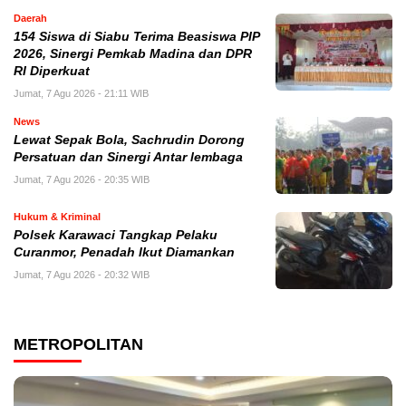
Daerah
154 Siswa di Siabu Terima Beasiswa PIP
2026, Sinergi Pemkab Madina dan DPR
RI Diperkuat
Jumat, 7 Agu 2026 - 21:11 WIB
News
Lewat Sepak Bola, Sachrudin Dorong
Persatuan dan Sinergi Antar lembaga
Jumat, 7 Agu 2026 - 20:35 WIB
Hukum & Kriminal
Polsek Karawaci Tangkap Pelaku
Curanmor, Penadah Ikut Diamankan
Jumat, 7 Agu 2026 - 20:32 WIB
METROPOLITAN