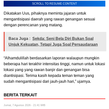
SCROLL TO RESUME CONTENT
Dikatakan Uus, pihaknya meminta jajaran untuk
mengantisipasi daerah yang rawan genangan sesuai
dengan perencanan yang matang.
Baca Juga :
Sekda: Seni Bela Diri Bukan Soal
Unjuk Kekuatan, Tetapi Juga Soal Persaudaraan
“Alhamdulillah berdasarkan laporan walaupun mungkin
beberapa hari terakhir intensitas tinggi, namun untuk lokasi
lokasi yang yang rawan banjir dan genangan bisa
diantisipasi. Terima kasih kepada teman teman yang
sudah mengantisipasi dari jauh-jauh hari,” ujarnya.
BERITA TERKAIT
Jumat, 7 Agustus 2026 - 21:41 WIB