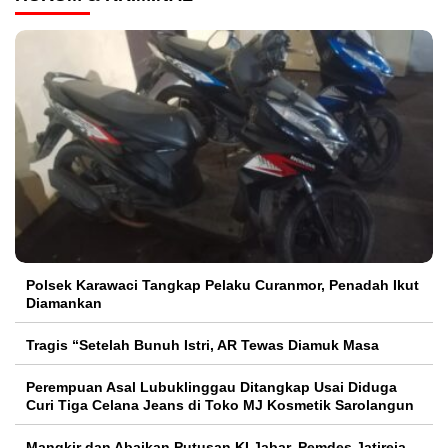
Polsek Karawaci Tangkap Pelaku Curanmor, Penadah Ikut
Diamankan
Tragis “Setelah Bunuh Istri, AR Tewas Diamuk Masa
Perempuan Asal Lubuklinggau Ditangkap Usai Diduga
Curi Tiga Celana Jeans di Toko MJ Kosmetik Sarolangun
Mangkir dan Abaikan Putusan KI Jabar, Pemdes Jatireja