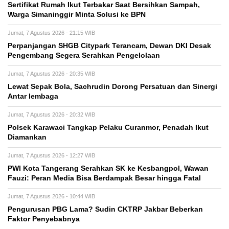
Sertifikat Rumah Ikut Terbakar Saat Bersihkan Sampah,
Warga Simaninggir Minta Solusi ke BPN
Jumat, 7 Agustus 2026 - 21:15 WIB
Perpanjangan SHGB Citypark Terancam, Dewan DKI Desak
Pengembang Segera Serahkan Pengelolaan
Jumat, 7 Agustus 2026 - 20:35 WIB
Lewat Sepak Bola, Sachrudin Dorong Persatuan dan Sinergi
Antar lembaga
Jumat, 7 Agustus 2026 - 20:32 WIB
Polsek Karawaci Tangkap Pelaku Curanmor, Penadah Ikut
Diamankan
Jumat, 7 Agustus 2026 - 12:27 WIB
PWI Kota Tangerang Serahkan SK ke Kesbangpol, Wawan
Fauzi: Peran Media Bisa Berdampak Besar hingga Fatal
Jumat, 7 Agustus 2026 - 10:44 WIB
Pengurusan PBG Lama? Sudin CKTRP Jakbar Beberkan
Faktor Penyebabnya