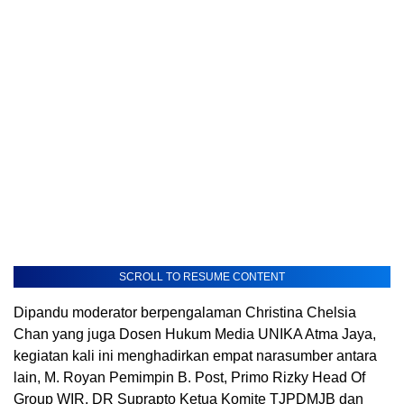
SCROLL TO RESUME CONTENT
Dipandu moderator berpengalaman Christina Chelsia
Chan yang juga Dosen Hukum Media UNIKA Atma Jaya,
kegiatan kali ini menghadirkan empat narasumber antara
lain, M. Royan Pemimpin B. Post, Primo Rizky Head Of
Group WIR, DR Suprapto Ketua Komite TJPDMJB dan