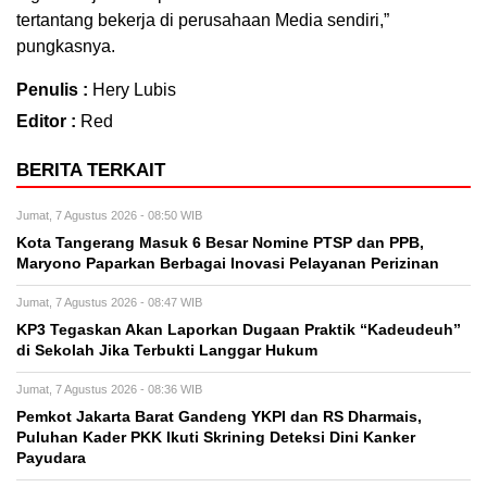
tertantang bekerja di perusahaan Media sendiri,”
pungkasnya.
Penulis :
Hery Lubis
Editor :
Red
BERITA TERKAIT
Jumat, 7 Agustus 2026 - 08:50 WIB
Kota Tangerang Masuk 6 Besar Nomine PTSP dan PPB,
Maryono Paparkan Berbagai Inovasi Pelayanan Perizinan
Jumat, 7 Agustus 2026 - 08:47 WIB
KP3 Tegaskan Akan Laporkan Dugaan Praktik “Kadeudeuh”
di Sekolah Jika Terbukti Langgar Hukum
Jumat, 7 Agustus 2026 - 08:36 WIB
Pemkot Jakarta Barat Gandeng YKPI dan RS Dharmais,
Puluhan Kader PKK Ikuti Skrining Deteksi Dini Kanker
Payudara