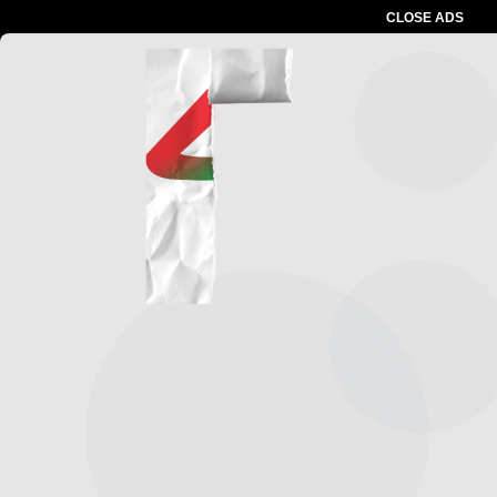
CLOSE ADS
Advertesment