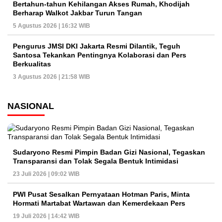
Bertahun-tahun Kehilangan Akses Rumah, Khodijah
Berharap Walkot Jakbar Turun Tangan
5 Agustus 2026 | 16:32 WIB
Pengurus JMSI DKI Jakarta Resmi Dilantik, Teguh
Santosa Tekankan Pentingnya Kolaborasi dan Pers
Berkualitas
3 Agustus 2026 | 21:58 WIB
NASIONAL
Sudaryono Resmi Pimpin Badan Gizi Nasional, Tegaskan
Transparansi dan Tolak Segala Bentuk Intimidasi
23 Juli 2026 | 09:02 WIB
PWI Pusat Sesalkan Pernyataan Hotman Paris, Minta
Hormati Martabat Wartawan dan Kemerdekaan Pers
19 Juli 2026 | 14:42 WIB