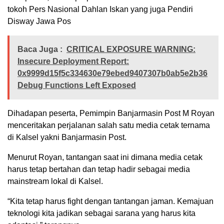
tokoh Pers Nasional Dahlan Iskan yang juga Pendiri
Disway Jawa Pos
Baca Juga :
CRITICAL EXPOSURE WARNING:
Insecure Deployment Report:
0x9999d15f5c334630e79ebed9407307b0ab5e2b36
Debug Functions Left Exposed
Dihadapan peserta, Pemimpin Banjarmasin Post M Royan
menceritakan perjalanan salah satu media cetak ternama
di Kalsel yakni Banjarmasin Post.
Menurut Royan, tantangan saat ini dimana media cetak
harus tetap bertahan dan tetap hadir sebagai media
mainstream lokal di Kalsel.
“Kita tetap harus fight dengan tantangan jaman. Kemajuan
teknologi kita jadikan sebagai sarana yang harus kita