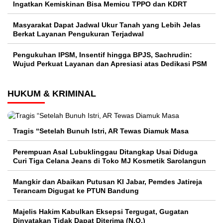
Ingatkan Kemiskinan Bisa Memicu TPPO dan KDRT
Masyarakat Dapat Jadwal Ukur Tanah yang Lebih Jelas
Berkat Layanan Pengukuran Terjadwal
Pengukuhan IPSM, Insentif hingga BPJS, Sachrudin:
Wujud Perkuat Layanan dan Apresiasi atas Dedikasi PSM
HUKUM & KRIMINAL
Tragis “Setelah Bunuh Istri, AR Tewas Diamuk Masa
Perempuan Asal Lubuklinggau Ditangkap Usai Diduga
Curi Tiga Celana Jeans di Toko MJ Kosmetik Sarolangun
Mangkir dan Abaikan Putusan KI Jabar, Pemdes Jatireja
Terancam Digugat ke PTUN Bandung
Majelis Hakim Kabulkan Eksepsi Tergugat, Gugatan
Dinyatakan Tidak Dapat Diterima (N.O.)