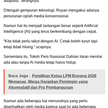
adaptasi,” terangnya.
Ditengah gempuran teknologi, Royan mengakui adanya
penurunan oplah media konvensional.
Namun hal itu menjadi tantangan besar seperti Artificial
Intelligence (AI) yang terus berkembang dengan cepat.
“Kita tidak perlu takut dengan AI. Cetak boleh turun tapi
tetap tidak hilang,” ucapnya.
Sementara itu, Tokoh Pers Nasional Dahlan Iskan menilai
ada atau tanpa AI media tetap harus hidup.
Baca Juga :
Pemilihan Ketua LPM Bonang 2026
Memanas, Warga Harapkan Pemimpin yang
Akomodatif dan Pro Pembangunan
Namun ada beberapa hal menurutnya yang perlu
diperhatikan oleh media karena saat ini ada beberapa