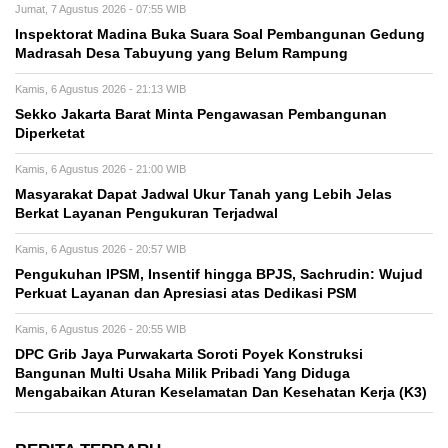
Jumat, 7 Agustus 2026 - 07:55 WIB
Inspektorat Madina Buka Suara Soal Pembangunan Gedung
Madrasah Desa Tabuyung yang Belum Rampung
Kamis, 6 Agustus 2026 - 21:13 WIB
Sekko Jakarta Barat Minta Pengawasan Pembangunan
Diperketat
Kamis, 6 Agustus 2026 - 21:00 WIB
Masyarakat Dapat Jadwal Ukur Tanah yang Lebih Jelas
Berkat Layanan Pengukuran Terjadwal
Kamis, 6 Agustus 2026 - 20:57 WIB
Pengukuhan IPSM, Insentif hingga BPJS, Sachrudin: Wujud
Perkuat Layanan dan Apresiasi atas Dedikasi PSM
Kamis, 6 Agustus 2026 - 20:55 WIB
DPC Grib Jaya Purwakarta Soroti Poyek Konstruksi
Bangunan Multi Usaha Milik Pribadi Yang Diduga
Mengabaikan Aturan Keselamatan Dan Kesehatan Kerja (K3)