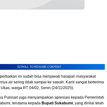
SCROLL TO RESUME CONTENT
, perbaikan ini sudah bisa menjawab harapan masyarakat
nya air sering tidak sampai ke sawah. Kami sangat berterima
k Ukas, warga RT 04/02, Senin (24/11/2025).
a Pulosari juga menyampaikan apresiasi kepada Pemerintah
abumi, terutama kepada
Bupati Sukabumi
, yang dinilai telah