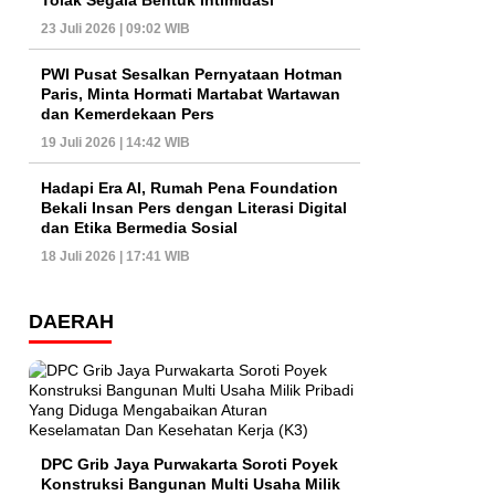
Tolak Segala Bentuk Intimidasi
23 Juli 2026 | 09:02 WIB
PWI Pusat Sesalkan Pernyataan Hotman
Paris, Minta Hormati Martabat Wartawan
dan Kemerdekaan Pers
19 Juli 2026 | 14:42 WIB
Hadapi Era AI, Rumah Pena Foundation
Bekali Insan Pers dengan Literasi Digital
dan Etika Bermedia Sosial
18 Juli 2026 | 17:41 WIB
DAERAH
DPC Grib Jaya Purwakarta Soroti Poyek
Konstruksi Bangunan Multi Usaha Milik