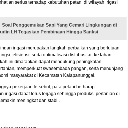
atian serius terhadap kebutuhan petani di wilayah irigasi
Soal Penggemukan Sapi Yang Cemari Lingkungan di
 Sudin LH Tegaskan Pembinaan Hingga Sanksi
ringan irigasi merupakan langkah perbaikan yang bertujuan
gsi, efisiensi, serta optimalisasi distribusi air ke lahan
gkah ini diharapkan dapat mendukung peningkatan
pertanian, memperkuat swasembada pangan, serta menunjang
nomi masyarakat di Kecamatan Kalapanunggal.
nya pekerjaan tersebut, para petani berharap
 irigasi dapat terus terjaga sehingga produksi pertanian di
semakin meningkat dan stabil.