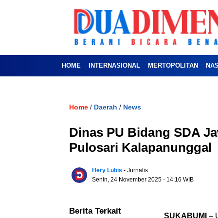
HOME
INTERNASIONAL
MERTOPOLITAN
NA
Home
Daerah
News
/
/
Dinas PU Bidang SDA J
Pulosari Kalapanunggal
Hery Lubis
- Jurnalis
Senin, 24 November 2025
- 14:16 WIB
Berita Terkait
SUKABUMI
– U