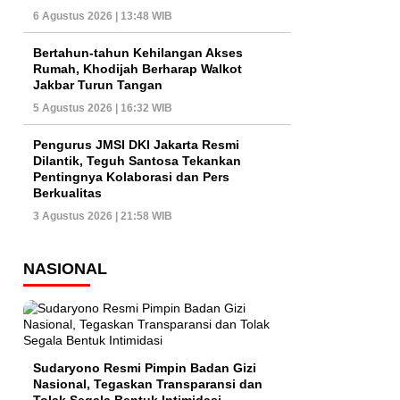
6 Agustus 2026 | 13:48 WIB
Bertahun-tahun Kehilangan Akses
Rumah, Khodijah Berharap Walkot
Jakbar Turun Tangan
5 Agustus 2026 | 16:32 WIB
Pengurus JMSI DKI Jakarta Resmi
Dilantik, Teguh Santosa Tekankan
Pentingnya Kolaborasi dan Pers
Berkualitas
3 Agustus 2026 | 21:58 WIB
NASIONAL
Sudaryono Resmi Pimpin Badan Gizi
Nasional, Tegaskan Transparansi dan