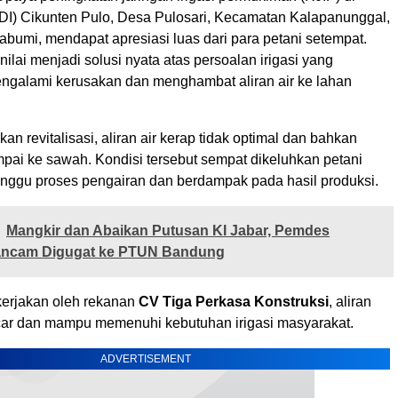
 (DI) Cikunten Pulo, Desa Pulosari, Kecamatan Kalapanunggal,
bumi, mendapat apresiasi luas dari para petani setempat.
inilai menjadi solusi nyata atas persoalan irigasi yang
galami kerusakan dan menghambat aliran air ke lahan
an revitalisasi, aliran air kerap tidak optimal dan bahkan
mpai ke sawah. Kondisi tersebut sempat dikeluhkan petani
ggu proses pengairan dan berdampak pada hasil produksi.
Mangkir dan Abaikan Putusan KI Jabar, Pemdes
erancam Digugat ke PTUN Bandung
ikerjakan oleh rekanan
CV Tiga Perkasa Konstruksi
, aliran
ncar dan mampu memenuhi kebutuhan irigasi masyarakat.
ADVERTISEMENT