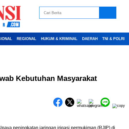
SIONAL
REGIONAL
HUKUM & KRIMINAL
DAERAH
TNI & POLRI
Advertesment
awab Kebutuhan Masyarakat
paya peningkatan jaringan irigasi permukiman (RJIP) di