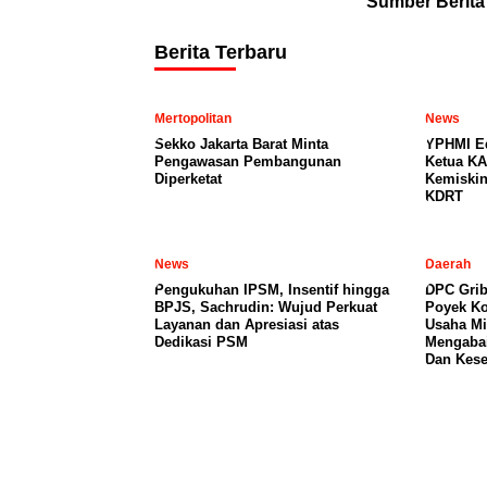
Sumber Berita
Berita Terbaru
Mertopolitan
News
Sekko Jakarta Barat Minta
YPHMI E
Pengawasan Pembangunan
Ketua KA
Diperketat
Kemiski
KDRT
News
Daerah
Pengukuhan IPSM, Insentif hingga
DPC Grib
BPJS, Sachrudin: Wujud Perkuat
Poyek Ko
Layanan dan Apresiasi atas
Usaha Mi
Dedikasi PSM
Mengabai
Dan Kese