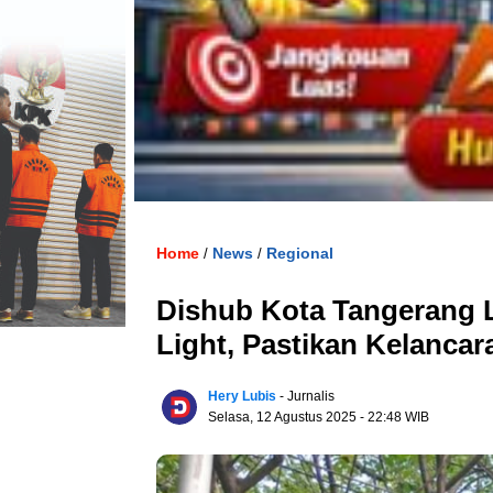
Home
News
Regional
/
/
Dishub Kota Tangerang L
Light, Pastikan Kelanca
Hery Lubis
- Jurnalis
Selasa, 12 Agustus 2025
- 22:48 WIB