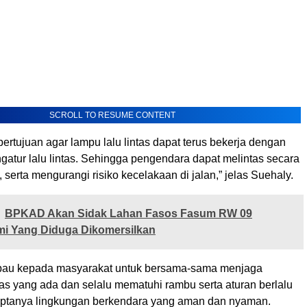
SCROLL TO RESUME CONTENT
bertujuan agar lampu lalu lintas dapat terus bekerja dengan
gatur lalu lintas. Sehingga pengendara dapat melintas secara
, serta mengurangi risiko kecelakaan di jalan,” jelas Suehaly.
BPKAD Akan Sidak Lahan Fasos Fasum RW 09
mi Yang Diduga Dikomersilkan
bau kepada masyarakat untuk bersama-sama menjaga
lintas yang ada dan selalu mematuhi rambu serta aturan berlalu
rciptanya lingkungan berkendara yang aman dan nyaman.