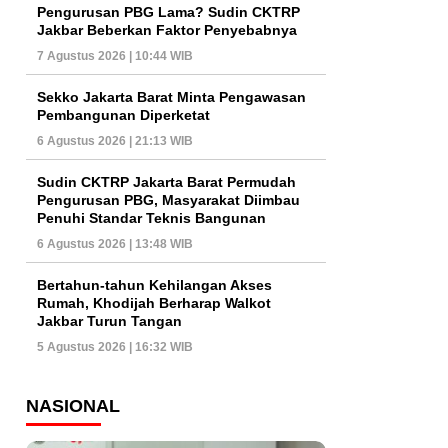
Pengurusan PBG Lama? Sudin CKTRP
Jakbar Beberkan Faktor Penyebabnya
7 Agustus 2026 | 10:44 WIB
Sekko Jakarta Barat Minta Pengawasan
Pembangunan Diperketat
6 Agustus 2026 | 21:13 WIB
Sudin CKTRP Jakarta Barat Permudah
Pengurusan PBG, Masyarakat Diimbau
Penuhi Standar Teknis Bangunan
6 Agustus 2026 | 13:48 WIB
Bertahun-tahun Kehilangan Akses
Rumah, Khodijah Berharap Walkot
Jakbar Turun Tangan
5 Agustus 2026 | 16:32 WIB
NASIONAL