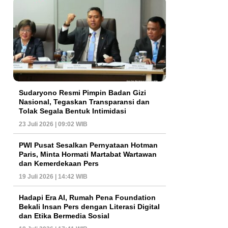
Sudaryono Resmi Pimpin Badan Gizi
Nasional, Tegaskan Transparansi dan
Tolak Segala Bentuk Intimidasi
23 Juli 2026 | 09:02 WIB
PWI Pusat Sesalkan Pernyataan Hotman
Paris, Minta Hormati Martabat Wartawan
dan Kemerdekaan Pers
19 Juli 2026 | 14:42 WIB
Hadapi Era AI, Rumah Pena Foundation
Bekali Insan Pers dengan Literasi Digital
dan Etika Bermedia Sosial