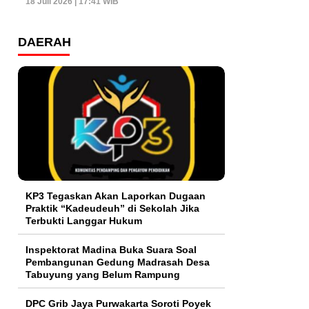
18 Juli 2026 | 17:41 WIB
DAERAH
KP3 Tegaskan Akan Laporkan Dugaan
Praktik “Kadeudeuh” di Sekolah Jika
Terbukti Langgar Hukum
Inspektorat Madina Buka Suara Soal
Pembangunan Gedung Madrasah Desa
Tabuyung yang Belum Rampung
DPC Grib Jaya Purwakarta Soroti Poyek