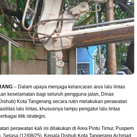
RANG
– Dalam upaya menjaga kelancaran arus lalu lintas
an keselamatan bagi seluruh pengguna jalan, Dinas
ishub) Kota Tangerang secara rutin melakukan perawatan
silitas lalu lintas, khususnya lampu pengatur lalu lintas
 berbagai titik strategis.
atan perawatan kali ini dilakukan di Area Pintu Timur, Puspem
, Selasa (12/08/25). Kepala Dishub Kota Tangerang Achmad