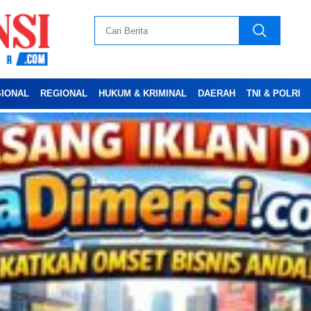
SIONAL
REGIONAL
HUKUM & KRIMINAL
DAERAH
TNI & POLRI
Advertesment