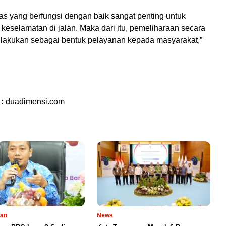
tas yang berfungsi dengan baik sangat penting untuk
keselamatan di jalan. Maka dari itu, pemeliharaan secara
mi lakukan sebagai bentuk pelayanan kepada masyarakat,”
 :
duadimensi.com
tan
News