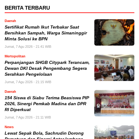
BERITA TERBARU
Daerah
Sertifikat Rumah Ikut Terbakar Saat
Bersihkan Sampah, Warga Simaninggir
Minta Solusi ke BPN
Jumat, 7 Agu 2026 - 21:41 WIB
Mertopolitan
Perpanjangan SHGB Citypark Terancam,
Dewan DKI Desak Pengembang Segera
Serahkan Pengelolaan
Jumat, 7 Agu 2026 - 21:15 WIB
Daerah
154 Siswa di Siabu Terima Beasiswa PIP
2026, Sinergi Pemkab Madina dan DPR
RI Diperkuat
Jumat, 7 Agu 2026 - 21:11 WIB
News
Lewat Sepak Bola, Sachrudin Dorong