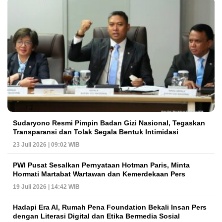
Sudaryono Resmi Pimpin Badan Gizi Nasional, Tegaskan
Transparansi dan Tolak Segala Bentuk Intimidasi
23 Juli 2026 | 09:02 WIB
PWI Pusat Sesalkan Pernyataan Hotman Paris, Minta
Hormati Martabat Wartawan dan Kemerdekaan Pers
19 Juli 2026 | 14:42 WIB
Hadapi Era AI, Rumah Pena Foundation Bekali Insan Pers
dengan Literasi Digital dan Etika Bermedia Sosial