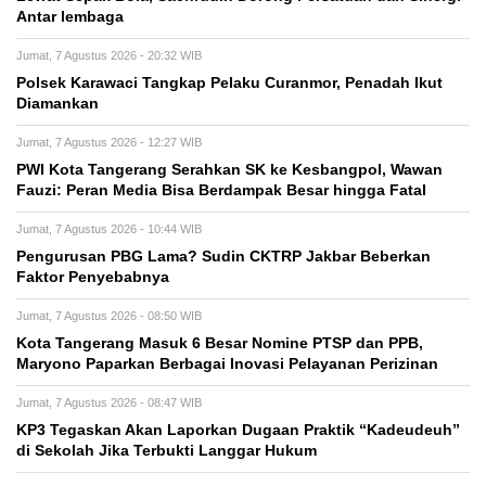
Antar lembaga
Jumat, 7 Agustus 2026 - 20:32 WIB
Polsek Karawaci Tangkap Pelaku Curanmor, Penadah Ikut
Diamankan
Jumat, 7 Agustus 2026 - 12:27 WIB
PWI Kota Tangerang Serahkan SK ke Kesbangpol, Wawan
Fauzi: Peran Media Bisa Berdampak Besar hingga Fatal
Jumat, 7 Agustus 2026 - 10:44 WIB
Pengurusan PBG Lama? Sudin CKTRP Jakbar Beberkan
Faktor Penyebabnya
Jumat, 7 Agustus 2026 - 08:50 WIB
Kota Tangerang Masuk 6 Besar Nomine PTSP dan PPB,
Maryono Paparkan Berbagai Inovasi Pelayanan Perizinan
Jumat, 7 Agustus 2026 - 08:47 WIB
KP3 Tegaskan Akan Laporkan Dugaan Praktik “Kadeudeuh”
di Sekolah Jika Terbukti Langgar Hukum