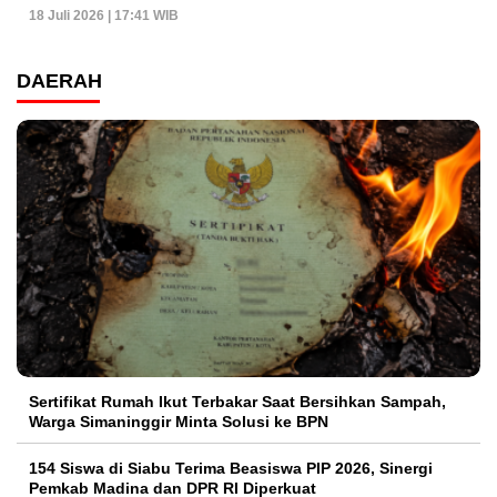
18 Juli 2026 | 17:41 WIB
DAERAH
Sertifikat Rumah Ikut Terbakar Saat Bersihkan Sampah,
Warga Simaninggir Minta Solusi ke BPN
154 Siswa di Siabu Terima Beasiswa PIP 2026, Sinergi
Pemkab Madina dan DPR RI Diperkuat