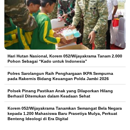
Hari Hutan Nasional, Korem 052/Wijayakrama Tanam 2.000
Pohon Sebagai “Kado untuk Indonesia”
Polres Sarolangun Raih Penghargaan IKPA Sempurna
pada Rakernis Bidang Keuangan Polda Jambi 2026
Polsek Pinang Pastikan Anak yang Dilaporkan Hilang
Berhasil Ditemukan dalam Keadaan Sehat
Korem 052/Wijayakrama Tanamkan Semangat Bela Negara
kepada 1.200 Mahasiswa Baru Prasetiya Mulya, Perkuat
Benteng Ideologi di Era Digital