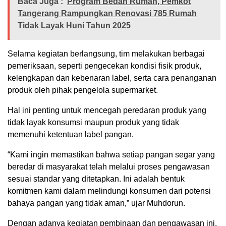
Baca Juga :
Program Bedah Rumah, Pemkot
Tangerang Rampungkan Renovasi 785 Rumah
Tidak Layak Huni Tahun 2025
Selama kegiatan berlangsung, tim melakukan berbagai
pemeriksaan, seperti pengecekan kondisi fisik produk,
kelengkapan dan kebenaran label, serta cara penanganan
produk oleh pihak pengelola supermarket.
Hal ini penting untuk mencegah peredaran produk yang
tidak layak konsumsi maupun produk yang tidak
memenuhi ketentuan label pangan.
“Kami ingin memastikan bahwa setiap pangan segar yang
beredar di masyarakat telah melalui proses pengawasan
sesuai standar yang ditetapkan. Ini adalah bentuk
komitmen kami dalam melindungi konsumen dari potensi
bahaya pangan yang tidak aman,” ujar Muhdorun.
Dengan adanya kegiatan pembinaan dan pengawasan ini,