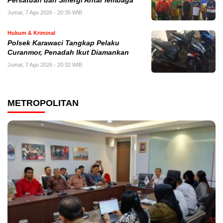
Persatuan dan Sinergi Antar lembaga
Jumat, 7 Agu 2026 - 20:35 WIB
Hukum & Kriminal
Polsek Karawaci Tangkap Pelaku
Curanmor, Penadah Ikut Diamankan
Jumat, 7 Agu 2026 - 20:32 WIB
METROPOLITAN