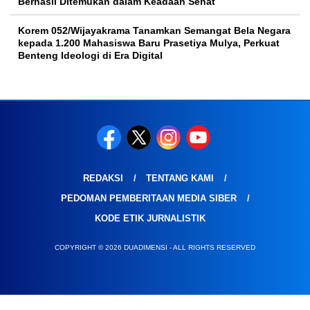
Berhasil Ditemukan dalam Keadaan Sehat
Korem 052/Wijayakrama Tanamkan Semangat Bela Negara
kepada 1.200 Mahasiswa Baru Prasetiya Mulya, Perkuat
Benteng Ideologi di Era Digital
REDAKSI
TENTANG KAMI
PEDOMAN PEMBERITAAN MEDIA SIBER
KODE ETIK JURNALISTIK
COPYRIGHT © 2026 DUADIMENSI - ALL RIGHTS RESERVED