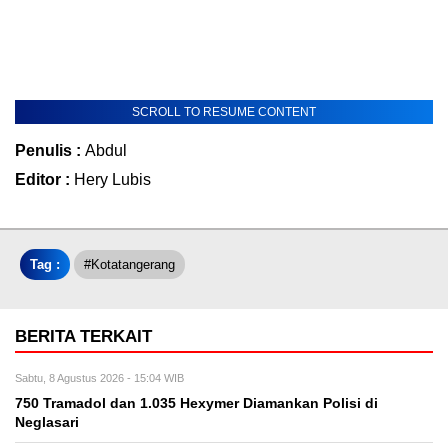
SCROLL TO RESUME CONTENT
Penulis :
Abdul
Editor :
Hery Lubis
Tag :
#kotatangerang
BERITA TERKAIT
Sabtu, 8 Agustus 2026 - 15:04 WIB
750 Tramadol dan 1.035 Hexymer Diamankan Polisi di
Neglasari