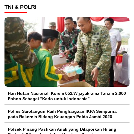
TNI & POLRI
Hari Hutan Nasional, Korem 052/Wijayakrama Tanam 2.000
Pohon Sebagai “Kado untuk Indonesia”
Polres Sarolangun Raih Penghargaan IKPA Sempurna
pada Rakernis Bidang Keuangan Polda Jambi 2026
Polsek Pinang Pastikan Anak yang Dilaporkan Hilang