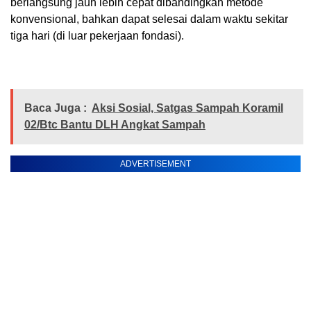
berlangsung jauh lebih cepat dibandingkan metode
konvensional, bahkan dapat selesai dalam waktu sekitar
tiga hari (di luar pekerjaan fondasi).
Baca Juga :
Aksi Sosial, Satgas Sampah Koramil
02/Btc Bantu DLH Angkat Sampah
ADVERTISEMENT