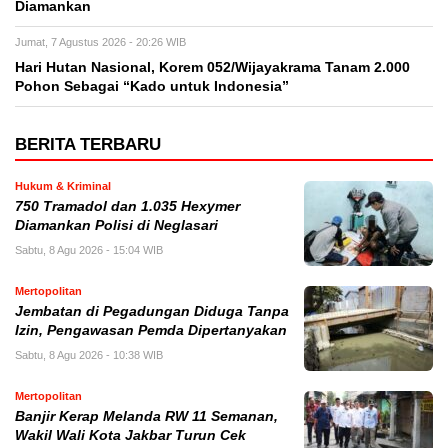
Diamankan
Jumat, 7 Agustus 2026 - 20:26 WIB
Hari Hutan Nasional, Korem 052/Wijayakrama Tanam 2.000
Pohon Sebagai “Kado untuk Indonesia”
BERITA TERBARU
Hukum & Kriminal
750 Tramadol dan 1.035 Hexymer
Diamankan Polisi di Neglasari
Sabtu, 8 Agu 2026 - 15:04 WIB
Mertopolitan
Jembatan di Pegadungan Diduga Tanpa
Izin, Pengawasan Pemda Dipertanyakan
Sabtu, 8 Agu 2026 - 10:38 WIB
Mertopolitan
Banjir Kerap Melanda RW 11 Semanan,
Wakil Wali Kota Jakbar Turun Cek