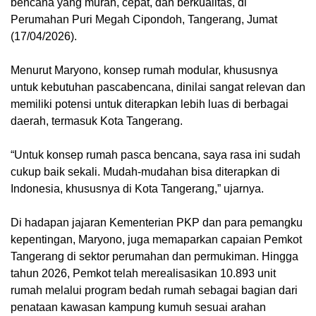
bencana yang murah, cepat, dan berkualitas, di
Perumahan Puri Megah Cipondoh, Tangerang, Jumat
(17/04/2026).
Menurut Maryono, konsep rumah modular, khususnya
untuk kebutuhan pascabencana, dinilai sangat relevan dan
memiliki potensi untuk diterapkan lebih luas di berbagai
daerah, termasuk Kota Tangerang.
“Untuk konsep rumah pasca bencana, saya rasa ini sudah
cukup baik sekali. Mudah-mudahan bisa diterapkan di
Indonesia, khususnya di Kota Tangerang,” ujarnya.
Di hadapan jajaran Kementerian PKP dan para pemangku
kepentingan, Maryono, juga memaparkan capaian Pemkot
Tangerang di sektor perumahan dan permukiman. Hingga
tahun 2026, Pemkot telah merealisasikan 10.893 unit
rumah melalui program bedah rumah sebagai bagian dari
penataan kawasan kampung kumuh sesuai arahan