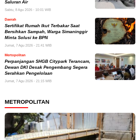
Saluran Air
Sabtu, 8 Agu 2026 - 10:01 WIB
Daerah
Sertifikat Rumah Ikut Terbakar Saat
Bersihkan Sampah, Warga Simaninggir
Minta Solusi ke BPN
Jumat, 7 Agu 2026 - 21:41 WIB
Mertopolitan
Perpanjangan SHGB Citypark Terancam,
Dewan DKI Desak Pengembang Segera
Serahkan Pengelolaan
Jumat, 7 Agu 2026 - 21:15 WIB
METROPOLITAN