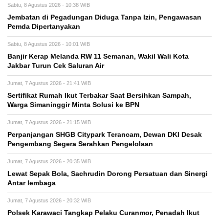
Sabtu, 8 Agustus 2026 - 10:38 WIB
Jembatan di Pegadungan Diduga Tanpa Izin, Pengawasan
Pemda Dipertanyakan
Sabtu, 8 Agustus 2026 - 10:01 WIB
Banjir Kerap Melanda RW 11 Semanan, Wakil Wali Kota
Jakbar Turun Cek Saluran Air
Jumat, 7 Agustus 2026 - 21:41 WIB
Sertifikat Rumah Ikut Terbakar Saat Bersihkan Sampah,
Warga Simaninggir Minta Solusi ke BPN
Jumat, 7 Agustus 2026 - 21:15 WIB
Perpanjangan SHGB Citypark Terancam, Dewan DKI Desak
Pengembang Segera Serahkan Pengelolaan
Jumat, 7 Agustus 2026 - 20:35 WIB
Lewat Sepak Bola, Sachrudin Dorong Persatuan dan Sinergi
Antar lembaga
Jumat, 7 Agustus 2026 - 20:32 WIB
Polsek Karawaci Tangkap Pelaku Curanmor, Penadah Ikut