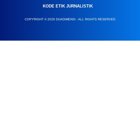
KODE ETIK JURNALISTIK
COPYRIGHT © 2026 DUADIMENSI - ALL RIGHTS RESERVED