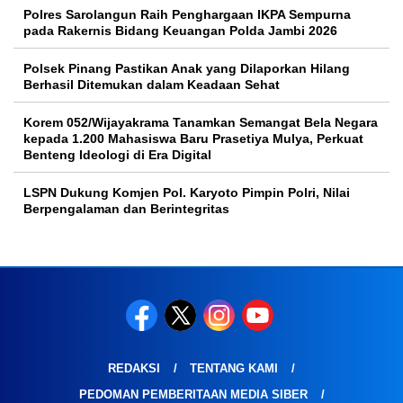
Polres Sarolangun Raih Penghargaan IKPA Sempurna
pada Rakernis Bidang Keuangan Polda Jambi 2026
Polsek Pinang Pastikan Anak yang Dilaporkan Hilang
Berhasil Ditemukan dalam Keadaan Sehat
Korem 052/Wijayakrama Tanamkan Semangat Bela Negara
kepada 1.200 Mahasiswa Baru Prasetiya Mulya, Perkuat
Benteng Ideologi di Era Digital
LSPN Dukung Komjen Pol. Karyoto Pimpin Polri, Nilai
Berpengalaman dan Berintegritas
REDAKSI
TENTANG KAMI
PEDOMAN PEMBERITAAN MEDIA SIBER