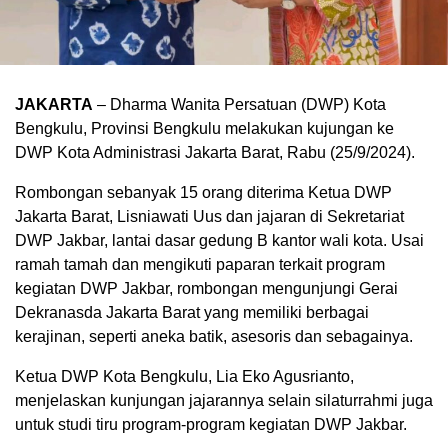
JAKARTA
– Dharma Wanita Persatuan (DWP) Kota
Bengkulu, Provinsi Bengkulu melakukan kujungan ke
DWP Kota Administrasi Jakarta Barat, Rabu (25/9/2024).
Rombongan sebanyak 15 orang diterima Ketua DWP
Jakarta Barat, Lisniawati Uus dan jajaran di Sekretariat
DWP Jakbar, lantai dasar gedung B kantor wali kota. Usai
ramah tamah dan mengikuti paparan terkait program
kegiatan DWP Jakbar, rombongan mengunjungi Gerai
Dekranasda Jakarta Barat yang memiliki berbagai
kerajinan, seperti aneka batik, asesoris dan sebagainya.
Ketua DWP Kota Bengkulu, Lia Eko Agusrianto,
menjelaskan kunjungan jajarannya selain silaturrahmi juga
untuk studi tiru program-program kegiatan DWP Jakbar.