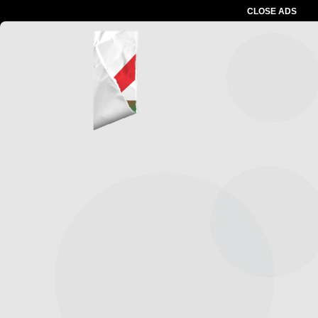
CLOSE ADS
Advertesment