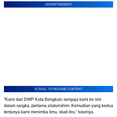
ADVERTISEMENT
SCROLL TO RESUME CONTENT
“Kami dari DWP Kota Bengkulu sengaja kami ke sini
dalam rangka, pertama silaturrahim. Kemudian yang kedua
tentunya kami menimba ilmu, studi tiru,” tuturnya.