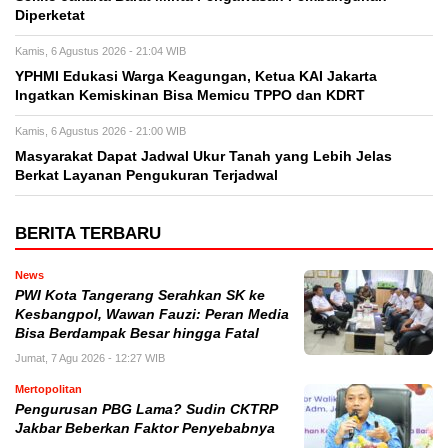
Diperketat
Kamis, 6 Agustus 2026 - 21:04 WIB
YPHMI Edukasi Warga Keagungan, Ketua KAI Jakarta
Ingatkan Kemiskinan Bisa Memicu TPPO dan KDRT
Kamis, 6 Agustus 2026 - 21:00 WIB
Masyarakat Dapat Jadwal Ukur Tanah yang Lebih Jelas
Berkat Layanan Pengukuran Terjadwal
BERITA TERBARU
News
PWI Kota Tangerang Serahkan SK ke
Kesbangpol, Wawan Fauzi: Peran Media
Bisa Berdampak Besar hingga Fatal
Jumat, 7 Agu 2026 - 12:27 WIB
Mertopolitan
Pengurusan PBG Lama? Sudin CKTRP
Jakbar Beberkan Faktor Penyebabnya