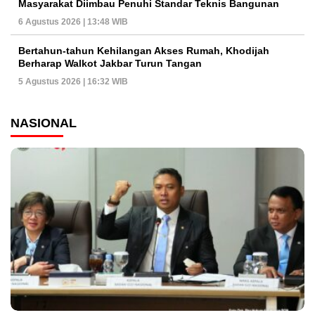
Masyarakat Diimbau Penuhi Standar Teknis Bangunan
6 Agustus 2026 | 13:48 WIB
Bertahun-tahun Kehilangan Akses Rumah, Khodijah
Berharap Walkot Jakbar Turun Tangan
5 Agustus 2026 | 16:32 WIB
NASIONAL