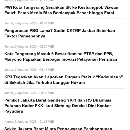
PWI Kota Tangerang Serahkan SK ke Kesbangpol, Wawan
Fauzi: Peran Media Bisa Berdampak Besar hingga Fatal
Jumat, 7 Agustus 2026 - 10:44 WIB
Pengurusan PBG Lama? Sudin CKTRP Jakbar Beberkan
Faktor Penyebabnya
Jumat, 7 Agustus 2026 - 08:50 WIB
Kota Tangerang Masuk 6 Besar Nomine PTSP dan PPB,
Maryono Paparkan Berbagai Inovasi Pelayanan Perizinan
Jumat, 7 Agustus 2026 - 08:47 WIB
KP3 Tegaskan Akan Laporkan Dugaan Praktik “Kadeudeuh”
di Sekolah Jika Terbukti Langgar Hukum
Jumat, 7 Agustus 2026 - 08:36 WIB
Pemkot Jakarta Barat Gandeng YKPI dan RS Dharmais,
Puluhan Kader PKK Ikuti Skrining Deteksi Dini Kanker
Payudara
Kamis, 6 Agustus 2026 - 21:13 WIB
Sekko Jakarta Barat Minta Pengawasan Pembangunan