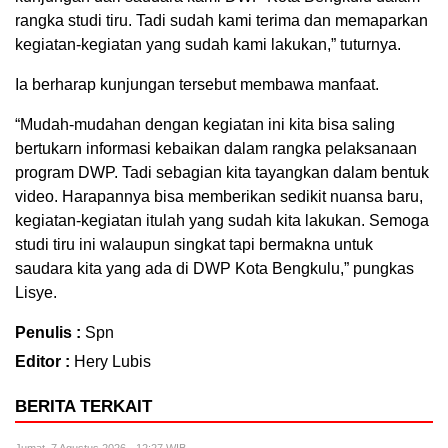
rangka studi tiru. Tadi sudah kami terima dan memaparkan
kegiatan-kegiatan yang sudah kami lakukan,” tuturnya.
Ia berharap kunjungan tersebut membawa manfaat.
“Mudah-mudahan dengan kegiatan ini kita bisa saling
bertukarn informasi kebaikan dalam rangka pelaksanaan
program DWP. Tadi sebagian kita tayangkan dalam bentuk
video. Harapannya bisa memberikan sedikit nuansa baru,
kegiatan-kegiatan itulah yang sudah kita lakukan. Semoga
studi tiru ini walaupun singkat tapi bermakna untuk
saudara kita yang ada di DWP Kota Bengkulu,” pungkas
Lisye.
Penulis :
Spn
Editor :
Hery Lubis
BERITA TERKAIT
Jumat, 7 Agustus 2026 - 12:27 WIB