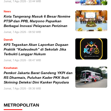
Jumat, 7 Agu 2026 - 10:44 WIB
News
Kota Tangerang Masuk 6 Besar Nomine
PTSP dan PPB, Maryono Paparkan
Berbagai Inovasi Pelayanan Perizinan
Jumat, 7 Agu 2026 - 08:50 WIB
Daerah
KP3 Tegaskan Akan Laporkan Dugaan
Praktik “Kadeudeuh” di Sekolah Jika
Terbukti Langgar Hukum
Jumat, 7 Agu 2026 - 08:47 WIB
Kesehatan
Pemkot Jakarta Barat Gandeng YKPI dan
RS Dharmais, Puluhan Kader PKK Ikuti
Skrining Deteksi Dini Kanker Payudara
Jumat, 7 Agu 2026 - 08:36 WIB
METROPOLITAN