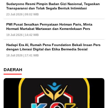
Sudaryono Resmi Pimpin Badan Gizi Nasional, Tegaskan
Transparansi dan Tolak Segala Bentuk Intimidasi
23 Juli 2026 | 09:02 WIB
PWI Pusat Sesalkan Pernyataan Hotman Paris, Minta
Hormati Martabat Wartawan dan Kemerdekaan Pers
19 Juli 2026 | 14:42 WIB
Hadapi Era AI, Rumah Pena Foundation Bekali Insan Pers
dengan Literasi Digital dan Etika Bermedia Sosial
18 Juli 2026 | 17:41 WIB
DAERAH