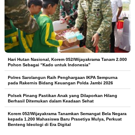
Hari Hutan Nasional, Korem 052/Wijayakrama Tanam 2.000
Pohon Sebagai “Kado untuk Indonesia”
Polres Sarolangun Raih Penghargaan IKPA Sempurna
pada Rakernis Bidang Keuangan Polda Jambi 2026
Polsek Pinang Pastikan Anak yang Dilaporkan Hilang
Berhasil Ditemukan dalam Keadaan Sehat
Korem 052/Wijayakrama Tanamkan Semangat Bela Negara
kepada 1.200 Mahasiswa Baru Prasetiya Mulya, Perkuat
Benteng Ideologi di Era Digital