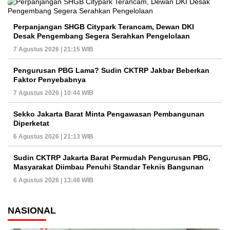
Perpanjangan SHGB Citypark Terancam, Dewan DKI
Desak Pengembang Segera Serahkan Pengelolaan
7 Agustus 2026 | 21:15 WIB
Pengurusan PBG Lama? Sudin CKTRP Jakbar Beberkan
Faktor Penyebabnya
7 Agustus 2026 | 10:44 WIB
Sekko Jakarta Barat Minta Pengawasan Pembangunan
Diperketat
6 Agustus 2026 | 21:13 WIB
Sudin CKTRP Jakarta Barat Permudah Pengurusan PBG,
Masyarakat Diimbau Penuhi Standar Teknis Bangunan
6 Agustus 2026 | 13:48 WIB
NASIONAL