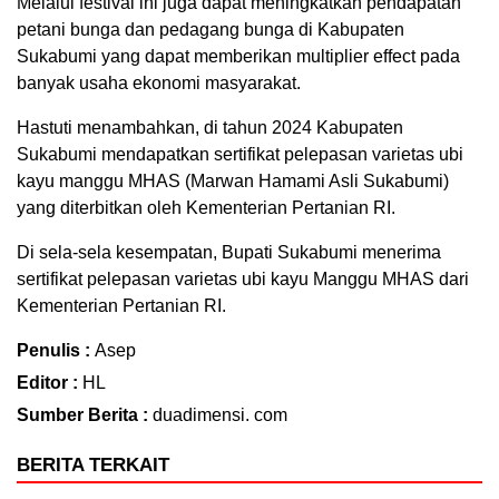
Melalui festival ini juga dapat meningkatkan pendapatan
petani bunga dan pedagang bunga di Kabupaten
Sukabumi yang dapat memberikan multiplier effect pada
banyak usaha ekonomi masyarakat.
Hastuti menambahkan, di tahun 2024 Kabupaten
Sukabumi mendapatkan sertifikat pelepasan varietas ubi
kayu manggu MHAS (Marwan Hamami Asli Sukabumi)
yang diterbitkan oleh Kementerian Pertanian RI.
Di sela-sela kesempatan, Bupati Sukabumi menerima
sertifikat pelepasan varietas ubi kayu Manggu MHAS dari
Kementerian Pertanian RI.
Penulis :
Asep
Editor :
HL
Sumber Berita :
duadimensi. com
BERITA TERKAIT