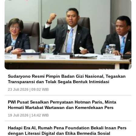
Sudaryono Resmi Pimpin Badan Gizi Nasional, Tegaskan
Transparansi dan Tolak Segala Bentuk Intimidasi
23 Juli 2026 | 09:02 WIB
PWI Pusat Sesalkan Pernyataan Hotman Paris, Minta
Hormati Martabat Wartawan dan Kemerdekaan Pers
19 Juli 2026 | 14:42 WIB
Hadapi Era AI, Rumah Pena Foundation Bekali Insan Pers
dengan Literasi Digital dan Etika Bermedia Sosial