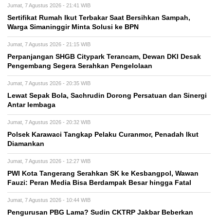
Jumat, 7 Agustus 2026 - 21:41 WIB
Sertifikat Rumah Ikut Terbakar Saat Bersihkan Sampah,
Warga Simaninggir Minta Solusi ke BPN
Jumat, 7 Agustus 2026 - 21:15 WIB
Perpanjangan SHGB Citypark Terancam, Dewan DKI Desak
Pengembang Segera Serahkan Pengelolaan
Jumat, 7 Agustus 2026 - 20:35 WIB
Lewat Sepak Bola, Sachrudin Dorong Persatuan dan Sinergi
Antar lembaga
Jumat, 7 Agustus 2026 - 20:32 WIB
Polsek Karawaci Tangkap Pelaku Curanmor, Penadah Ikut
Diamankan
Jumat, 7 Agustus 2026 - 12:27 WIB
PWI Kota Tangerang Serahkan SK ke Kesbangpol, Wawan
Fauzi: Peran Media Bisa Berdampak Besar hingga Fatal
Jumat, 7 Agustus 2026 - 10:44 WIB
Pengurusan PBG Lama? Sudin CKTRP Jakbar Beberkan