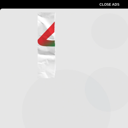
CLOSE ADS
Advertesment