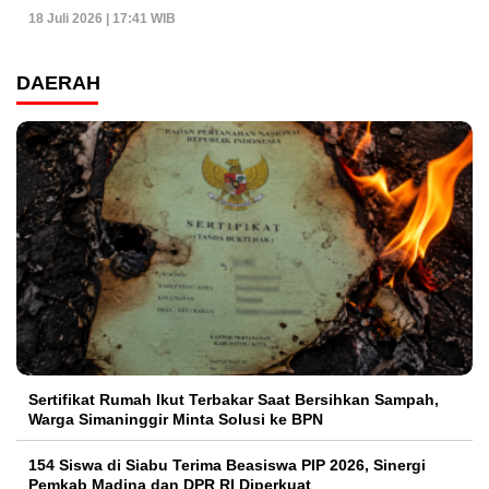
18 Juli 2026 | 17:41 WIB
DAERAH
Sertifikat Rumah Ikut Terbakar Saat Bersihkan Sampah,
Warga Simaninggir Minta Solusi ke BPN
154 Siswa di Siabu Terima Beasiswa PIP 2026, Sinergi
Pemkab Madina dan DPR RI Diperkuat