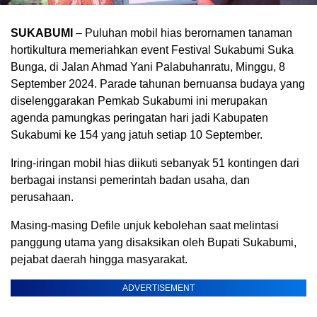
SUKABUMI
– Puluhan mobil hias berornamen tanaman
hortikultura memeriahkan event Festival Sukabumi Suka
Bunga, di Jalan Ahmad Yani Palabuhanratu, Minggu, 8
September 2024. Parade tahunan bernuansa budaya yang
diselenggarakan Pemkab Sukabumi ini merupakan
agenda pamungkas peringatan hari jadi Kabupaten
Sukabumi ke 154 yang jatuh setiap 10 September.
Iring-iringan mobil hias diikuti sebanyak 51 kontingen dari
berbagai instansi pemerintah badan usaha, dan
perusahaan.
Masing-masing Defile unjuk kebolehan saat melintasi
panggung utama yang disaksikan oleh Bupati Sukabumi,
pejabat daerah hingga masyarakat.
ADVERTISEMENT