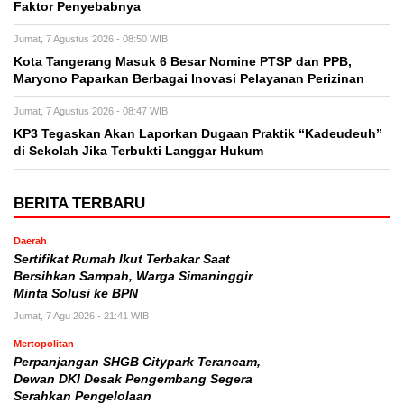
Faktor Penyebabnya
Jumat, 7 Agustus 2026 - 08:50 WIB
Kota Tangerang Masuk 6 Besar Nomine PTSP dan PPB,
Maryono Paparkan Berbagai Inovasi Pelayanan Perizinan
Jumat, 7 Agustus 2026 - 08:47 WIB
KP3 Tegaskan Akan Laporkan Dugaan Praktik “Kadeudeuh”
di Sekolah Jika Terbukti Langgar Hukum
BERITA TERBARU
Daerah
Sertifikat Rumah Ikut Terbakar Saat
Bersihkan Sampah, Warga Simaninggir
Minta Solusi ke BPN
Jumat, 7 Agu 2026 - 21:41 WIB
Mertopolitan
Perpanjangan SHGB Citypark Terancam,
Dewan DKI Desak Pengembang Segera
Serahkan Pengelolaan