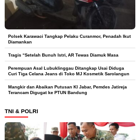
Polsek Karawaci Tangkap Pelaku Curanmor, Penadah Ikut
Diamankan
Tragis “Setelah Bunuh Istri, AR Tewas Diamuk Masa
Perempuan Asal Lubuklinggau Ditangkap Usai Diduga
Curi Tiga Celana Jeans di Toko MJ Kosmetik Sarolangun
Mangkir dan Abaikan Putusan KI Jabar, Pemdes Jatireja
Terancam Digugat ke PTUN Bandung
TNI & POLRI