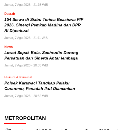
Jumat, 7 Agu 2026 - 21:15 WIB
Daerah
154 Siswa di Siabu Terima Beasiswa PIP
2026, Sinergi Pemkab Madina dan DPR
RI Diperkuat
Jumat, 7 Agu 2026 - 21:11 WIB
News
Lewat Sepak Bola, Sachrudin Dorong
Persatuan dan Sinergi Antar lembaga
Jumat, 7 Agu 2026 - 20:35 WIB
Hukum & Kriminal
Polsek Karawaci Tangkap Pelaku
Curanmor, Penadah Ikut Diamankan
Jumat, 7 Agu 2026 - 20:32 WIB
METROPOLITAN