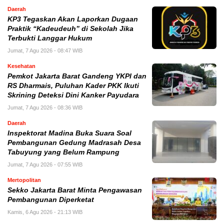
Daerah
KP3 Tegaskan Akan Laporkan Dugaan
Praktik “Kadeudeuh” di Sekolah Jika
Terbukti Langgar Hukum
Jumat, 7 Agu 2026 - 08:47 WIB
Kesehatan
Pemkot Jakarta Barat Gandeng YKPI dan
RS Dharmais, Puluhan Kader PKK Ikuti
Skrining Deteksi Dini Kanker Payudara
Jumat, 7 Agu 2026 - 08:36 WIB
Daerah
Inspektorat Madina Buka Suara Soal
Pembangunan Gedung Madrasah Desa
Tabuyung yang Belum Rampung
Jumat, 7 Agu 2026 - 07:55 WIB
Mertopolitan
Sekko Jakarta Barat Minta Pengawasan
Pembangunan Diperketat
Kamis, 6 Agu 2026 - 21:13 WIB