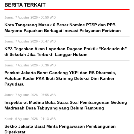
BERITA TERKAIT
Jumat, 7 Agustus 2026 - 08:50 WIB
Kota Tangerang Masuk 6 Besar Nomine PTSP dan PPB,
Maryono Paparkan Berbagai Inovasi Pelayanan Perizinan
Jumat, 7 Agustus 2026 - 08:47 WIB
KP3 Tegaskan Akan Laporkan Dugaan Praktik “Kadeudeuh”
di Sekolah Jika Terbukti Langgar Hukum
Jumat, 7 Agustus 2026 - 08:36 WIB
Pemkot Jakarta Barat Gandeng YKPI dan RS Dharmais,
Puluhan Kader PKK Ikuti Skrining Deteksi Dini Kanker
Payudara
Jumat, 7 Agustus 2026 - 07:55 WIB
Inspektorat Madina Buka Suara Soal Pembangunan Gedung
Madrasah Desa Tabuyung yang Belum Rampung
Kamis, 6 Agustus 2026 - 21:13 WIB
Sekko Jakarta Barat Minta Pengawasan Pembangunan
Diperketat