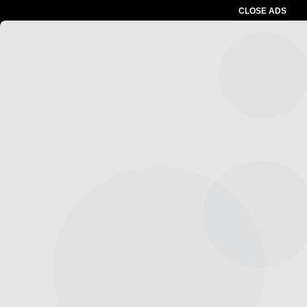
CLOSE ADS
Advertesment