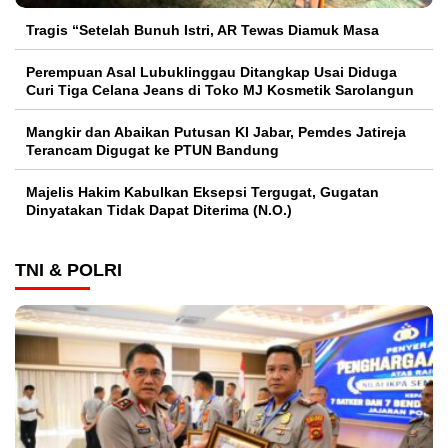
Tragis “Setelah Bunuh Istri, AR Tewas Diamuk Masa
Perempuan Asal Lubuklinggau Ditangkap Usai Diduga
Curi Tiga Celana Jeans di Toko MJ Kosmetik Sarolangun
Mangkir dan Abaikan Putusan KI Jabar, Pemdes Jatireja
Terancam Digugat ke PTUN Bandung
Majelis Hakim Kabulkan Eksepsi Tergugat, Gugatan
Dinyatakan Tidak Dapat Diterima (N.O.)
TNI & POLRI