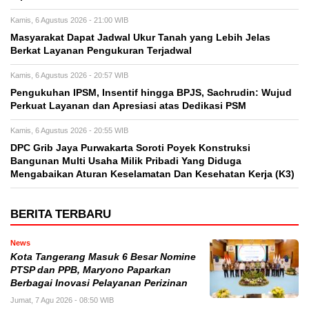
Kamis, 6 Agustus 2026 - 21:00 WIB
Masyarakat Dapat Jadwal Ukur Tanah yang Lebih Jelas
Berkat Layanan Pengukuran Terjadwal
Kamis, 6 Agustus 2026 - 20:57 WIB
Pengukuhan IPSM, Insentif hingga BPJS, Sachrudin: Wujud
Perkuat Layanan dan Apresiasi atas Dedikasi PSM
Kamis, 6 Agustus 2026 - 20:55 WIB
DPC Grib Jaya Purwakarta Soroti Poyek Konstruksi
Bangunan Multi Usaha Milik Pribadi Yang Diduga
Mengabaikan Aturan Keselamatan Dan Kesehatan Kerja (K3)
BERITA TERBARU
News
Kota Tangerang Masuk 6 Besar Nomine
PTSP dan PPB, Maryono Paparkan
Berbagai Inovasi Pelayanan Perizinan
Jumat, 7 Agu 2026 - 08:50 WIB