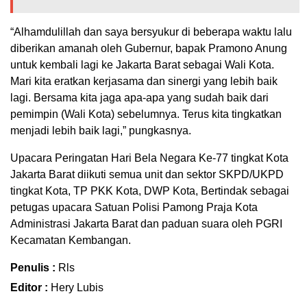
“Alhamdulillah dan saya bersyukur di beberapa waktu lalu
diberikan amanah oleh Gubernur, bapak Pramono Anung
untuk kembali lagi ke Jakarta Barat sebagai Wali Kota.
Mari kita eratkan kerjasama dan sinergi yang lebih baik
lagi. Bersama kita jaga apa-apa yang sudah baik dari
pemimpin (Wali Kota) sebelumnya. Terus kita tingkatkan
menjadi lebih baik lagi,” pungkasnya.
Upacara Peringatan Hari Bela Negara Ke-77 tingkat Kota
Jakarta Barat diikuti semua unit dan sektor SKPD/UKPD
tingkat Kota, TP PKK Kota, DWP Kota, Bertindak sebagai
petugas upacara Satuan Polisi Pamong Praja Kota
Administrasi Jakarta Barat dan paduan suara oleh PGRI
Kecamatan Kembangan.
Penulis :
Rls
Editor :
Hery Lubis