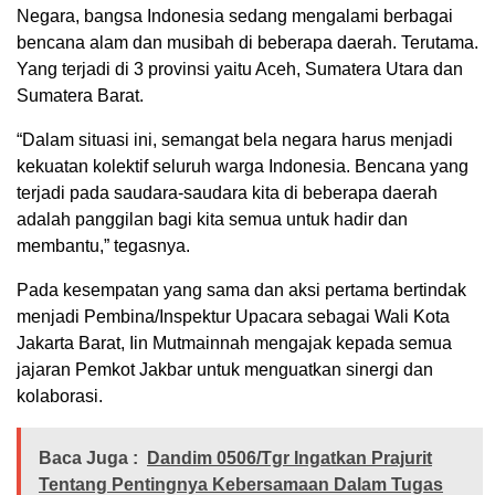
Negara, bangsa Indonesia sedang mengalami berbagai
bencana alam dan musibah di beberapa daerah. Terutama.
Yang terjadi di 3 provinsi yaitu Aceh, Sumatera Utara dan
Sumatera Barat.
“Dalam situasi ini, semangat bela negara harus menjadi
kekuatan kolektif seluruh warga Indonesia. Bencana yang
terjadi pada saudara-saudara kita di beberapa daerah
adalah panggilan bagi kita semua untuk hadir dan
membantu,” tegasnya.
Pada kesempatan yang sama dan aksi pertama bertindak
menjadi Pembina/Inspektur Upacara sebagai Wali Kota
Jakarta Barat, Iin Mutmainnah mengajak kepada semua
jajaran Pemkot Jakbar untuk menguatkan sinergi dan
kolaborasi.
Baca Juga :
Dandim 0506/Tgr Ingatkan Prajurit
Tentang Pentingnya Kebersamaan Dalam Tugas