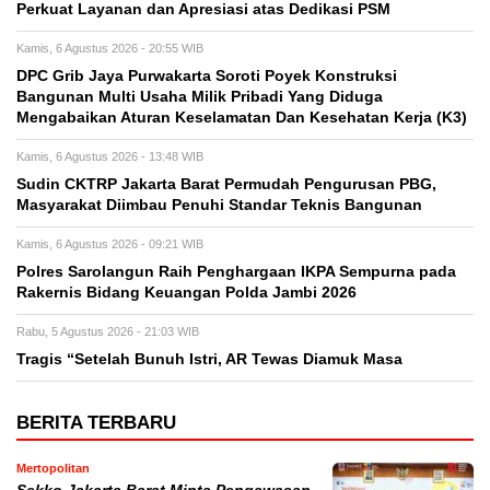
Perkuat Layanan dan Apresiasi atas Dedikasi PSM
Kamis, 6 Agustus 2026 - 20:55 WIB
DPC Grib Jaya Purwakarta Soroti Poyek Konstruksi
Bangunan Multi Usaha Milik Pribadi Yang Diduga
Mengabaikan Aturan Keselamatan Dan Kesehatan Kerja (K3)
Kamis, 6 Agustus 2026 - 13:48 WIB
Sudin CKTRP Jakarta Barat Permudah Pengurusan PBG,
Masyarakat Diimbau Penuhi Standar Teknis Bangunan
Kamis, 6 Agustus 2026 - 09:21 WIB
Polres Sarolangun Raih Penghargaan IKPA Sempurna pada
Rakernis Bidang Keuangan Polda Jambi 2026
Rabu, 5 Agustus 2026 - 21:03 WIB
Tragis “Setelah Bunuh Istri, AR Tewas Diamuk Masa
BERITA TERBARU
Mertopolitan