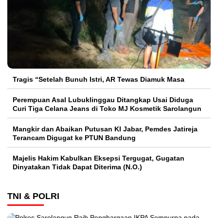
Tragis “Setelah Bunuh Istri, AR Tewas Diamuk Masa
Perempuan Asal Lubuklinggau Ditangkap Usai Diduga
Curi Tiga Celana Jeans di Toko MJ Kosmetik Sarolangun
Mangkir dan Abaikan Putusan KI Jabar, Pemdes Jatireja
Terancam Digugat ke PTUN Bandung
Majelis Hakim Kabulkan Eksepsi Tergugat, Gugatan
Dinyatakan Tidak Dapat Diterima (N.O.)
TNI & POLRI