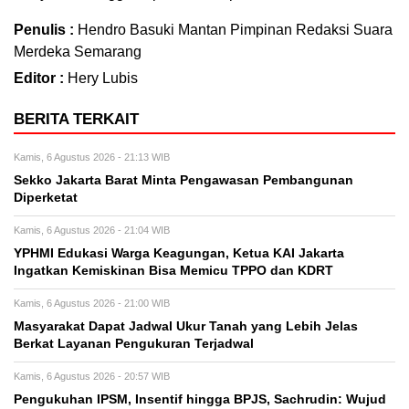
Penulis :
Hendro Basuki Mantan Pimpinan Redaksi Suara
Merdeka Semarang
Editor :
Hery Lubis
BERITA TERKAIT
Kamis, 6 Agustus 2026 - 21:13 WIB
Sekko Jakarta Barat Minta Pengawasan Pembangunan
Diperketat
Kamis, 6 Agustus 2026 - 21:04 WIB
YPHMI Edukasi Warga Keagungan, Ketua KAI Jakarta
Ingatkan Kemiskinan Bisa Memicu TPPO dan KDRT
Kamis, 6 Agustus 2026 - 21:00 WIB
Masyarakat Dapat Jadwal Ukur Tanah yang Lebih Jelas
Berkat Layanan Pengukuran Terjadwal
Kamis, 6 Agustus 2026 - 20:57 WIB
Pengukuhan IPSM, Insentif hingga BPJS, Sachrudin: Wujud