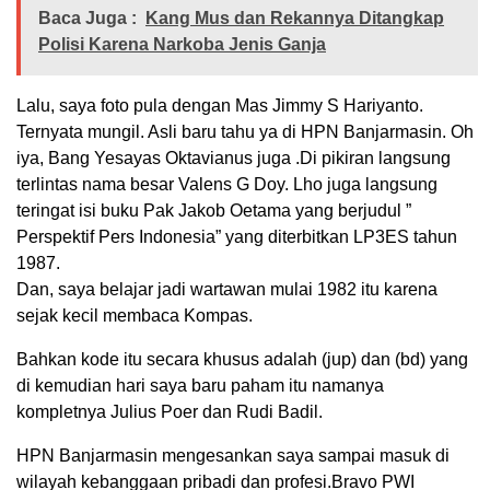
Baca Juga :
Kang Mus dan Rekannya Ditangkap
Polisi Karena Narkoba Jenis Ganja
Lalu, saya foto pula dengan Mas Jimmy S Hariyanto.
Ternyata mungil. Asli baru tahu ya di HPN Banjarmasin. Oh
iya, Bang Yesayas Oktavianus juga .Di pikiran langsung
terlintas nama besar Valens G Doy. Lho juga langsung
teringat isi buku Pak Jakob Oetama yang berjudul ”
Perspektif Pers Indonesia” yang diterbitkan LP3ES tahun
1987.
Dan, saya belajar jadi wartawan mulai 1982 itu karena
sejak kecil membaca Kompas.
Bahkan kode itu secara khusus adalah (jup) dan (bd) yang
di kemudian hari saya baru paham itu namanya
kompletnya Julius Poer dan Rudi Badil.
HPN Banjarmasin mengesankan saya sampai masuk di
wilayah kebanggaan pribadi dan profesi.Bravo PWI