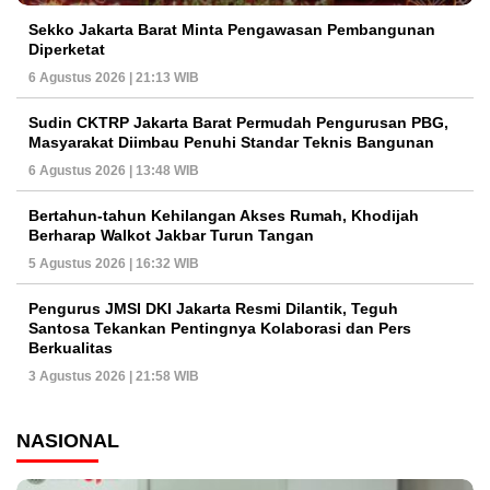
Sekko Jakarta Barat Minta Pengawasan Pembangunan
Diperketat
6 Agustus 2026 | 21:13 WIB
Sudin CKTRP Jakarta Barat Permudah Pengurusan PBG,
Masyarakat Diimbau Penuhi Standar Teknis Bangunan
6 Agustus 2026 | 13:48 WIB
Bertahun-tahun Kehilangan Akses Rumah, Khodijah
Berharap Walkot Jakbar Turun Tangan
5 Agustus 2026 | 16:32 WIB
Pengurus JMSI DKI Jakarta Resmi Dilantik, Teguh
Santosa Tekankan Pentingnya Kolaborasi dan Pers
Berkualitas
3 Agustus 2026 | 21:58 WIB
NASIONAL