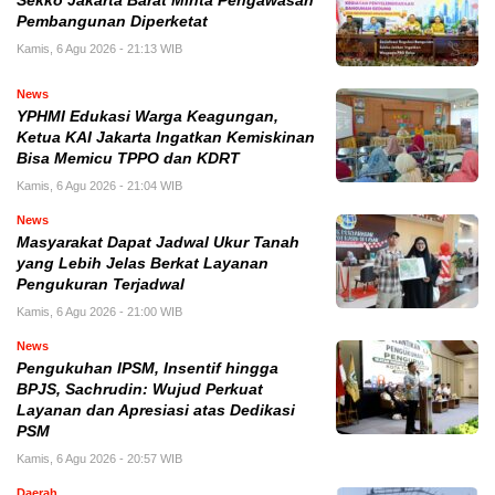
Sekko Jakarta Barat Minta Pengawasan
Pembangunan Diperketat
Kamis, 6 Agu 2026 - 21:13 WIB
News
YPHMI Edukasi Warga Keagungan,
Ketua KAI Jakarta Ingatkan Kemiskinan
Bisa Memicu TPPO dan KDRT
Kamis, 6 Agu 2026 - 21:04 WIB
News
Masyarakat Dapat Jadwal Ukur Tanah
yang Lebih Jelas Berkat Layanan
Pengukuran Terjadwal
Kamis, 6 Agu 2026 - 21:00 WIB
News
Pengukuhan IPSM, Insentif hingga
BPJS, Sachrudin: Wujud Perkuat
Layanan dan Apresiasi atas Dedikasi
PSM
Kamis, 6 Agu 2026 - 20:57 WIB
Daerah