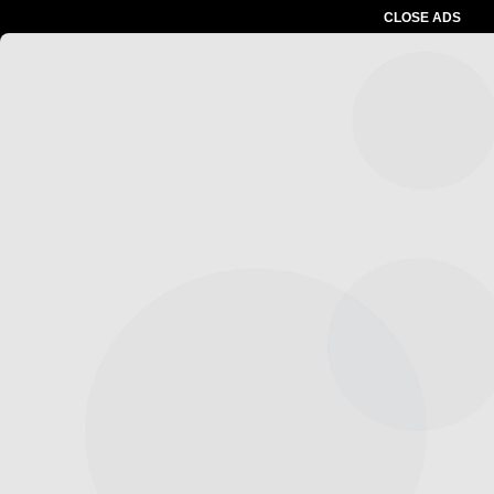
CLOSE ADS
Advertesment