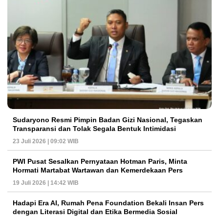
Sudaryono Resmi Pimpin Badan Gizi Nasional, Tegaskan
Transparansi dan Tolak Segala Bentuk Intimidasi
23 Juli 2026 | 09:02 WIB
PWI Pusat Sesalkan Pernyataan Hotman Paris, Minta
Hormati Martabat Wartawan dan Kemerdekaan Pers
19 Juli 2026 | 14:42 WIB
Hadapi Era AI, Rumah Pena Foundation Bekali Insan Pers
dengan Literasi Digital dan Etika Bermedia Sosial