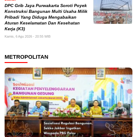
DPC Grib Jaya Purwakarta Soroti Poyek
Konstruksi Bangunan Multi Usaha Milik
Pribadi Yang Diduga Mengabaikan
Aturan Keselamatan Dan Kesehatan
Kerja (K3)
Kamis, 6 Agu 2026 - 20:55 WIB
METROPOLITAN