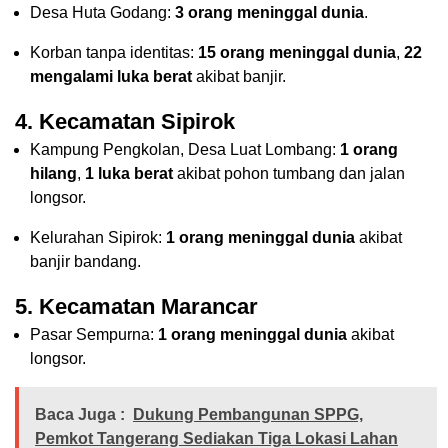
Desa Huta Godang:
3 orang meninggal dunia
.
Korban tanpa identitas:
15 orang meninggal dunia
,
22
mengalami luka berat
akibat banjir.
4. Kecamatan Sipirok
Kampung Pengkolan, Desa Luat Lombang:
1 orang
hilang
,
1 luka berat
akibat pohon tumbang dan jalan
longsor.
Kelurahan Sipirok:
1 orang meninggal dunia
akibat
banjir bandang.
5. Kecamatan Marancar
Pasar Sempurna:
1 orang meninggal dunia
akibat
longsor.
Baca Juga :
Dukung Pembangunan SPPG,
Pemkot Tangerang Sediakan Tiga Lokasi Lahan