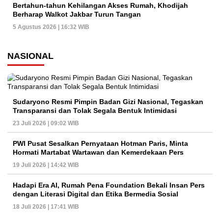
Bertahun-tahun Kehilangan Akses Rumah, Khodijah
Berharap Walkot Jakbar Turun Tangan
5 Agustus 2026 | 16:32 WIB
NASIONAL
Sudaryono Resmi Pimpin Badan Gizi Nasional, Tegaskan
Transparansi dan Tolak Segala Bentuk Intimidasi
23 Juli 2026 | 09:02 WIB
PWI Pusat Sesalkan Pernyataan Hotman Paris, Minta
Hormati Martabat Wartawan dan Kemerdekaan Pers
19 Juli 2026 | 14:42 WIB
Hadapi Era AI, Rumah Pena Foundation Bekali Insan Pers
dengan Literasi Digital dan Etika Bermedia Sosial
18 Juli 2026 | 17:41 WIB