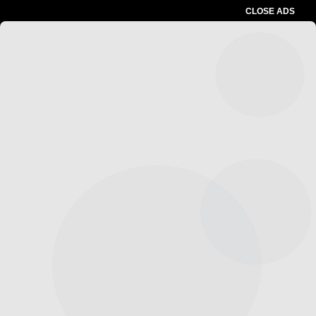
CLOSE ADS
Advertesment