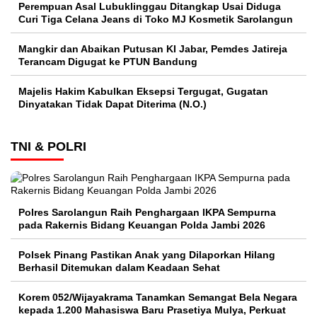
Perempuan Asal Lubuklinggau Ditangkap Usai Diduga
Curi Tiga Celana Jeans di Toko MJ Kosmetik Sarolangun
Mangkir dan Abaikan Putusan KI Jabar, Pemdes Jatireja
Terancam Digugat ke PTUN Bandung
Majelis Hakim Kabulkan Eksepsi Tergugat, Gugatan
Dinyatakan Tidak Dapat Diterima (N.O.)
TNI & POLRI
Polres Sarolangun Raih Penghargaan IKPA Sempurna
pada Rakernis Bidang Keuangan Polda Jambi 2026
Polsek Pinang Pastikan Anak yang Dilaporkan Hilang
Berhasil Ditemukan dalam Keadaan Sehat
Korem 052/Wijayakrama Tanamkan Semangat Bela Negara
kepada 1.200 Mahasiswa Baru Prasetiya Mulya, Perkuat