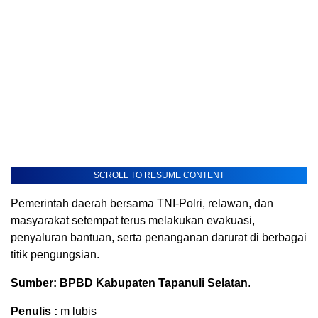
SCROLL TO RESUME CONTENT
Pemerintah daerah bersama TNI-Polri, relawan, dan
masyarakat setempat terus melakukan evakuasi,
penyaluran bantuan, serta penanganan darurat di berbagai
titik pengungsian.
Sumber: BPBD Kabupaten Tapanuli Selatan
.
Penulis :
m lubis