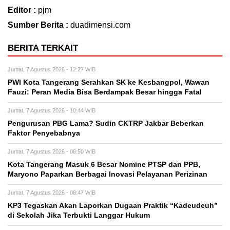
Editor :
pjm
Sumber Berita :
duadimensi.com
BERITA TERKAIT
Jumat, 7 Agustus 2026 - 12:27 WIB
PWI Kota Tangerang Serahkan SK ke Kesbangpol, Wawan
Fauzi: Peran Media Bisa Berdampak Besar hingga Fatal
Jumat, 7 Agustus 2026 - 10:44 WIB
Pengurusan PBG Lama? Sudin CKTRP Jakbar Beberkan
Faktor Penyebabnya
Jumat, 7 Agustus 2026 - 08:50 WIB
Kota Tangerang Masuk 6 Besar Nomine PTSP dan PPB,
Maryono Paparkan Berbagai Inovasi Pelayanan Perizinan
Jumat, 7 Agustus 2026 - 08:47 WIB
KP3 Tegaskan Akan Laporkan Dugaan Praktik “Kadeudeuh”
di Sekolah Jika Terbukti Langgar Hukum