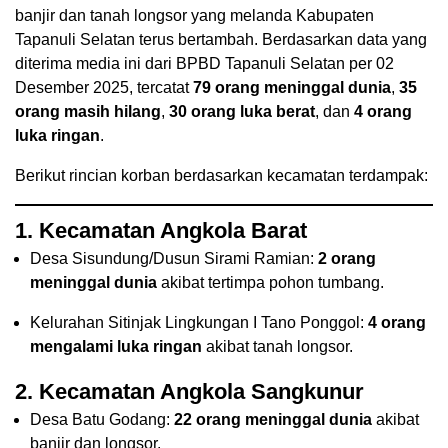
banjir dan tanah longsor yang melanda Kabupaten
Tapanuli Selatan terus bertambah. Berdasarkan data yang
diterima media ini dari BPBD Tapanuli Selatan per 02
Desember 2025, tercatat
79 orang meninggal dunia
,
35
orang masih hilang
,
30 orang luka berat
, dan
4 orang
luka ringan
.
Berikut rincian korban berdasarkan kecamatan terdampak:
1. Kecamatan Angkola Barat
Desa Sisundung/Dusun Sirami Ramian:
2 orang
meninggal dunia
akibat tertimpa pohon tumbang.
Kelurahan Sitinjak Lingkungan I Tano Ponggol:
4 orang
mengalami luka ringan
akibat tanah longsor.
2. Kecamatan Angkola Sangkunur
Desa Batu Godang:
22 orang meninggal dunia
akibat
banjir dan longsor.