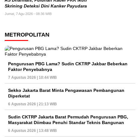
RS Dharmais, Puluhan Kader PKK Ikuti
Skrining Deteksi Dini Kanker Payudara
Jumat, 7 Agu 2026 - 08:36 WIB
METROPOLITAN
Pengurusan PBG Lama? Sudin CKTRP Jakbar Beberkan
Faktor Penyebabnya
7 Agustus 2026 | 10:44 WIB
Sekko Jakarta Barat Minta Pengawasan Pembangunan
Diperketat
6 Agustus 2026 | 21:13 WIB
Sudin CKTRP Jakarta Barat Permudah Pengurusan PBG,
Masyarakat Diimbau Penuhi Standar Teknis Bangunan
6 Agustus 2026 | 13:48 WIB