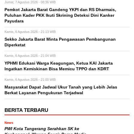
Jumat, 7 Agustus 2026 - 08:36 WIB
Pemkot Jakarta Barat Gandeng YKPI dan RS Dharmais,
Puluhan Kader PKK Ikuti Skrining Deteksi Dini Kanker
Payudara
Kamis, 6 Agustus 2026 - 21:13 WIB
Sekko Jakarta Barat Minta Pengawasan Pembangunan
Diperketat
Kamis, 6 Agustus 2026 - 21:04 WIB
YPHMI Edukasi Warga Keagungan, Ketua KAI Jakarta
Ingatkan Kemiskinan Bisa Memicu TPPO dan KDRT
Kamis, 6 Agustus 2026 - 21:00 WIB
Masyarakat Dapat Jadwal Ukur Tanah yang Lebih Jelas
Berkat Layanan Pengukuran Terjadwal
BERITA TERBARU
News
PWI Kota Tangerang Serahkan SK ke