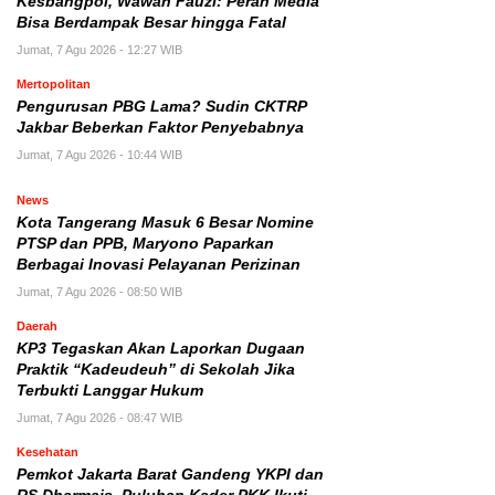
Kesbangpol, Wawan Fauzi: Peran Media
Bisa Berdampak Besar hingga Fatal
Jumat, 7 Agu 2026 - 12:27 WIB
Mertopolitan
Pengurusan PBG Lama? Sudin CKTRP
Jakbar Beberkan Faktor Penyebabnya
Jumat, 7 Agu 2026 - 10:44 WIB
News
Kota Tangerang Masuk 6 Besar Nomine
PTSP dan PPB, Maryono Paparkan
Berbagai Inovasi Pelayanan Perizinan
Jumat, 7 Agu 2026 - 08:50 WIB
Daerah
KP3 Tegaskan Akan Laporkan Dugaan
Praktik “Kadeudeuh” di Sekolah Jika
Terbukti Langgar Hukum
Jumat, 7 Agu 2026 - 08:47 WIB
Kesehatan
Pemkot Jakarta Barat Gandeng YKPI dan