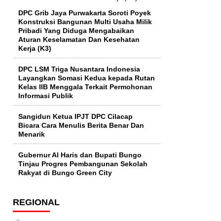
DPC Grib Jaya Purwakarta Soroti Poyek
Konstruksi Bangunan Multi Usaha Milik
Pribadi Yang Diduga Mengabaikan
Aturan Keselamatan Dan Kesehatan
Kerja (K3)
DPC LSM Triga Nusantara Indonesia
Layangkan Somasi Kedua kepada Rutan
Kelas IIB Menggala Terkait Permohonan
Informasi Publik
Sangidun Ketua IPJT DPC Cilacap
Bicara Cara Menulis Berita Benar Dan
Menarik
​Gubernur Al Haris dan Bupati Bungo
Tinjau Progres Pembangunan Sekolah
Rakyat di Bungo Green City
REGIONAL