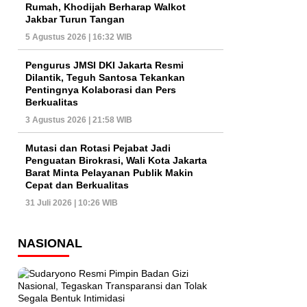
Rumah, Khodijah Berharap Walkot
Jakbar Turun Tangan
5 Agustus 2026 | 16:32 WIB
Pengurus JMSI DKI Jakarta Resmi
Dilantik, Teguh Santosa Tekankan
Pentingnya Kolaborasi dan Pers
Berkualitas
3 Agustus 2026 | 21:58 WIB
Mutasi dan Rotasi Pejabat Jadi
Penguatan Birokrasi, Wali Kota Jakarta
Barat Minta Pelayanan Publik Makin
Cepat dan Berkualitas
31 Juli 2026 | 10:26 WIB
NASIONAL