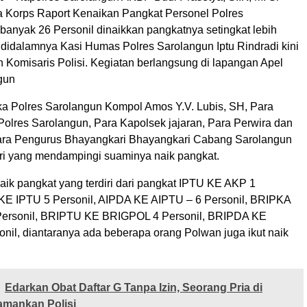
 Korps Raport Kenaikan Pangkat Personel Polres
banyak 26 Personil dinaikkan pangkatnya setingkat lebih
 didalamnya Kasi Humas Polres Sarolangun Iptu Rindradi kini
 Komisaris Polisi. Kegiatan berlangsung di lapangan Apel
gun
ka Polres Sarolangun Kompol Amos Y.V. Lubis, SH, Para
Polres Sarolangun, Para Kapolsek jajaran, Para Perwira dan
Para Pengurus Bhayangkari Bhayangkari Cabang Sarolangun
i yang mendampingi suaminya naik pangkat.
aik pangkat yang terdiri dari pangkat IPTU KE AKP 1
 KE IPTU 5 Personil, ⁠AIPDA KE AIPTU – 6 Personil, ⁠BRIPKA
ersonil, ⁠BRIPTU KE BRIGPOL 4 Personil, ⁠BRIPDA KE
nil, diantaranya ada beberapa orang Polwan juga ikut naik
Edarkan Obat Daftar G Tanpa Izin, Seorang Pria di
amankan Polisi