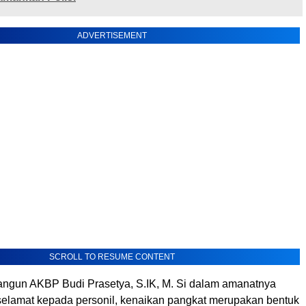
ADVERTISEMENT
SCROLL TO RESUME CONTENT
angun AKBP Budi Prasetya, S.IK, M. Si dalam amanatnya
lamat kepada personil, kenaikan pangkat merupakan bentuk