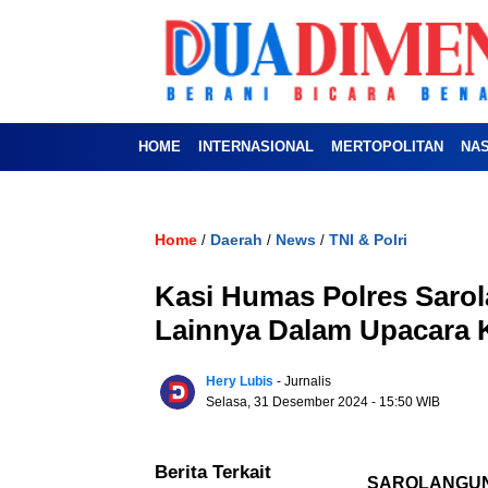
HOME
INTERNASIONAL
MERTOPOLITAN
NA
Home
Daerah
News
TNI & Polri
/
/
/
Kasi Humas Polres Saro
Lainnya Dalam Upacara 
Hery Lubis
- Jurnalis
Selasa, 31 Desember 2024
- 15:50 WIB
Berita Terkait
SAROLANGU