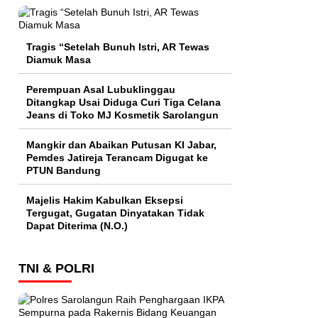
Tragis “Setelah Bunuh Istri, AR Tewas
Diamuk Masa
Perempuan Asal Lubuklinggau
Ditangkap Usai Diduga Curi Tiga Celana
Jeans di Toko MJ Kosmetik Sarolangun
Mangkir dan Abaikan Putusan KI Jabar,
Pemdes Jatireja Terancam Digugat ke
PTUN Bandung
Majelis Hakim Kabulkan Eksepsi
Tergugat, Gugatan Dinyatakan Tidak
Dapat Diterima (N.O.)
TNI & POLRI