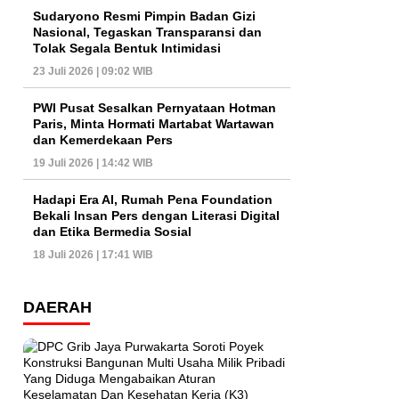
Sudaryono Resmi Pimpin Badan Gizi
Nasional, Tegaskan Transparansi dan
Tolak Segala Bentuk Intimidasi
23 Juli 2026 | 09:02 WIB
PWI Pusat Sesalkan Pernyataan Hotman
Paris, Minta Hormati Martabat Wartawan
dan Kemerdekaan Pers
19 Juli 2026 | 14:42 WIB
Hadapi Era AI, Rumah Pena Foundation
Bekali Insan Pers dengan Literasi Digital
dan Etika Bermedia Sosial
18 Juli 2026 | 17:41 WIB
DAERAH