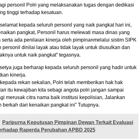
gi personil Polri yang melaksanakan tugas dengan dedikasi
ang tinggi terhadap kesatuan.
elamat kepada seluruh personil yang naik pangkat hari ini,
enaikan pangkat, Personil harus melewati masa dinas yang
n serta ada penilaian kinerja oleh pimpinanmelalui sistim SIPK
h personil dinilai layak atau tidak layak untuk diusulkan dan
knya untuk naik pangkat” tegasnya.
etya juga berharap kepada seluruh personil yang hadir untuk
kan kinerja.
 kepada rekan sekalian, Polri telah memberikan hak hak
ari itu kewajiban kita sebagi angota polri jangan sampai
agi merusak citra nama baik institusi kepolisian, Jalankan
berkah dari kenaikan pangkat ini” Tutupnya.
Paripurna Keputusan Pimpinan Dewan Terkait Evaluasi
erhadap Raperda Perubahan APBD 2025