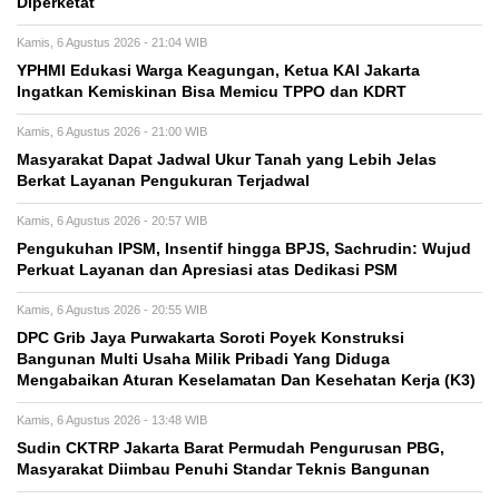
Diperketat
Kamis, 6 Agustus 2026 - 21:04 WIB
YPHMI Edukasi Warga Keagungan, Ketua KAI Jakarta
Ingatkan Kemiskinan Bisa Memicu TPPO dan KDRT
Kamis, 6 Agustus 2026 - 21:00 WIB
Masyarakat Dapat Jadwal Ukur Tanah yang Lebih Jelas
Berkat Layanan Pengukuran Terjadwal
Kamis, 6 Agustus 2026 - 20:57 WIB
Pengukuhan IPSM, Insentif hingga BPJS, Sachrudin: Wujud
Perkuat Layanan dan Apresiasi atas Dedikasi PSM
Kamis, 6 Agustus 2026 - 20:55 WIB
DPC Grib Jaya Purwakarta Soroti Poyek Konstruksi
Bangunan Multi Usaha Milik Pribadi Yang Diduga
Mengabaikan Aturan Keselamatan Dan Kesehatan Kerja (K3)
Kamis, 6 Agustus 2026 - 13:48 WIB
Sudin CKTRP Jakarta Barat Permudah Pengurusan PBG,
Masyarakat Diimbau Penuhi Standar Teknis Bangunan