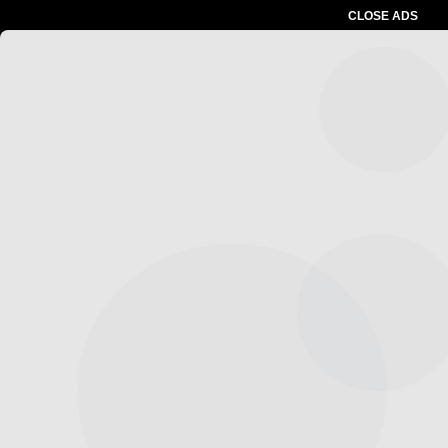
CLOSE ADS
Advertesment