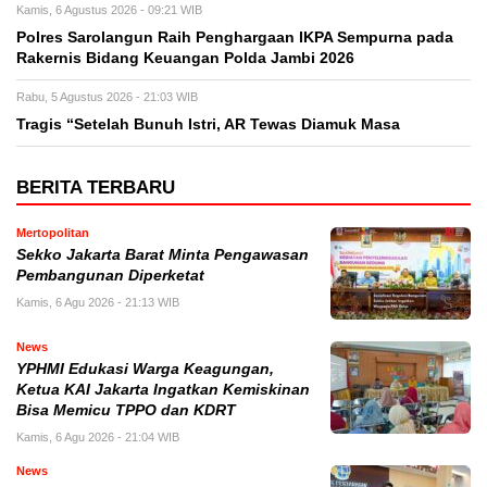
Kamis, 6 Agustus 2026 - 09:21 WIB
Polres Sarolangun Raih Penghargaan IKPA Sempurna pada
Rakernis Bidang Keuangan Polda Jambi 2026
Rabu, 5 Agustus 2026 - 21:03 WIB
Tragis “Setelah Bunuh Istri, AR Tewas Diamuk Masa
BERITA TERBARU
Mertopolitan
Sekko Jakarta Barat Minta Pengawasan
Pembangunan Diperketat
Kamis, 6 Agu 2026 - 21:13 WIB
News
YPHMI Edukasi Warga Keagungan,
Ketua KAI Jakarta Ingatkan Kemiskinan
Bisa Memicu TPPO dan KDRT
Kamis, 6 Agu 2026 - 21:04 WIB
News