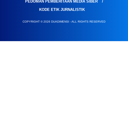
PEDOMAN PEMBERITAAN MEDIA SIBER
KODE ETIK JURNALISTIK
COPYRIGHT © 2026 DUADIMENSI - ALL RIGHTS RESERVED