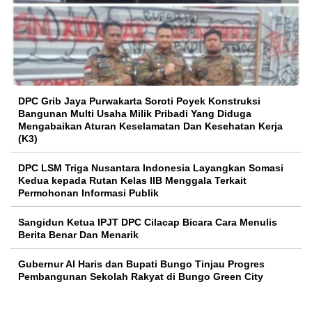
DPC Grib Jaya Purwakarta Soroti Poyek Konstruksi
Bangunan Multi Usaha Milik Pribadi Yang Diduga
Mengabaikan Aturan Keselamatan Dan Kesehatan Kerja
(K3)
DPC LSM Triga Nusantara Indonesia Layangkan Somasi
Kedua kepada Rutan Kelas IIB Menggala Terkait
Permohonan Informasi Publik
Sangidun Ketua IPJT DPC Cilacap Bicara Cara Menulis
Berita Benar Dan Menarik
​Gubernur Al Haris dan Bupati Bungo Tinjau Progres
Pembangunan Sekolah Rakyat di Bungo Green City