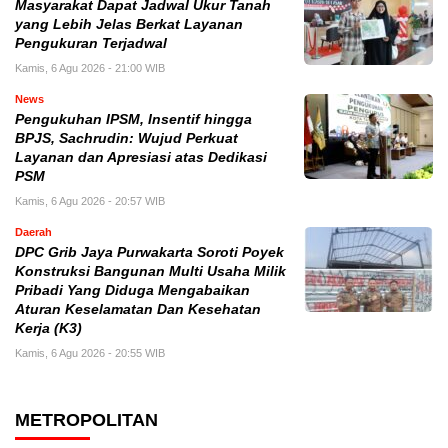
Masyarakat Dapat Jadwal Ukur Tanah
yang Lebih Jelas Berkat Layanan
Pengukuran Terjadwal
Kamis, 6 Agu 2026 - 21:00 WIB
News
Pengukuhan IPSM, Insentif hingga
BPJS, Sachrudin: Wujud Perkuat
Layanan dan Apresiasi atas Dedikasi
PSM
Kamis, 6 Agu 2026 - 20:57 WIB
Daerah
DPC Grib Jaya Purwakarta Soroti Poyek
Konstruksi Bangunan Multi Usaha Milik
Pribadi Yang Diduga Mengabaikan
Aturan Keselamatan Dan Kesehatan
Kerja (K3)
Kamis, 6 Agu 2026 - 20:55 WIB
METROPOLITAN