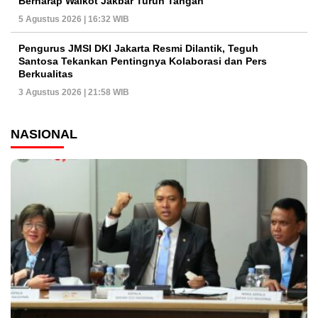
Berharap Walkot Jakbar Turun Tangan
5 Agustus 2026 | 16:32 WIB
Pengurus JMSI DKI Jakarta Resmi Dilantik, Teguh
Santosa Tekankan Pentingnya Kolaborasi dan Pers
Berkualitas
3 Agustus 2026 | 21:58 WIB
NASIONAL