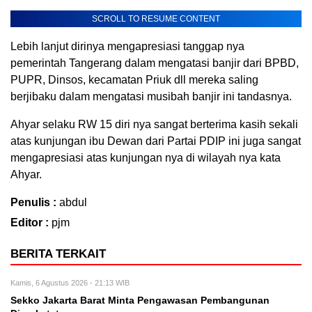
SCROLL TO RESUME CONTENT
Lebih lanjut dirinya mengapresiasi tanggap nya
pemerintah Tangerang dalam mengatasi banjir dari BPBD,
PUPR, Dinsos, kecamatan Priuk dll mereka saling
berjibaku dalam mengatasi musibah banjir ini tandasnya.
Ahyar selaku RW 15 diri nya sangat berterima kasih sekali
atas kunjungan ibu Dewan dari Partai PDIP ini juga sangat
mengapresiasi atas kunjungan nya di wilayah nya kata
Ahyar.
Penulis :
abdul
Editor :
pjm
BERITA TERKAIT
Kamis, 6 Agustus 2026 - 21:13 WIB
Sekko Jakarta Barat Minta Pengawasan Pembangunan