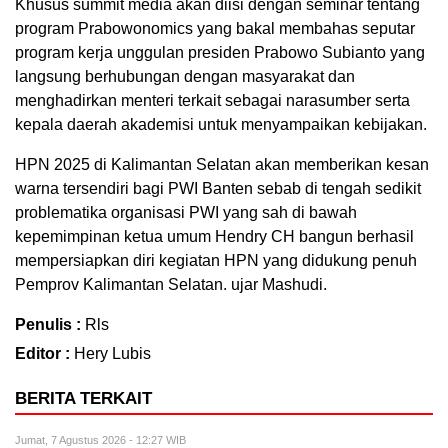
Khusus summit media akan diisi dengan seminar tentang
program Prabowonomics yang bakal membahas seputar
program kerja unggulan presiden Prabowo Subianto yang
langsung berhubungan dengan masyarakat dan
menghadirkan menteri terkait sebagai narasumber serta
kepala daerah akademisi untuk menyampaikan kebijakan.
HPN 2025 di Kalimantan Selatan akan memberikan kesan
warna tersendiri bagi PWI Banten sebab di tengah sedikit
problematika organisasi PWI yang sah di bawah
kepemimpinan ketua umum Hendry CH bangun berhasil
mempersiapkan diri kegiatan HPN yang didukung penuh
Pemprov Kalimantan Selatan. ujar Mashudi.
Penulis :
Rls
Editor :
Hery Lubis
BERITA TERKAIT
Jumat, 7 Agustus 2026 - 12:27 WIB