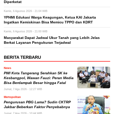
Diperketat
Kamis, 6 Agustus 2026 - 21:04 WIB
YPHMI Edukasi Warga Keagungan, Ketua KAI Jakarta
Ingatkan Kemiskinan Bisa Memicu TPPO dan KDRT
Kamis, 6 Agustus 2026 - 21:00 WIB
Masyarakat Dapat Jadwal Ukur Tanah yang Lebih Jelas
Berkat Layanan Pengukuran Terjadwal
BERITA TERBARU
News
PWI Kota Tangerang Serahkan SK ke
Kesbangpol, Wawan Fauzi: Peran Media
Bisa Berdampak Besar hingga Fatal
Jumat, 7 Agu 2026 - 12:27 WIB
Mertopolitan
Pengurusan PBG Lama? Sudin CKTRP
Jakbar Beberkan Faktor Penyebabnya
Jumat, 7 Agu 2026 - 10:44 WIB