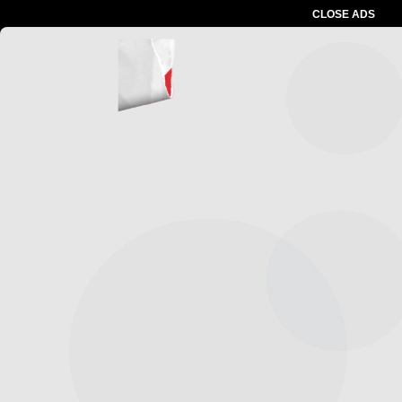
CLOSE ADS
Advertesment