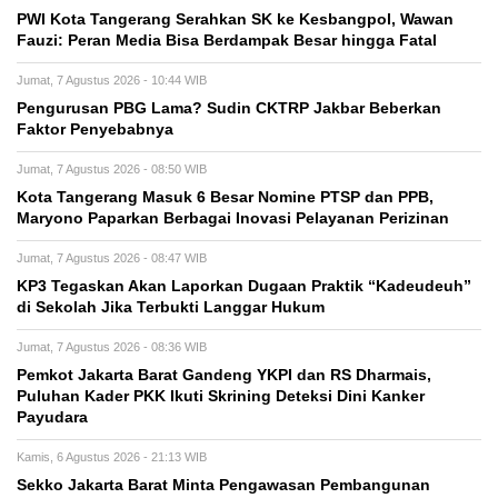
PWI Kota Tangerang Serahkan SK ke Kesbangpol, Wawan
Fauzi: Peran Media Bisa Berdampak Besar hingga Fatal
Jumat, 7 Agustus 2026 - 10:44 WIB
Pengurusan PBG Lama? Sudin CKTRP Jakbar Beberkan
Faktor Penyebabnya
Jumat, 7 Agustus 2026 - 08:50 WIB
Kota Tangerang Masuk 6 Besar Nomine PTSP dan PPB,
Maryono Paparkan Berbagai Inovasi Pelayanan Perizinan
Jumat, 7 Agustus 2026 - 08:47 WIB
KP3 Tegaskan Akan Laporkan Dugaan Praktik “Kadeudeuh”
di Sekolah Jika Terbukti Langgar Hukum
Jumat, 7 Agustus 2026 - 08:36 WIB
Pemkot Jakarta Barat Gandeng YKPI dan RS Dharmais,
Puluhan Kader PKK Ikuti Skrining Deteksi Dini Kanker
Payudara
Kamis, 6 Agustus 2026 - 21:13 WIB
Sekko Jakarta Barat Minta Pengawasan Pembangunan