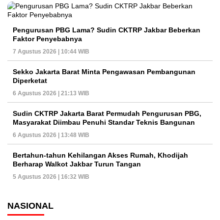
Pengurusan PBG Lama? Sudin CKTRP Jakbar Beberkan
Faktor Penyebabnya
7 Agustus 2026 | 10:44 WIB
Sekko Jakarta Barat Minta Pengawasan Pembangunan
Diperketat
6 Agustus 2026 | 21:13 WIB
Sudin CKTRP Jakarta Barat Permudah Pengurusan PBG,
Masyarakat Diimbau Penuhi Standar Teknis Bangunan
6 Agustus 2026 | 13:48 WIB
Bertahun-tahun Kehilangan Akses Rumah, Khodijah
Berharap Walkot Jakbar Turun Tangan
5 Agustus 2026 | 16:32 WIB
NASIONAL