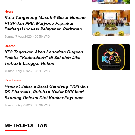
News
Kota Tangerang Masuk 6 Besar Nomine
PTSP dan PPB, Maryono Paparkan
Berbagai Inovasi Pelayanan Perizinan
Jumat, 7 Agu 2026 - 08:50 WIB
Daerah
KP3 Tegaskan Akan Laporkan Dugaan
Praktik “Kadeudeuh” di Sekolah Jika
Terbukti Langgar Hukum
Jumat, 7 Agu 2026 - 08:47 WIB
Kesehatan
Pemkot Jakarta Barat Gandeng YKPI dan
RS Dharmais, Puluhan Kader PKK Ikuti
Skrining Deteksi Dini Kanker Payudara
Jumat, 7 Agu 2026 - 08:36 WIB
METROPOLITAN