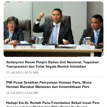
Sudaryono Resmi Pimpin Badan Gizi Nasional, Tegaskan
Transparansi dan Tolak Segala Bentuk Intimidasi
23 Juli 2026 | 09:02 WIB
PWI Pusat Sesalkan Pernyataan Hotman Paris, Minta
Hormati Martabat Wartawan dan Kemerdekaan Pers
19 Juli 2026 | 14:42 WIB
Hadapi Era AI, Rumah Pena Foundation Bekali Insan Pers
dengan Literasi Digital dan Etika Bermedia Sosial