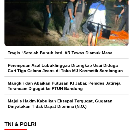
Tragis “Setelah Bunuh Istri, AR Tewas Diamuk Masa
Perempuan Asal Lubuklinggau Ditangkap Usai Diduga
Curi Tiga Celana Jeans di Toko MJ Kosmetik Sarolangun
Mangkir dan Abaikan Putusan KI Jabar, Pemdes Jatireja
Terancam Digugat ke PTUN Bandung
Majelis Hakim Kabulkan Eksepsi Tergugat, Gugatan
Dinyatakan Tidak Dapat Diterima (N.O.)
TNI & POLRI