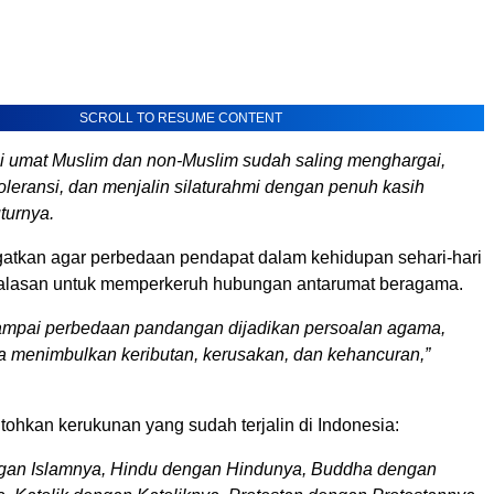
SCROLL TO RESUME CONTENT
i umat Muslim dan non-Muslim sudah saling menghargai,
toleransi, dan menjalin silaturahmi dengan penuh kasih
turnya.
gatkan agar perbedaan pendapat dalam kehidupan sehari-hari
n alasan untuk memperkeruh hubungan antarumat beragama.
ampai perbedaan pandangan dijadikan persoalan agama,
a menimbulkan keributan, kerusakan, dan kehancuran,”
ohkan kerukunan yang sudah terjalin di Indonesia:
ngan Islamnya, Hindu dengan Hindunya, Buddha dengan