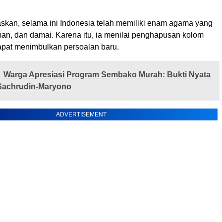
skan, selama ini Indonesia telah memiliki enam agama yang
man, dan damai. Karena itu, ia menilai penghapusan kolom
apat menimbulkan persoalan baru.
Warga Apresiasi Program Sembako Murah: Bukti Nyata
 Sachrudin-Maryono
ADVERTISEMENT