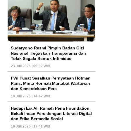
Sudaryono Resmi Pimpin Badan Gizi
Nasional, Tegaskan Transparansi dan
Tolak Segala Bentuk Intimidasi
23 Juli 2026 | 09:02 WIB
PWI Pusat Sesalkan Pernyataan Hotman
Paris, Minta Hormati Martabat Wartawan
dan Kemerdekaan Pers
19 Juli 2026 | 14:42 WIB
Hadapi Era AI, Rumah Pena Foundation
Bekali Insan Pers dengan Literasi Digital
dan Etika Bermedia Sosial
18 Juli 2026 | 17:41 WIB