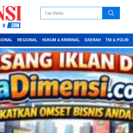
SIONAL
REGIONAL
HUKUM & KRIMINAL
DAERAH
TNI & POLRI
Advertesment