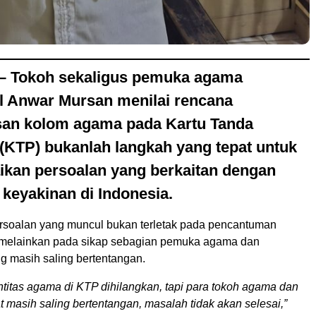
 Tokoh sekaligus pemuka agama
l Anwar Mursan menilai rencana
an kolom agama pada Kartu Tanda
KTP) bukanlah langkah yang tepat untuk
ikan persoalan yang berkaitan dengan
keyakinan di Indonesia.
rsoalan yang muncul bukan terletak pada pencantuman
 melainkan pada sikap sebagian pemuka agama dan
g masih saling bertentangan.
ntitas agama di KTP dihilangkan, tapi para tokoh agama dan
 masih saling bertentangan, masalah tidak akan selesai,”