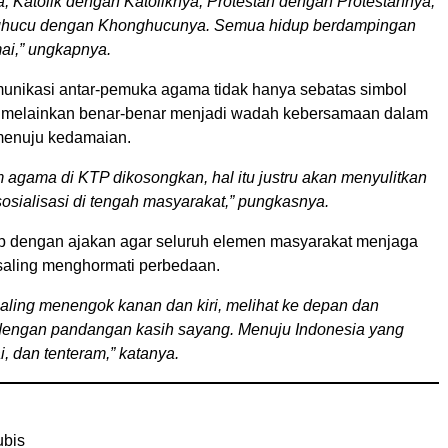
 Katolik dengan Katoliknya, Protestan dengan Protestannya,
hucu dengan Khonghucunya. Semua hidup berdampingan
ai,” ungkapnya.
munikasi antar-pemuka agama tidak hanya sebatas simbol
s, melainkan benar-benar menjadi wadah kebersamaan dalam
enuju kedamaian.
m agama di KTP dikosongkan, hal itu justru akan menyulitkan
osialisasi di tengah masyarakat,” pungkasnya.
p dengan ajakan agar seluruh elemen masyarakat menjaga
saling menghormati perbedaan.
 saling menengok kanan dan kiri, melihat ke depan dan
dengan pandangan kasih sayang. Menuju Indonesia yang
i, dan tenteram,” katanya.
ubis