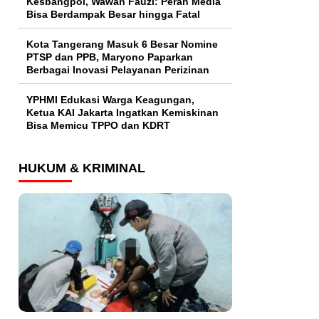
Kesbangpol, Wawan Fauzi: Peran Media
Bisa Berdampak Besar hingga Fatal
Kota Tangerang Masuk 6 Besar Nomine
PTSP dan PPB, Maryono Paparkan
Berbagai Inovasi Pelayanan Perizinan
YPHMI Edukasi Warga Keagungan,
Ketua KAI Jakarta Ingatkan Kemiskinan
Bisa Memicu TPPO dan KDRT
HUKUM & KRIMINAL