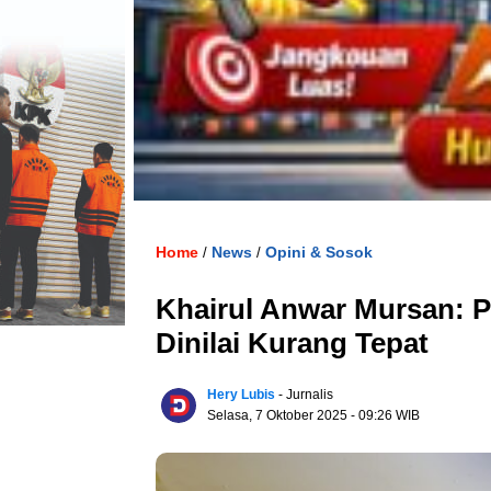
Home
News
Opini & Sosok
/
/
Khairul Anwar Mursan:
Dinilai Kurang Tepat
Hery Lubis
- Jurnalis
Selasa, 7 Oktober 2025
- 09:26 WIB