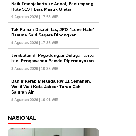
Naik Transjakarta ke Ancol, Penumpang
Rute 51ST Bisa Masuk Gratis
9 Agustus 2026 | 17:56 WIB
Tak Ramah Disabilitas, JPO “Love-Hate”
Rasuna Said Segera Dibongkar
9 Agustus 2026 | 17:38 WIB
Jembatan di Pegadungan Diduga Tanpa
Izin, Pengawasan Pemda Dipertanyakan
8 Agustus 2026 | 10:38 WIB
Banjir Kerap Melanda RW 11 Semanan,
Wakil Wali Kota Jakbar Turun Cek
Saluran Air
8 Agustus 2026 | 10:01 WIB
NASIONAL