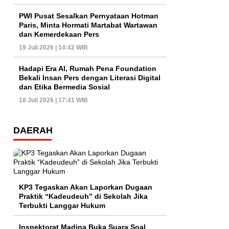
PWI Pusat Sesalkan Pernyataan Hotman
Paris, Minta Hormati Martabat Wartawan
dan Kemerdekaan Pers
19 Juli 2026 | 14:42 WIB
Hadapi Era AI, Rumah Pena Foundation
Bekali Insan Pers dengan Literasi Digital
dan Etika Bermedia Sosial
18 Juli 2026 | 17:41 WIB
DAERAH
KP3 Tegaskan Akan Laporkan Dugaan
Praktik “Kadeudeuh” di Sekolah Jika
Terbukti Langgar Hukum
Inspektorat Madina Buka Suara Soal