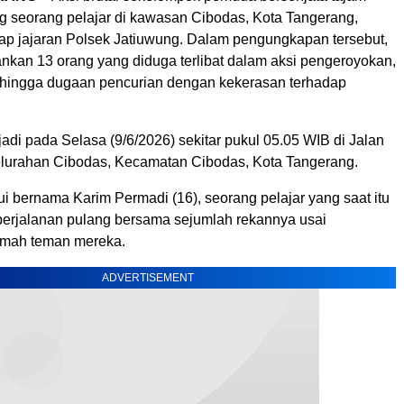
 seorang pelajar di kawasan Cibodas, Kota Tangerang,
kap jajaran Polsek Jatiuwung. Dalam pengungkapan tersebut,
nkan 13 orang yang diduga terlibat dalam aksi pengeroyokan,
hingga dugaan pencurian dengan kekerasan terhadap
erjadi pada Selasa (9/6/2026) sekitar pukul 05.05 WIB di Jalan
elurahan Cibodas, Kecamatan Cibodas, Kota Tangerang.
i bernama Karim Permadi (16), seorang pelajar yang saat itu
erjalanan pulang bersama sejumlah rekannya usai
umah teman mereka.
ADVERTISEMENT