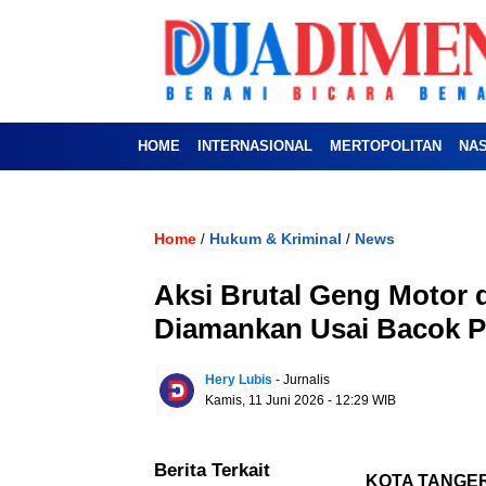
HOME
INTERNASIONAL
MERTOPOLITAN
NA
Home
Hukum & Kriminal
News
/
/
Aksi Brutal Geng Motor 
Diamankan Usai Bacok Pe
Hery Lubis
- Jurnalis
Kamis, 11 Juni 2026
- 12:29 WIB
Berita Terkait
KOTA TANGE