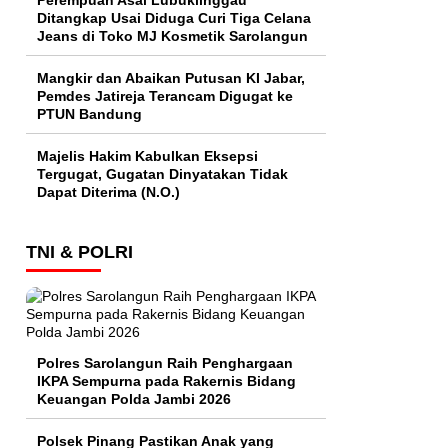
Perempuan Asal Lubuklinggau
Ditangkap Usai Diduga Curi Tiga Celana
Jeans di Toko MJ Kosmetik Sarolangun
Mangkir dan Abaikan Putusan KI Jabar,
Pemdes Jatireja Terancam Digugat ke
PTUN Bandung
Majelis Hakim Kabulkan Eksepsi
Tergugat, Gugatan Dinyatakan Tidak
Dapat Diterima (N.O.)
TNI & POLRI
Polres Sarolangun Raih Penghargaan
IKPA Sempurna pada Rakernis Bidang
Keuangan Polda Jambi 2026
Polsek Pinang Pastikan Anak yang