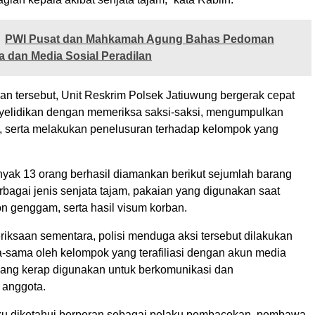
PWI Pusat dan Mahkamah Agung Bahas Pedoman
 dan Media Sosial Peradilan
an tersebut, Unit Reskrim Polsek Jatiuwung bergerak cepat
elidikan dengan memeriksa saksi-saksi, mengumpulkan
serta melakukan penelusuran terhadap kelompok yang
nyak 13 orang berhasil diamankan berikut sejumlah barang
rbagai jenis senjata tajam, pakaian yang digunakan saat
on genggam, serta hasil visum korban.
riksaan sementara, polisi menduga aksi tersebut dilakukan
-sama oleh kelompok yang terafiliasi dengan akun media
 yang kerap digunakan untuk berkomunikasi dan
anggota.
u diketahui berperan sebagai pelaku pembacokan, pembawa