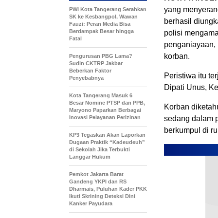
yang menyerang
PWI Kota Tangerang Serahkan
SK ke Kesbangpol, Wawan
berhasil diung
Fauzi: Peran Media Bisa
Berdampak Besar hingga
polisi mengama
Fatal
penganiayaan, 
korban.
Pengurusan PBG Lama?
Sudin CKTRP Jakbar
Beberkan Faktor
Peristiwa itu t
Penyebabnya
Dipati Unus, K
Kota Tangerang Masuk 6
Besar Nomine PTSP dan PPB,
Korban diketahu
Maryono Paparkan Berbagai
Inovasi Pelayanan Perizinan
sedang dalam p
berkumpul di r
KP3 Tegaskan Akan Laporkan
Dugaan Praktik “Kadeudeuh”
di Sekolah Jika Terbukti
Langgar Hukum
Pemkot Jakarta Barat
Gandeng YKPI dan RS
Dharmais, Puluhan Kader PKK
Ikuti Skrining Deteksi Dini
Kanker Payudara