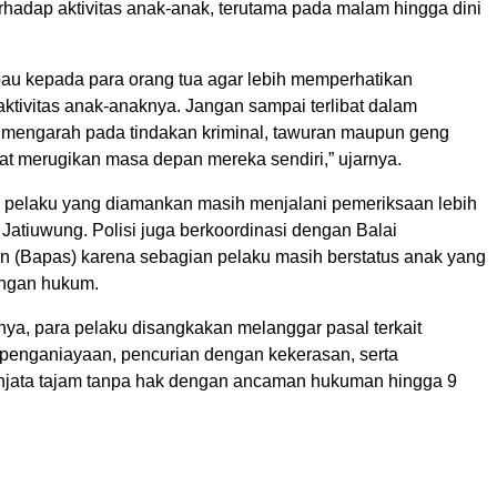
hadap aktivitas anak-anak, terutama pada malam hingga dini
u kepada para orang tua agar lebih memperhatikan
ktivitas anak-anaknya. Jangan sampai terlibat dalam
mengarah pada tindakan kriminal, tawuran maupun geng
at merugikan masa depan mereka sendiri,” ujarnya.
uh pelaku yang diamankan masih menjalani pemeriksaan lebih
k Jatiuwung. Polisi juga berkoordinasi dengan Balai
 (Bapas) karena sebagian pelaku masih berstatus anak yang
ngan hukum.
nya, para pelaku disangkakan melanggar pasal terkait
penganiayaan, pencurian dengan kekerasan, serta
njata tajam tanpa hak dengan ancaman hukuman hingga 9
l