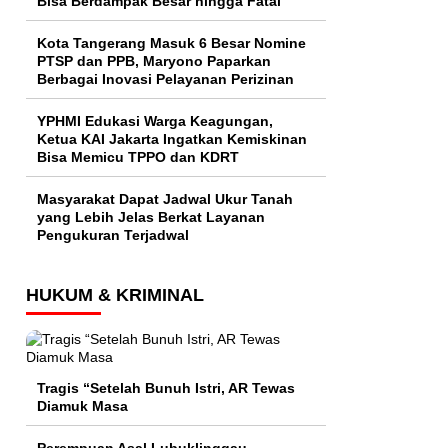
Bisa Berdampak Besar hingga Fatal
Kota Tangerang Masuk 6 Besar Nomine
PTSP dan PPB, Maryono Paparkan
Berbagai Inovasi Pelayanan Perizinan
YPHMI Edukasi Warga Keagungan,
Ketua KAI Jakarta Ingatkan Kemiskinan
Bisa Memicu TPPO dan KDRT
Masyarakat Dapat Jadwal Ukur Tanah
yang Lebih Jelas Berkat Layanan
Pengukuran Terjadwal
HUKUM & KRIMINAL
Tragis “Setelah Bunuh Istri, AR Tewas
Diamuk Masa