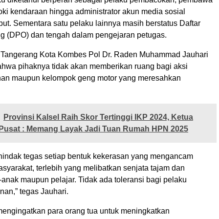
joki kendaraan hingga administrator akun media sosial
ut. Sementara satu pelaku lainnya masih berstatus Daftar
g (DPO) dan tengah dalam pengejaran petugas.
o Tangerang Kota Kombes Pol Dr. Raden Muhammad Jauhari
wa pihaknya tidak akan memberikan ruang bagi aksi
anan maupun kelompok geng motor yang meresahkan
Provinsi Kalsel Raih Skor Tertinggi IKP 2024, Ketua
usat : Memang Layak Jadi Tuan Rumah HPN 2025
indak tegas setiap bentuk kekerasan yang mengancam
syarakat, terlebih yang melibatkan senjata tajam dan
anak maupun pelajar. Tidak ada toleransi bagi pelaku
anan,” tegas Jauhari.
mengingatkan para orang tua untuk meningkatkan