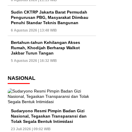
6 Agustus 2026 | 21:13 WIB
Sudin CKTRP Jakarta Barat Permudah
Pengurusan PBG, Masyarakat Diimbau
Penuhi Standar Teknis Bangunan
6 Agustus 2026 | 13:48 WIB
Bertahun-tahun Kehilangan Akses
Rumah, Khodijah Berharap Walkot
Jakbar Turun Tangan
5 Agustus 2026 | 16:32 WIB
NASIONAL
Sudaryono Resmi Pimpin Badan Gizi
Nasional, Tegaskan Transparansi dan
Tolak Segala Bentuk Intimidasi
23 Juli 2026 | 09:02 WIB