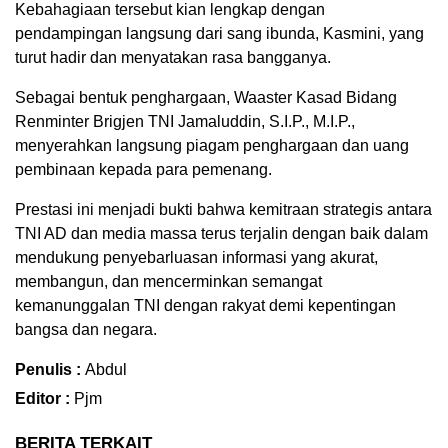
Kebahagiaan tersebut kian lengkap dengan
pendampingan langsung dari sang ibunda, Kasmini, yang
turut hadir dan menyatakan rasa bangganya.
Sebagai bentuk penghargaan, Waaster Kasad Bidang
Renminter Brigjen TNI Jamaluddin, S.I.P., M.I.P.,
menyerahkan langsung piagam penghargaan dan uang
pembinaan kepada para pemenang.
Prestasi ini menjadi bukti bahwa kemitraan strategis antara
TNI AD dan media massa terus terjalin dengan baik dalam
mendukung penyebarluasan informasi yang akurat,
membangun, dan mencerminkan semangat
kemanunggalan TNI dengan rakyat demi kepentingan
bangsa dan negara.
Penulis :
Abdul
Editor :
Pjm
BERITA TERKAIT