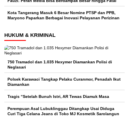
Fauzi: Peran Media Bisa Berdampak Besar hingga Fatal
Kota Tangerang Masuk 6 Besar Nomine PTSP dan PPB,
Maryono Paparkan Berbagai Inovasi Pelayanan Perizinan
HUKUM & KRIMINAL
750 Tramadol dan 1.035 Hexymer Diamankan Polisi di
Neglasari
Polsek Karawaci Tangkap Pelaku Curanmor, Penadah Ikut
Diamankan
Tragis “Setelah Bunuh Istri, AR Tewas Diamuk Masa
Perempuan Asal Lubuklinggau Ditangkap Usai Diduga
Curi Tiga Celana Jeans di Toko MJ Kosmetik Sarolangun