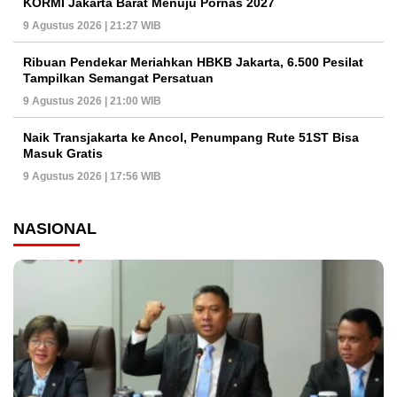
KORMI Jakarta Barat Menuju Pornas 2027
9 Agustus 2026 | 21:27 WIB
Ribuan Pendekar Meriahkan HBKB Jakarta, 6.500 Pesilat
Tampilkan Semangat Persatuan
9 Agustus 2026 | 21:00 WIB
Naik Transjakarta ke Ancol, Penumpang Rute 51ST Bisa
Masuk Gratis
9 Agustus 2026 | 17:56 WIB
NASIONAL