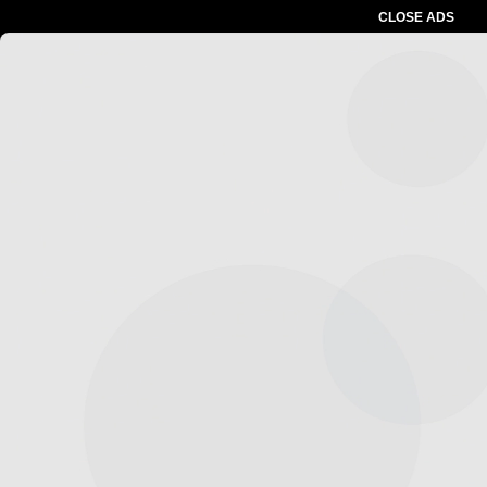
CLOSE ADS
Advertesment