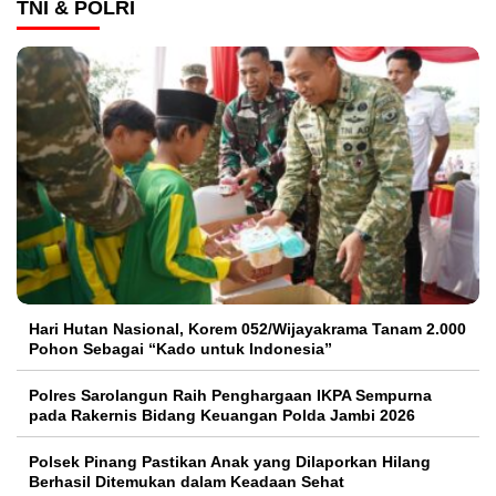
TNI & POLRI
Hari Hutan Nasional, Korem 052/Wijayakrama Tanam 2.000
Pohon Sebagai “Kado untuk Indonesia”
Polres Sarolangun Raih Penghargaan IKPA Sempurna
pada Rakernis Bidang Keuangan Polda Jambi 2026
Polsek Pinang Pastikan Anak yang Dilaporkan Hilang
Berhasil Ditemukan dalam Keadaan Sehat