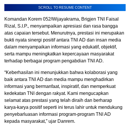
SCROLL TO RESUME CONTENT
Komandan Korem 052/Wijayakrama, Brigjen TNI Faisal
Rizal, S.I.P., menyampaikan apresiasi dan rasa bangga
atas capaian tersebut. Menurutnya, prestasi ini merupakan
bukti nyata sinergi positif antara TNI AD dan insan media
dalam menyampaikan informasi yang edukatif, objektif,
serta mampu meningkatkan kepercayaan masyarakat
terhadap berbagai program pengabdian TNI AD.
“Keberhasilan ini menunjukkan bahwa kolaborasi yang
baik antara TNI AD dan media mampu menghadirkan
informasi yang bermanfaat, inspiratif, dan memperkuat
kedekatan TNI dengan rakyat. Kami mengucapkan
selamat atas prestasi yang telah diraih dan berharap
karya-karya positif seperti ini terus lahir untuk mendukung
penyebarluasan informasi program-program TNI AD
kepada masyarakat,” ujar Danrem.