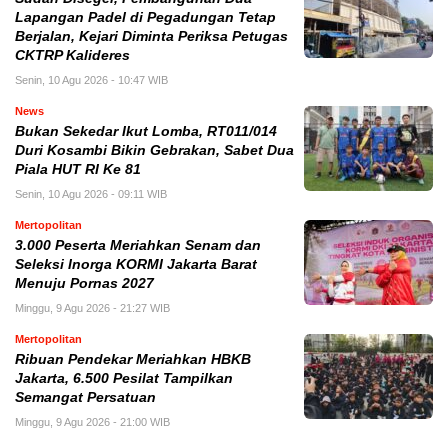
Lapangan Padel di Pegadungan Tetap
Berjalan, Kejari Diminta Periksa Petugas
CKTRP Kalideres
Senin, 10 Agu 2026 - 10:47 WIB
News
Bukan Sekedar Ikut Lomba, RT011/014
Duri Kosambi Bikin Gebrakan, Sabet Dua
Piala HUT RI Ke 81
Senin, 10 Agu 2026 - 09:11 WIB
Mertopolitan
3.000 Peserta Meriahkan Senam dan
Seleksi Inorga KORMI Jakarta Barat
Menuju Pornas 2027
Minggu, 9 Agu 2026 - 21:27 WIB
Mertopolitan
Ribuan Pendekar Meriahkan HBKB
Jakarta, 6.500 Pesilat Tampilkan
Semangat Persatuan
Minggu, 9 Agu 2026 - 21:00 WIB