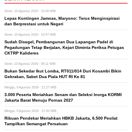
Senin, 10 Agustus 2026 - 15:08 WIB
Lepas Kontingen Jamnas, Maryono: Terus Menginspirasi
dan Berprestasi untuk Negeri
Senin, 10 Agustus 2026 - 10:47 WIB
Sudah Disegel, Pembangunan Dua Lapangan Padel di
Pegadungan Tetap Berjalan, Kejari Diminta Periksa Petugas
CKTRP Kalideres
Senin, 10 Agustus 2026 - 09:11 WIB
Bukan Sekedar Ikut Lomba, RT011/014 Duri Kosambi Bikin
Gebrakan, Sabet Dua Piala HUT RI Ke 81
Minggu, 9 Agustus 2026 - 21:27 WIB
3.000 Peserta Meriahkan Senam dan Seleksi Inorga KORMI
Jakarta Barat Menuju Pornas 2027
Minggu, 9 Agustus 2026 - 21:00 WIB
Ribuan Pendekar Meriahkan HBKB Jakarta, 6.500 Pesilat
Tampilkan Semangat Persatuan