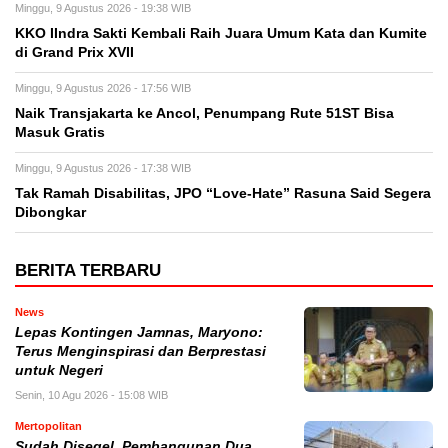
Minggu, 9 Agustus 2026 - 19:38 WIB
KKO IIndra Sakti Kembali Raih Juara Umum Kata dan Kumite
di Grand Prix XVII
Minggu, 9 Agustus 2026 - 17:56 WIB
Naik Transjakarta ke Ancol, Penumpang Rute 51ST Bisa
Masuk Gratis
Minggu, 9 Agustus 2026 - 17:38 WIB
Tak Ramah Disabilitas, JPO “Love-Hate” Rasuna Said Segera
Dibongkar
BERITA TERBARU
News
Lepas Kontingen Jamnas, Maryono:
Terus Menginspirasi dan Berprestasi
untuk Negeri
Senin, 10 Agu 2026 - 15:08 WIB
Mertopolitan
Sudah Disegel, Pembangunan Dua