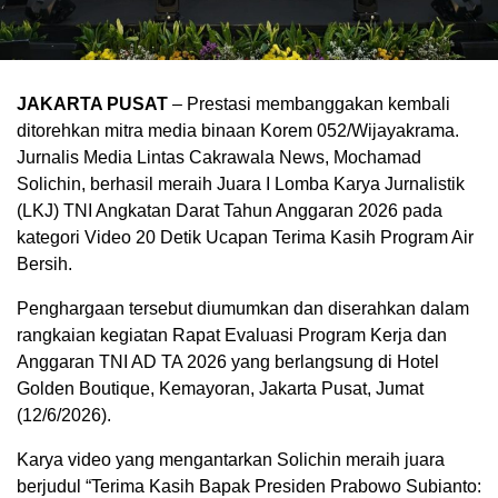
JAKARTA PUSAT
– Prestasi membanggakan kembali
ditorehkan mitra media binaan Korem 052/Wijayakrama.
Jurnalis Media Lintas Cakrawala News, Mochamad
Solichin, berhasil meraih Juara I Lomba Karya Jurnalistik
(LKJ) TNI Angkatan Darat Tahun Anggaran 2026 pada
kategori Video 20 Detik Ucapan Terima Kasih Program Air
Bersih.
Penghargaan tersebut diumumkan dan diserahkan dalam
rangkaian kegiatan Rapat Evaluasi Program Kerja dan
Anggaran TNI AD TA 2026 yang berlangsung di Hotel
Golden Boutique, Kemayoran, Jakarta Pusat, Jumat
(12/6/2026).
Karya video yang mengantarkan Solichin meraih juara
berjudul “Terima Kasih Bapak Presiden Prabowo Subianto: