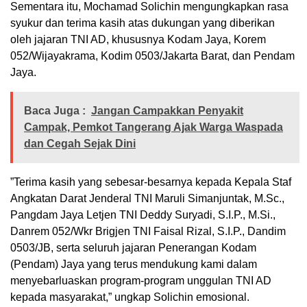
Sementara itu, Mochamad Solichin mengungkapkan rasa
syukur dan terima kasih atas dukungan yang diberikan
oleh jajaran TNI AD, khususnya Kodam Jaya, Korem
052/Wijayakrama, Kodim 0503/Jakarta Barat, dan Pendam
Jaya.
Baca Juga :
Jangan Campakkan Penyakit
Campak, Pemkot Tangerang Ajak Warga Waspada
dan Cegah Sejak Dini
​”Terima kasih yang sebesar-besarnya kepada Kepala Staf
Angkatan Darat Jenderal TNI Maruli Simanjuntak, M.Sc.,
Pangdam Jaya Letjen TNI Deddy Suryadi, S.I.P., M.Si.,
Danrem 052/Wkr Brigjen TNI Faisal Rizal, S.I.P., Dandim
0503/JB, serta seluruh jajaran Penerangan Kodam
(Pendam) Jaya yang terus mendukung kami dalam
menyebarluaskan program-program unggulan TNI AD
kepada masyarakat,” ungkap Solichin emosional.