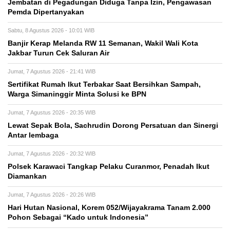
Jembatan di Pegadungan Diduga Tanpa Izin, Pengawasan
Pemda Dipertanyakan
Sabtu, 8 Agustus 2026 - 10:01 WIB
Banjir Kerap Melanda RW 11 Semanan, Wakil Wali Kota
Jakbar Turun Cek Saluran Air
Jumat, 7 Agustus 2026 - 21:41 WIB
Sertifikat Rumah Ikut Terbakar Saat Bersihkan Sampah,
Warga Simaninggir Minta Solusi ke BPN
Jumat, 7 Agustus 2026 - 20:35 WIB
Lewat Sepak Bola, Sachrudin Dorong Persatuan dan Sinergi
Antar lembaga
Jumat, 7 Agustus 2026 - 20:32 WIB
Polsek Karawaci Tangkap Pelaku Curanmor, Penadah Ikut
Diamankan
Jumat, 7 Agustus 2026 - 20:26 WIB
Hari Hutan Nasional, Korem 052/Wijayakrama Tanam 2.000
Pohon Sebagai “Kado untuk Indonesia”