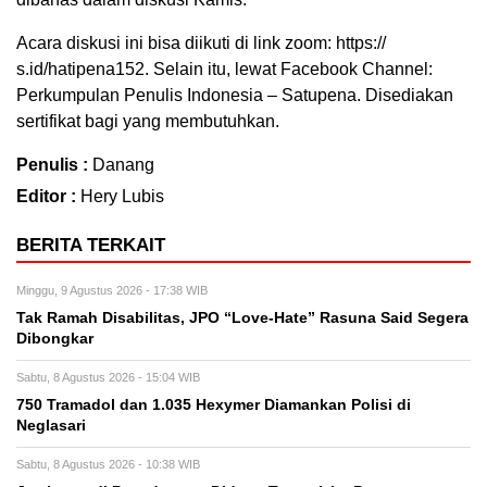
Acara diskusi ini bisa diikuti di link zoom: https://
s.id/hatipena152. Selain itu, lewat Facebook Channel:
Perkumpulan Penulis Indonesia – Satupena. Disediakan
sertifikat bagi yang membutuhkan.
Penulis :
Danang
Editor :
Hery Lubis
BERITA TERKAIT
Minggu, 9 Agustus 2026 - 17:38 WIB
Tak Ramah Disabilitas, JPO “Love-Hate” Rasuna Said Segera
Dibongkar
Sabtu, 8 Agustus 2026 - 15:04 WIB
750 Tramadol dan 1.035 Hexymer Diamankan Polisi di
Neglasari
Sabtu, 8 Agustus 2026 - 10:38 WIB