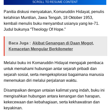
SCROLL TO RESUME CONTENT
Panitia diskusi menyatakan, Komaruddin Hidayat, penulis
kelahiran Muntilan, Jawa Tengah, 18 Oktober 1953,
kembali menulis buku menyambut usianya yang ke-71.
Judul bukunya “Theology Of Hope.”
Baca Juga :
Akibat Genangan di Daan Mogot,
Kemacetan Mengular Berkilometer
Melalui buku ini Komaruddin Hidayat mengajak pembaca
untuk memahami hubungan antar sejarah pribadi dan
sejarah sosial, serta mengeksplorasi bagaimana manusia
menemukan diri melalui perjalanan waktu.
Disampaikan dengan untaian kalimat yang indah, buku ini
mengisahkan hubungan antara kenangan dan harapan,
kekecewaan dan kebahagiaan, serta kekhawatiran dan
keyakinan.