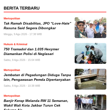
BERITA TERBARU
Mertopolitan
Tak Ramah Disabilitas, JPO “Love-Hate”
Rasuna Said Segera Dibongkar
Minggu, 9 Agu 2026 - 17:38 WIB
Hukum & Kriminal
750 Tramadol dan 1.035 Hexymer
Diamankan Polisi di Neglasari
Sabtu, 8 Agu 2026 - 15:04 WIB
Mertopolitan
Jembatan di Pegadungan Diduga Tanpa
Izin, Pengawasan Pemda Dipertanyakan
Sabtu, 8 Agu 2026 - 10:38 WIB
Mertopolitan
Banjir Kerap Melanda RW 11 Semanan,
Wakil Wali Kota Jakbar Turun Cek