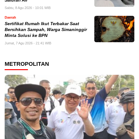
Saluran Air
Sabtu, 8 Agu 2026 - 10:01 WIB
Daerah
Sertifikat Rumah Ikut Terbakar Saat
Bersihkan Sampah, Warga Simaninggir
Minta Solusi ke BPN
Jumat, 7 Agu 2026 - 21:41 WIB
METROPOLITAN