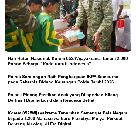
Hari Hutan Nasional, Korem 052/Wijayakrama Tanam 2.000
Pohon Sebagai “Kado untuk Indonesia”
Polres Sarolangun Raih Penghargaan IKPA Sempurna
pada Rakernis Bidang Keuangan Polda Jambi 2026
Polsek Pinang Pastikan Anak yang Dilaporkan Hilang
Berhasil Ditemukan dalam Keadaan Sehat
Korem 052/Wijayakrama Tanamkan Semangat Bela Negara
kepada 1.200 Mahasiswa Baru Prasetiya Mulya, Perkuat
Benteng Ideologi di Era Digital