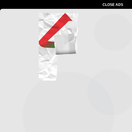
CLOSE ADS
Advertesment