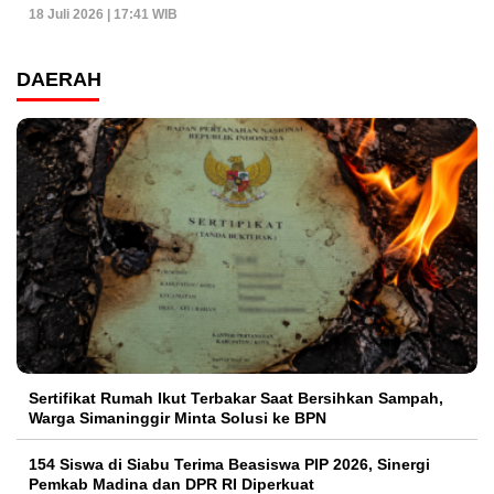
18 Juli 2026 | 17:41 WIB
DAERAH
Sertifikat Rumah Ikut Terbakar Saat Bersihkan Sampah,
Warga Simaninggir Minta Solusi ke BPN
154 Siswa di Siabu Terima Beasiswa PIP 2026, Sinergi
Pemkab Madina dan DPR RI Diperkuat