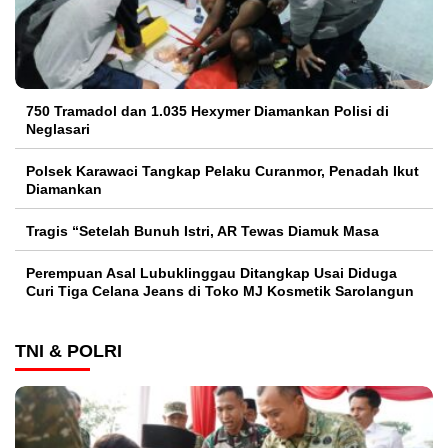
750 Tramadol dan 1.035 Hexymer Diamankan Polisi di
Neglasari
Polsek Karawaci Tangkap Pelaku Curanmor, Penadah Ikut
Diamankan
Tragis “Setelah Bunuh Istri, AR Tewas Diamuk Masa
Perempuan Asal Lubuklinggau Ditangkap Usai Diduga
Curi Tiga Celana Jeans di Toko MJ Kosmetik Sarolangun
TNI & POLRI