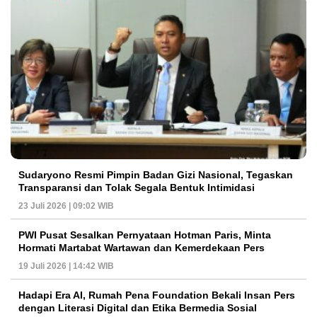
Sudaryono Resmi Pimpin Badan Gizi Nasional, Tegaskan
Transparansi dan Tolak Segala Bentuk Intimidasi
23 Juli 2026 | 09:02 WIB
PWI Pusat Sesalkan Pernyataan Hotman Paris, Minta
Hormati Martabat Wartawan dan Kemerdekaan Pers
19 Juli 2026 | 14:42 WIB
Hadapi Era AI, Rumah Pena Foundation Bekali Insan Pers
dengan Literasi Digital dan Etika Bermedia Sosial